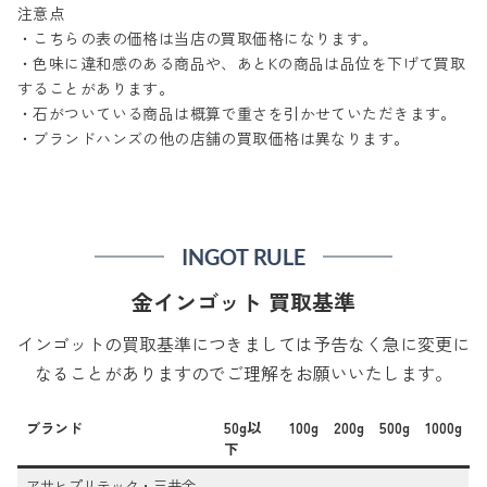
注意点
・こちらの表の価格は当店の買取価格になります。
・色味に違和感のある商品や、あとKの商品は品位を下げて買取
することがあります。
・石がついている商品は概算で重さを引かせていただきます。
・ブランドハンズの他の店舗の買取価格は異なります。
INGOT RULE
金インゴット 買取基準
インゴットの買取基準につきましては予告なく急に変更に
なることがありますのでご理解をお願いいたします。
ブランド
50g以
100g
200g
500g
1000g
下
アサヒプリテック・三井金