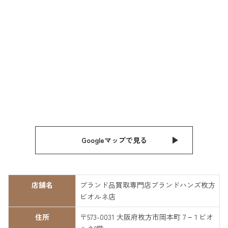
Googleマップで見る
店舗名
ブランド品買取専門店ブランドハンズ枚方
ビオルネ店
住所
〒573-0031 大阪府枚方市岡本町７−１ビオ