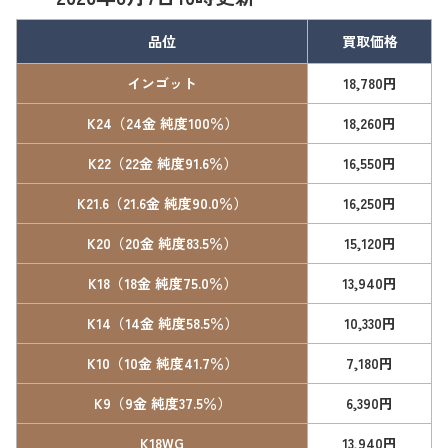
品位
買取価格
インゴット
18,780円
K24（24金 純度100％）
18,260円
K22（22金 純度91.6％）
16,550円
K21.6（21.6金 純度90.0％）
16,250円
K20（20金 純度83.5％）
15,120円
K18（18金 純度75.0％）
13,940円
K14（14金 純度58.5％）
10,330円
K10（10金 純度41.7％）
7,180円
K9（9金 純度37.5％）
6,390円
K18WG
13,940円