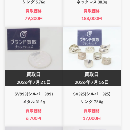
リング 5.76g
ネックレス 30.3g
買取価格
買取価格
79,300
円
188,000
円
買取日
買取日
2026年7月21日
2026年7月16日
SV999(シルバー999)
SV925(シルバー925)
メタル 31.6g
リング 72.8g
買取価格
買取価格
6,700
円
17,000
円