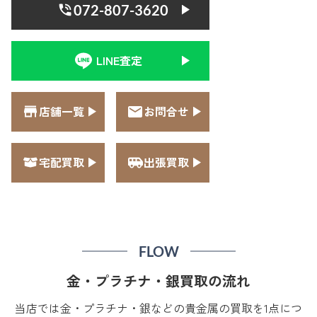
072-807-3620
LINE査定
店舗一覧
お問合せ
宅配買取
出張買取
FLOW
金・プラチナ・銀買取の流れ
当店では金・プラチナ・銀などの貴金属の買取を1点につ