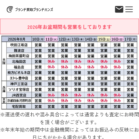
2026年お盆期間も営業をしております
※運送便の遅れや混み具合によっては通常よりも査定にお時間
を頂く場合がございます。
※年末年始の期間中は金融機関によってはお振込みの反映にお
日にちがかかる場合があります。