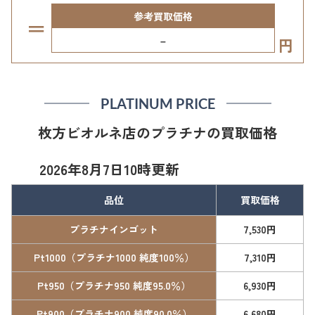
参考買取価格
＝
–
円
PLATINUM PRICE
枚方ビオルネ店のプラチナの買取価格
2026年8月7日10時更新
品位
買取価格
プラチナインゴット
7,530円
Pt1000（プラチナ1000 純度100％）
7,310円
Pt950（プラチナ950 純度95.0％）
6,930円
Pt900（プラチナ900 純度90.0％）
6,680円