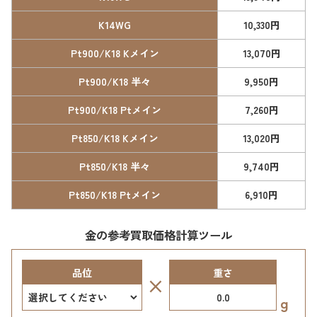
K14WG
10,330円
Pt900/K18 Kメイン
13,070円
Pt900/K18 半々
9,950円
Pt900/K18 Ptメイン
7,260円
Pt850/K18 Kメイン
13,020円
Pt850/K18 半々
9,740円
Pt850/K18 Ptメイン
6,910円
金の参考買取価格計算ツール
品位
重さ
×
g