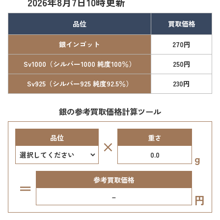
2026年8月7日10時更新
品位
買取価格
銀インゴット
270円
Sv1000（シルバー1000 純度100％）
250円
Sv925（シルバー925 純度92.5％）
230円
銀の参考買取価格計算ツール
品位
重さ
×
g
参考買取価格
＝
–
円