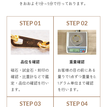
きおおよそ1分～5分で行っております。
STEP 01
STEP 02
品位を確認
重量確認
磁石・試金石・刻印の
お客様の目の前にある
確認・比重計などで鑑
量りで1点ずつ重量を0.
定・品位の確認を行い
1グラム単位まで確認
ます。
を行います。
STEP 03
STEP 04