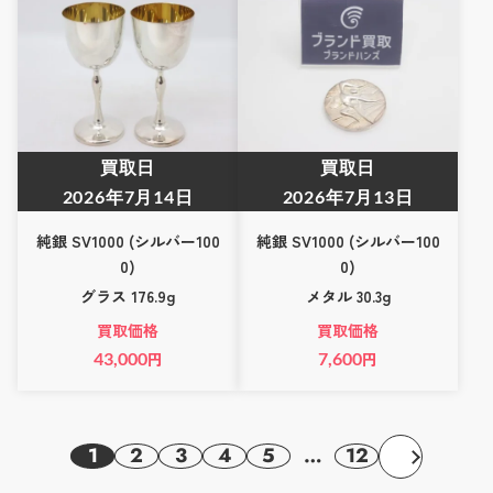
買取日
買取日
2026年7月14日
2026年7月13日
純銀 SV1000 (シルバー100
純銀 SV1000 (シルバー100
0)
0)
グラス 176.9g
メタル 30.3g
買取価格
買取価格
43,000
円
7,600
円
1
2
3
4
5
…
12