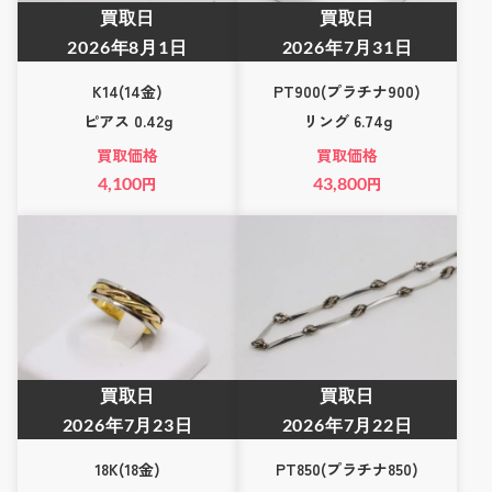
買取日
買取日
2026年8月1日
2026年7月31日
K14(14金)
PT900(プラチナ900)
ピアス 0.42g
リング 6.74g
買取価格
買取価格
4,100
円
43,800
円
買取日
買取日
2026年7月23日
2026年7月22日
18K(18金)
PT850(プラチナ850)