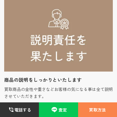
商品の説明をしっかりといたします
買取商品の金性や重さなどお客様の気になる事は全て説明
させていただきます。
電話する
査定
買取方法