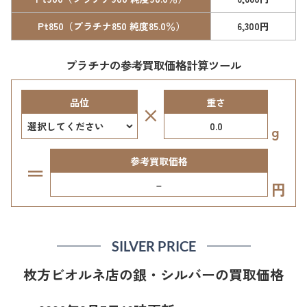
Pt850（プラチナ850 純度85.0％）
6,300円
プラチナの参考買取価格計算ツール
品位
重さ
×
g
参考買取価格
＝
–
円
SILVER PRICE
枚方ビオルネ店の銀・シルバーの買取価格