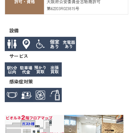
許可・資格
大阪府公安委員会古物商許可
第62203R023815号
設備
サービス
感染症対策