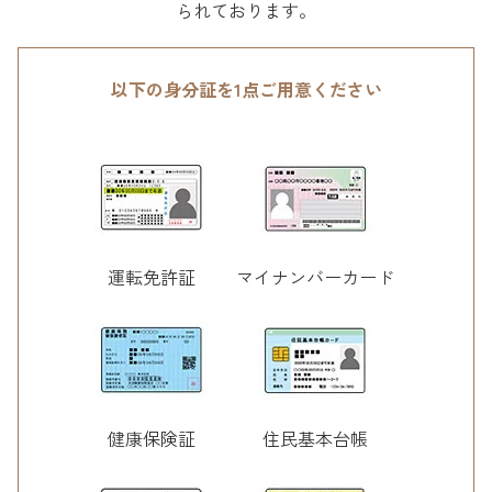
られております。
以下の身分証を1点ご用意ください
運転免許証
マイナンバーカード
健康保険証
住民基本台帳