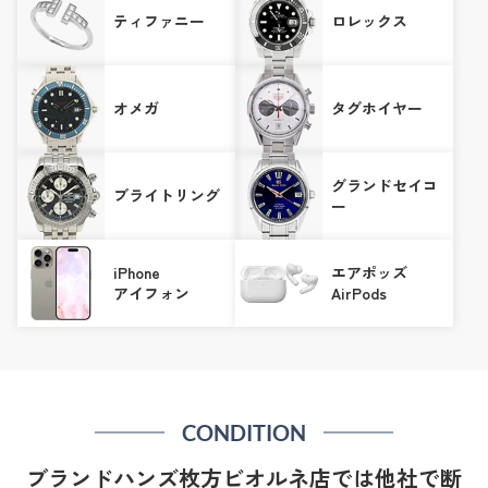
ティファニー
ロレックス
オメガ
タグホイヤー
グランドセイコ
ブライトリング
ー
iPhone
エアポッズ
アイフォン
AirPods
CONDITION
ブランドハンズ枚方ビオルネ店では他社で断