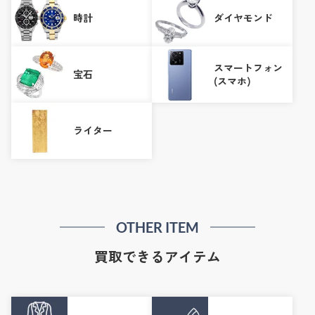
時計
ダイヤモンド
スマートフォン
宝石
(スマホ)
ライター
OTHER ITEM
買取できるアイテム