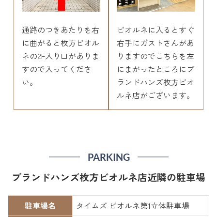
通路のつきあたりを右
ビオルネに入るとすぐ
に曲がると枚方ビオル
右手にガストさんがあ
ネの2F入り口がありま
りますのでこちらを左
すので入ってくださ
にまがったところにブ
い。
ランドハンズ枚方ビオ
ルネ店がございます。
PARKING
ブランドハンズ枚方ビオルネ店近隣の駐車場
駐車場名
タイムズ ビオルネ第1立体駐車場