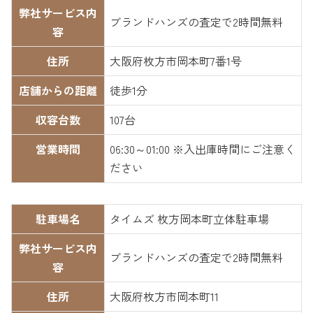
弊社サービス内
ブランドハンズの査定で2時間無料
容
住所
大阪府枚方市岡本町7番1号
店舗からの距離
徒歩1分
収容台数
107台
営業時間
06:30～01:00 ※入出庫時間にご注意く
ださい
駐車場名
タイムズ 枚方岡本町立体駐車場
弊社サービス内
ブランドハンズの査定で2時間無料
容
住所
大阪府枚方市岡本町11