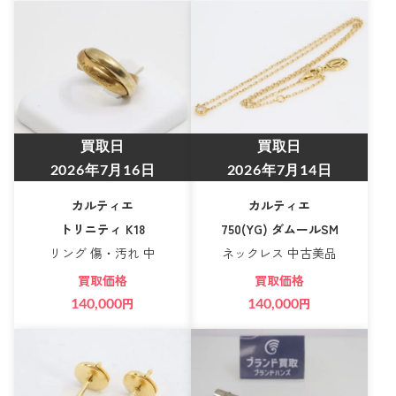
買取日
買取日
2026年7月16日
2026年7月14日
カルティエ
カルティエ
トリニティ K18
750(YG) ダムールSM
リング 傷・汚れ 中
ネックレス 中古美品
買取価格
買取価格
140,000
円
140,000
円