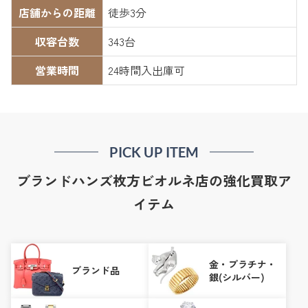
店舗からの距離
徒歩3分
収容台数
343台
営業時間
24時間入出庫可
PICK UP ITEM
ブランドハンズ枚方ビオルネ店の強化買取ア
イテム
金・プラチナ・
ブランド品
銀(シルバー)