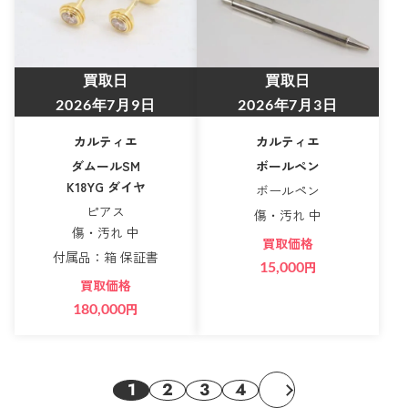
買取日
買取日
2026年7月9日
2026年7月3日
カルティエ
カルティエ
ダムールSM
ボールペン
K18YG ダイヤ
ボールペン
ピアス
傷・汚れ 中
傷・汚れ 中
買取価格
付属品：箱 保証書
15,000
円
買取価格
180,000
円
1
2
3
4