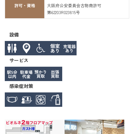
許可・資格
大阪府公安委員会古物商許可
第62203R023815号
設備
サービス
感染症対策