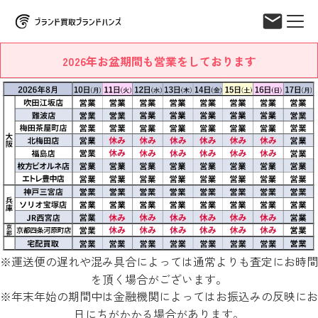
2026年お盆期間も営業をしております
※運送便の遅れや混み具合によっては通常よりも査定にお時間
を頂く場合がございます。
※年末年始の期間中は金融機関によってはお振込みの反映にお
日にちがかかる場合があります。