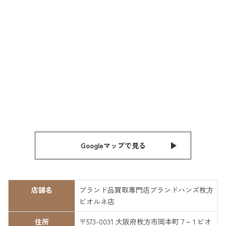
Googleマップで見る
店舗名
ブランド品買取専門店ブランドハンズ枚方
ビオルネ店
住所
〒573-0031 大阪府枚方市岡本町７−１ビオ