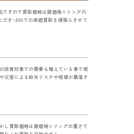
製品ですので買取価格は銀価格×リングの
いただき\800での高価買取を頑張らさせて
の投資対象での需要も増えている事で相
や災害による紛失リスクや相場が暴落す
かし買取価格は銀価格×リングの重さで