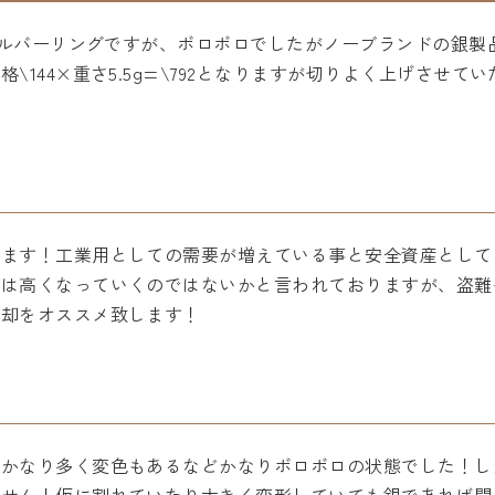
5シルバーリングですが、ボロボロでしたがノーブランドの銀
144×重さ5.5g=\792となりますが切りよく上げさせて
ります！工業用としての需要が増えている事と安全資産として
場は高くなっていくのではないかと言われておりますが、盗難
売却をオススメ致します！
がかなり多く変色もあるなどかなりボロボロの状態でした！し