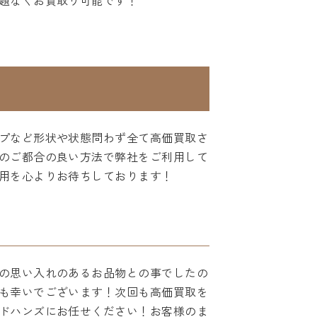
題なくお買取り可能です！
プなど形状や状態問わず全て高価買取さ
のご都合の良い方法で弊社をご利用して
用を心よりお待ちしております！
の思い入れのあるお品物との事でしたの
も幸いでございます！次回も高価買取を
ドハンズにお任せください！お客様のま