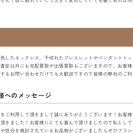
ません！仮に割れていたり大きく変形していても銀であれば問
変色したネックレス、千切れたブレスレットやペンダントトッ
の査定以外にも宅配買取や出張買取もございますので、お客様
関するお問い合わせだけでも大歓迎ですので皆様の弊社のご利
様へのメッセージ
店をご利用して頂きまして誠にありがとうございます！お客様
て頂きました！お客様にとても喜んで頂けましたので私として
却や処分を検討されているお品物がございましたらぜひブラン