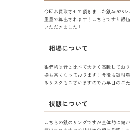
今回お買取させて頂きました銀Ag92
重量で算出されます！こちらですと銀価格\
いただきました！
相場について
銀価格は昔と比べて大きく高騰してお
場も高くなっております！今後も銀相
るリスクもございますのでお早目のご
状態について
こちらの銀のリングですが全体的に傷