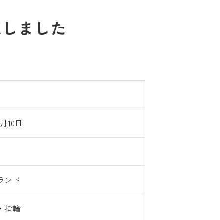
取しました
9月10日
ランド
・指輪