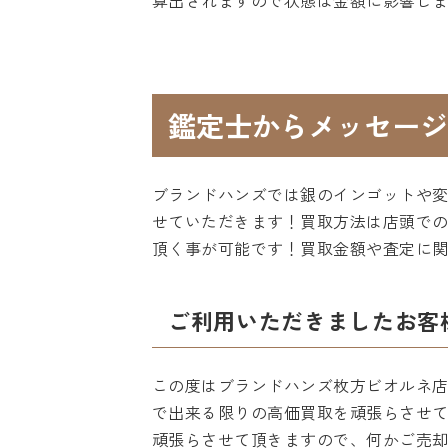
算出されますので状態は金額に影響し
鑑定士からメッセージ
ブランドハンズでは銀のインゴットや
せていただきます！買取方法は店頭で
頂く事が可能です！買取金額や査定に
ご利用いただきましたお客
この度はブランドハンズ枚方ビオルネ
で出来る限りの高価買取を頑張らさせ
頑張らさせて頂きますので、何かご売