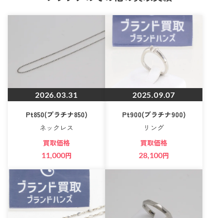
2026.03.31
2025.09.07
Pt850(プラチナ850)
Pt900(プラチナ900)
ネックレス
リング
買取価格
買取価格
11,000
円
28,100
円