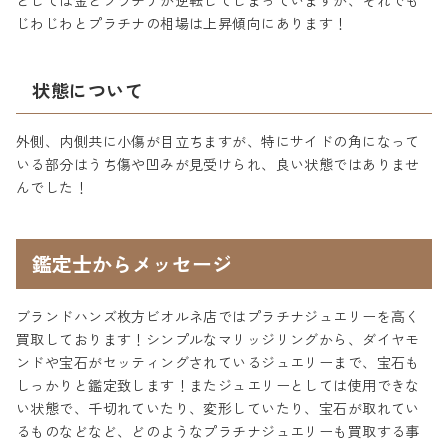
としては金とプラチナが逆転してしまっていますが、それでも
じわじわとプラチナの相場は上昇傾向にあります！
状態について
外側、内側共に小傷が目立ちますが、特にサイドの角になって
いる部分はうち傷や凹みが見受けられ、良い状態ではありませ
んでした！
鑑定士からメッセージ
ブランドハンズ枚方ビオルネ店ではプラチナジュエリーを高く
買取しております！シンプルなマリッジリングから、ダイヤモ
ンドや宝石がセッティングされているジュエリーまで、宝石も
しっかりと鑑定致します！またジュエリーとしては使用できな
い状態で、千切れていたり、変形していたり、宝石が取れてい
るものなどなど、どのようなプラチナジュエリーも買取する事