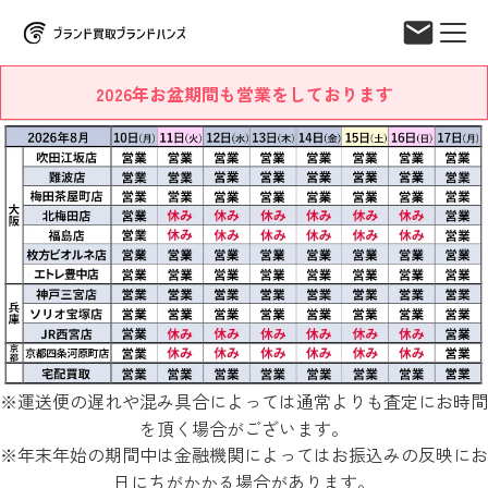
2026年お盆期間も営業をしております
※運送便の遅れや混み具合によっては通常よりも査定にお時間
を頂く場合がございます。
※年末年始の期間中は金融機関によってはお振込みの反映にお
日にちがかかる場合があります。