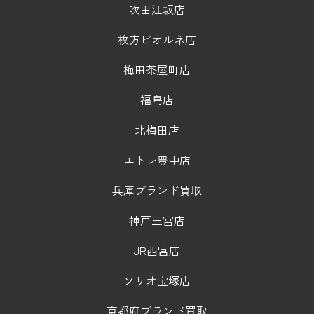
吹田江坂店
枚方ビオルネ店
梅田茶屋町店
福島店
北梅田店
エトレ豊中店
兵庫ブランド買取
神戸三宮店
JR西宮店
ソリオ宝塚店
京都府ブランド買取