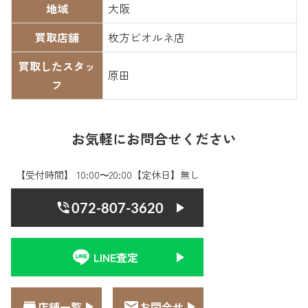
地域
大阪
買取店舗
枚方ビオルネ店
買取したスタッ
原田
フ
お気軽にお問合せください
【受付時間】 10:00〜20:00【定休日】無し
072-807-3620
LINE査定
店舗一覧
お問合せ