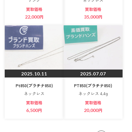
リング
ネックレス
買取価格
買取価格
22,000
円
35,000
円
2025.10.11
2025.07.07
Pt850(プラチナ850)
PT850(プラチナ850)
ネックレス
ネックレス 4.4g
買取価格
買取価格
6,500
円
20,000
円