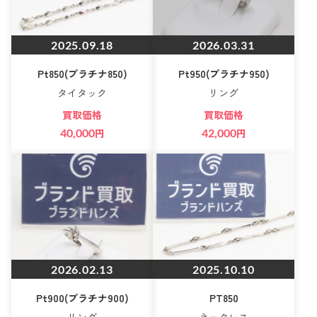
2025.09.18
2026.03.31
Pt850(プラチナ850)
Pt950(プラチナ950)
タイタック
リング
買取価格
買取価格
40,000
円
42,000
円
2026.02.13
2025.10.10
Pt900(プラチナ900)
PT850