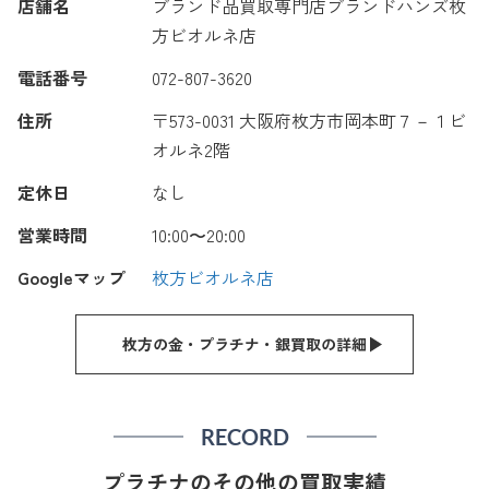
店舗名
ブランド品買取専門店ブランドハンズ枚
方ビオルネ店
電話番号
072-807-3620
住所
〒573-0031 大阪府枚方市岡本町７－１ビ
オルネ2階
定休日
なし
営業時間
10:00〜20:00
Googleマップ
枚方ビオルネ店
枚方の金・プラチナ・銀買取の詳細
RECORD
プラチナのその他の買取実績