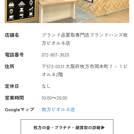
店舗名
ブランド品買取専門店ブランドハンズ枚
方ビオルネ店
電話番号
072-807-3620
住所
〒573-0031 大阪府枚方市岡本町７－１ビ
オルネ2階
定休日
なし
営業時間
10:00〜20:00
Googleマップ
枚方ビオルネ店
枚方の金・プラチナ・銀買取の詳細