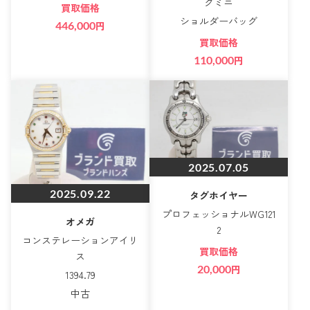
グミニ
買取価格
ショルダーバッグ
446,000
円
買取価格
110,000
円
2025.07.05
2025.09.22
タグホイヤー
プロフェッショナルWG121
オメガ
2
コンステレーションアイリ
買取価格
ス
20,000
円
1394.79
中古