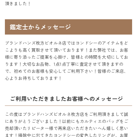
頂きました！
鑑定士からメッセージ
ブランドハンズ枚方ビオルネ店ではヨンドシーのアイテムをど
こよりも高く買取させて頂いております！また弊社では、お客
様に寄り添ったご提案を心掛け、皆様との時間を大切にしてお
ります！大切なお品物、1点1点丁寧に査定させて頂きますの
で、初めてのお客様も安心してご利用下さい！皆様のご来店、
心よりお待ちしております！
ご利用いただきましたお客様へのメッセージ
この度はブランドハンズビオルネ枚方店をご利用頂きまして誠
にありがとうございました！以前にもカルティエのバッグをご
売却頂いたリピーター様で再来店いただきたいへん嬉しく思い
ます！掃除中に出てきたヨンドシーの変色したリングが、お買