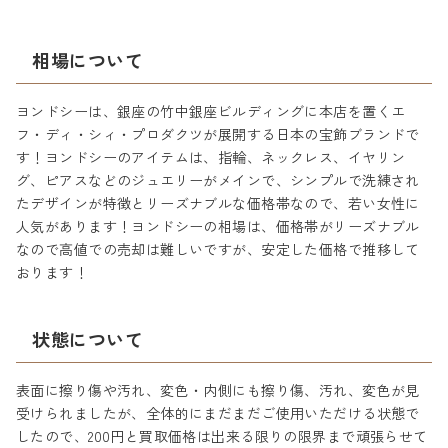
相場について
ヨンドシーは、銀座の竹中銀座ビルディングに本店を置くエ
フ・ディ・シィ・プロダクツが展開する日本の宝飾ブランドで
す！ヨンドシーのアイテムは、指輪、ネックレス、イヤリン
グ、ピアスなどのジュエリーがメインで、シンプルで洗練され
たデザインが特徴とリーズナブルな価格帯なので、若い女性に
人気があります！ヨンドシーの相場は、価格帯がリーズナブル
なので高値での売却は難しいですが、安定した価格で推移して
おります！
状態について
表面に擦り傷や汚れ、変色・内側にも擦り傷、汚れ、変色が見
受けられましたが、全体的にまだまだご使用いただける状態で
したので、200円と買取価格は出来る限りの限界まで頑張らせて