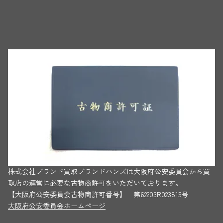
株式会社ブランド買取ブランドハンズは大阪府公安委員会から買
取店の運営に必要な古物商許可をいただいております。
【大阪府公安委員会古物商許可番号】 第62203R023815号
大阪府公安委員会ホームページ