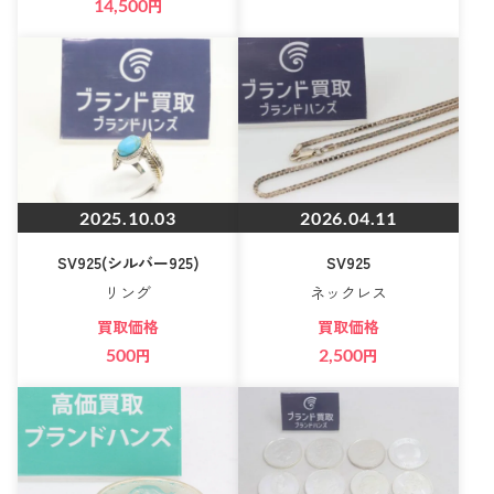
14,500
円
2025.10.03
2026.04.11
SV925(シルバー925)
SV925
リング
ネックレス
買取価格
買取価格
500
円
2,500
円