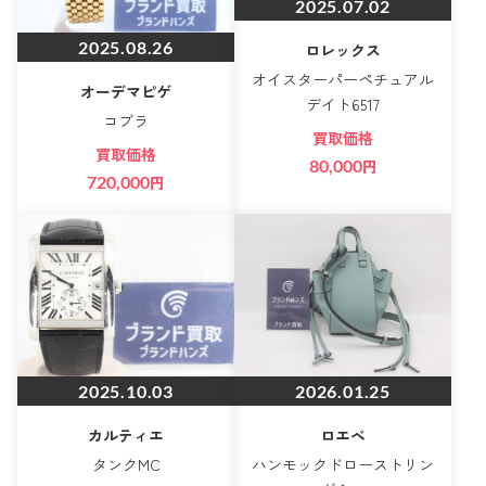
2025.07.02
2025.08.26
ロレックス
オイスターパーペチュアル
オーデマピゲ
デイト6517
コブラ
買取価格
買取価格
80,000
円
720,000
円
2025.10.03
2026.01.25
カルティエ
ロエベ
タンクMC
ハンモックドローストリン