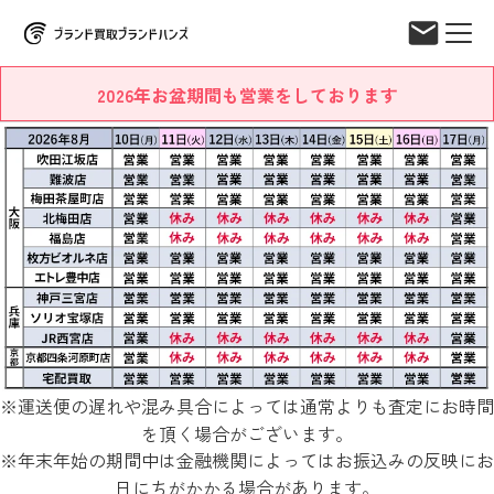
2026年お盆期間も営業をしております
※運送便の遅れや混み具合によっては通常よりも査定にお時間
を頂く場合がございます。
※年末年始の期間中は金融機関によってはお振込みの反映にお
日にちがかかる場合があります。