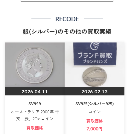
RECODE
銀(シルバー)のその他の買取実績
2026.04.11
2026.02.13
SV999
SV925(シルバー925)
オーストラリア 2000年 干
コイン
支「辰」2Oz コイン
買取価格
買取価格
7,000
円