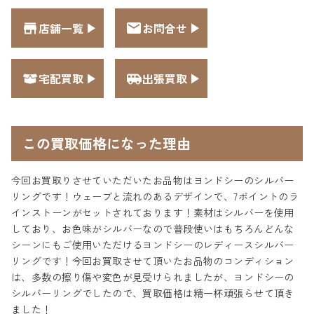
店舗一覧
お問合せ
宅配買取
出張買取
この買取価格になった理由
今回お買取りさせていただいたお品物はヨンドシーのシルバー
リングです！ウェーブと流れのあるデザインで、7ポイントのラ
インストーンがセットされております！素材はシルバーを使用
しており、お色味がシルバーなので普段使いはもちろんどんな
シーンにもご使用いただけるヨンドシーのレディースシルバー
リングです！今回お買取させて頂いたお品物のコンディション
は、多数の擦り傷や変色が見受けられましたが、ヨンドシーの
シルバーリングでしたので、買取価格は精一杯頑張らせて頂き
ました！