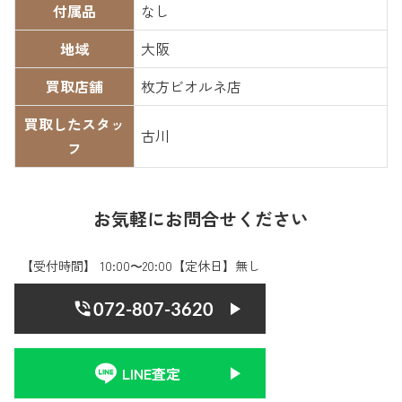
付属品
なし
地域
大阪
買取店舗
枚方ビオルネ店
買取したスタッ
古川
フ
お気軽にお問合せください
【受付時間】 10:00〜20:00【定休日】無し
072-807-3620
LINE査定