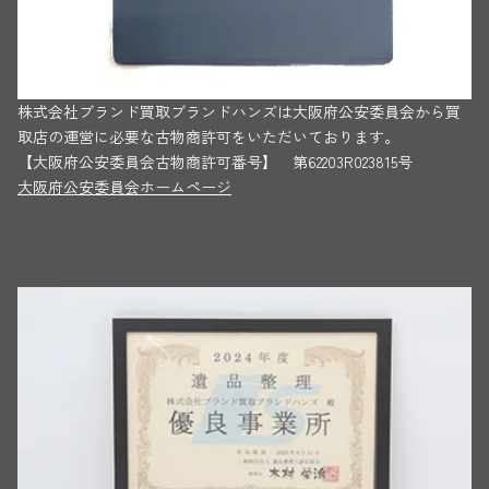
株式会社ブランド買取ブランドハンズは大阪府公安委員会から買
取店の運営に必要な古物商許可をいただいております。
【大阪府公安委員会古物商許可番号】 第62203R023815号
大阪府公安委員会ホームページ