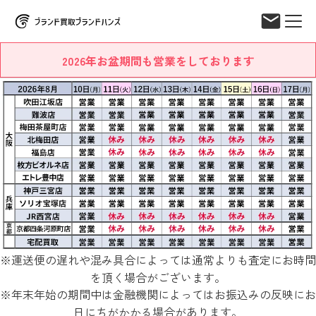
2026年お盆期間も営業をしております
※運送便の遅れや混み具合によっては通常よりも査定にお時間
を頂く場合がございます。
※年末年始の期間中は金融機関によってはお振込みの反映にお
日にちがかかる場合があります。