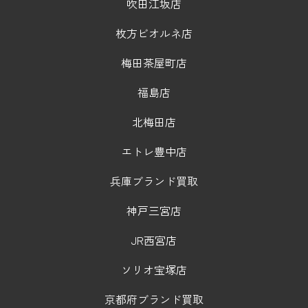
吹田江坂店
枚方ビオルネ店
梅田茶屋町店
福島店
北梅田店
エトレ豊中店
兵庫ブランド買取
神戸三宮店
JR西宮店
ソリオ宝塚店
京都府ブランド買取