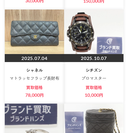
30,000
円
150,000
円
2025.07.04
2025.10.07
シャネル
シチズン
マトラッセフラップ長財布
プロマスター
買取価格
買取価格
78,000
円
10,000
円