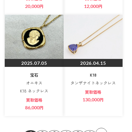
20,000
円
12,000
円
2025.07.05
2026.04.15
宝石
K18
オニキス
タンザナイトネックレス
K18 ネックレス
買取価格
130,000
円
買取価格
86,000
円