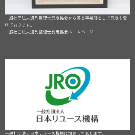
一般社団法人遺品整理士認定協会から優良事業所として認定を受
けております。
一般社団法人遺品整理士認定協会ホームページ
一般社団法人日本リユース機構に加盟しております。