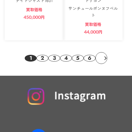
デイトジャスト1601
トリヨン
サンチュールポンヌフベル
買取価格
ト
450,000
円
買取価格
44,000
円
1
2
3
4
5
6