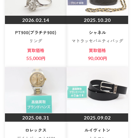
2026.02.14
2025.10.20
PT900(プラチナ900)
シャネル
リング
マトラッセバニティバッグ
買取価格
買取価格
55,000
円
90,000
円
2025.08.31
2025.09.02
ロレックス
ルイヴィトン