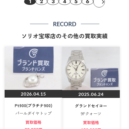
1
2
3
4
5
6
RECORD
ソリオ宝塚店のその他の買取実績
2026.04.15
2025.06.24
Pt900(プラチナ900)
グランドセイコー
パールダイヤトップ
9Fクォーツ
買取価格
買取価格