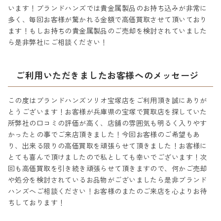
います！ブランドハンズでは貴金属製品のお持ち込みが非常に
多く、毎回お客様が驚かれる金額で高価買取させて頂いており
ます！もしお持ちの貴金属製品のご売却を検討されていました
ら是非弊社にご相談ください！
ご利用いただきましたお客様へのメッセージ
この度はブランドハンズソリオ宝塚店をご利用頂き誠にありが
とうございます！お客様が兵庫県の宝塚で買取店を探していた
所弊社の口コミの評価が高く、店舗の雰囲気も明るく入りやす
かったとの事でご来店頂きました！今回お客様のご希望もあ
り、出来る限りの高価買取を頑張らせて頂きました！お客様に
とても喜んで頂けましたので私としても幸いでございます！次
回も高価買取を引き続き頑張らせて頂きますので、何かご売却
や処分を検討されているお品物がございましたら是非ブランド
ハンズへご相談ください！お客様のまたのご来店を心よりお待
ちしております！