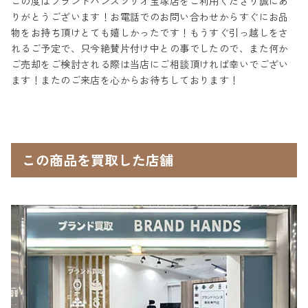
この度はブランドハンズソリオ宝塚店をご利用くださり誠にあ
りがとうございます！お電話でのお問い合わせからすぐにお品
物をお持ち頂けとても嬉しかったです！もうすぐ引っ越しをさ
れるご予定で、只今絶賛片付け中との事でしたので、また何か
ご売却をご検討される際は当店にご相談頂ければ幸いでござい
ます！またのご来店を心からお待ちしております！
この商品を買取した店舗