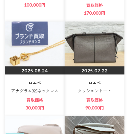
100,000
円
買取価格
170,000
円
2025.08.24
2025.07.22
ロエベ
ロエベ
アナグラム925ネックレス
クッショントート
買取価格
買取価格
30,000
円
90,000
円