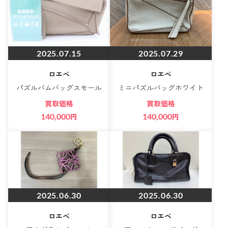
2025.07.15
2025.07.29
ロエベ
ロエベ
パズルバムバッグスモール
ミニパズルバッグホワイト
買取価格
買取価格
140,000
円
140,000
円
2025.06.30
2025.06.30
ロエベ
ロエベ