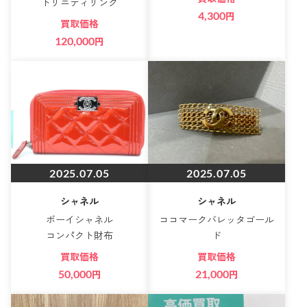
トリニティリング
4,300
円
買取価格
120,000
円
2025.07.05
2025.07.05
シャネル
シャネル
ボーイシャネル
ココマークバレッタゴール
コンパクト財布
ド
買取価格
買取価格
50,000
円
21,000
円