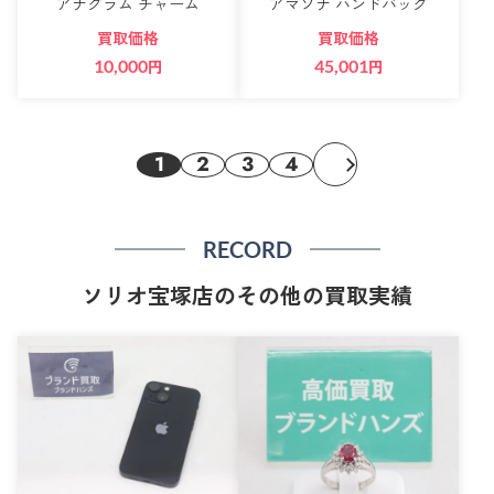
アナグラム チャーム
アマソナ ハンドバッグ
買取価格
買取価格
10,000
円
45,001
円
1
2
3
4
RECORD
ソリオ宝塚店のその他の買取実績