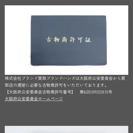
株式会社ブランド買取ブランドハンズは大阪府公安委員会から買
取店の運営に必要な古物商許可をいただいております。
【大阪府公安委員会古物商許可番号】 第62203R023815号
大阪府公安委員会ホームページ