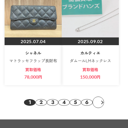
2025.07.04
2025.09.02
シャネル
カルティエ
マトラッセフラップ長財布
ダムールLMネックレス
買取価格
買取価格
78,000
円
150,000
円
1
2
3
4
5
6