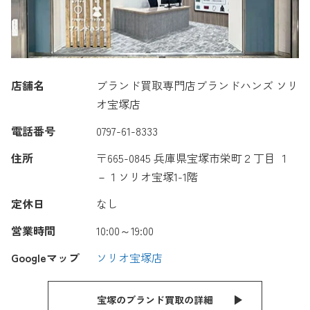
店舗名
ブランド買取専門店ブランドハンズ ソリ
オ宝塚店
電話番号
0797-61-8333
住所
〒665-0845 兵庫県宝塚市栄町２丁目 １
－１ソリオ宝塚1-1階
定休日
なし
営業時間
10:00～19:00
Googleマップ
ソリオ宝塚店
宝塚のブランド買取の詳細