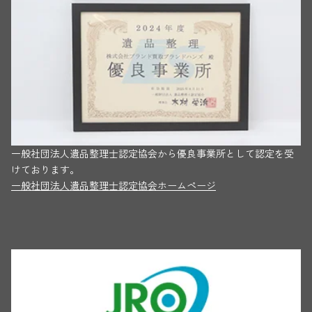
一般社団法人遺品整理士認定協会から優良事業所として認定を受
けております。
一般社団法人遺品整理士認定協会ホームページ