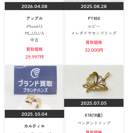
2026.04.08
2025.08.28
アップル
PT850
iPhone13
ルビー
MLJJ3J/A
メレダイヤモンドリング
中古
買取価格
買取価格
32,000
円
29,997
円
2025.07.05
2025.10.04
K18(18金)
ペンダントトップ
カルティエ
買取価格