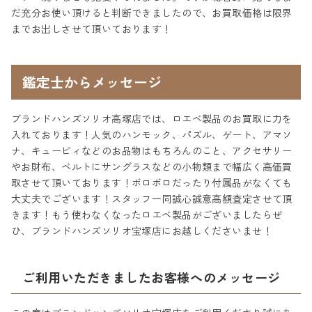
だ充分お使い頂けると判断できましたので、お買取価格は限界
までお出しさせて頂いております！
鑑定士からメッセージ
ブランドハンズソリオ高塚店では、ロエベ製品のお買取に力を
入れております！人気のハンモック、パズル、ゲート、アマソ
ナ、キュービィなどのお品物はもちろんのこと、アクセサリー
やお財布、ベルトにサングラスなどの小物類まで幅広く高価買
取させて頂いております！ボロボロだったり付属品がなくても
大丈夫でございます！スタッフ一同誠心誠意高額査定させて頂
きます！もう使わなくなったロエベ製品がございましたらぜ
ひ、ブランドハンズソリオ宝塚店にお越しくださいませ！
ご利用いただきましたお客様へのメッセージ