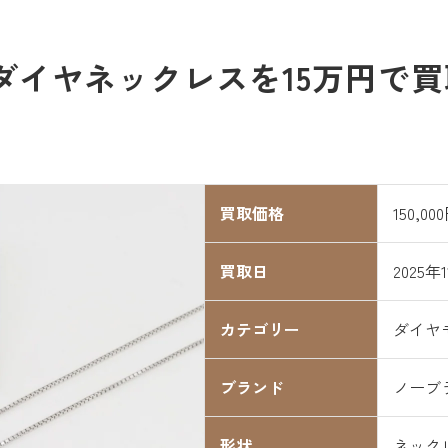
8ダイヤネックレスを15万円で
買取価格
150,00
買取日
2025年
カテゴリー
ダイヤ
ブランド
ノーブ
形状
ネック