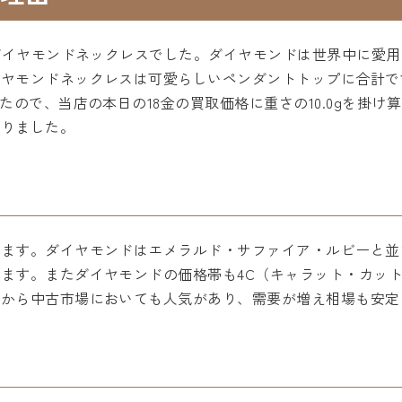
Gダイヤモンドネックレスでした。ダイヤモンドは世界中に愛
ヤモンドネックレスは可愛らしいペンダントトップに合計で1
たので、当店の本日の18金の買取価格に重さの10.0gを掛
なりました。
ります。ダイヤモンドはエメラルド・サファイア・ルビーと並
ます。またダイヤモンドの価格帯も4C（キャラット・カッ
事から中古市場においても人気があり、需要が増え相場も安定