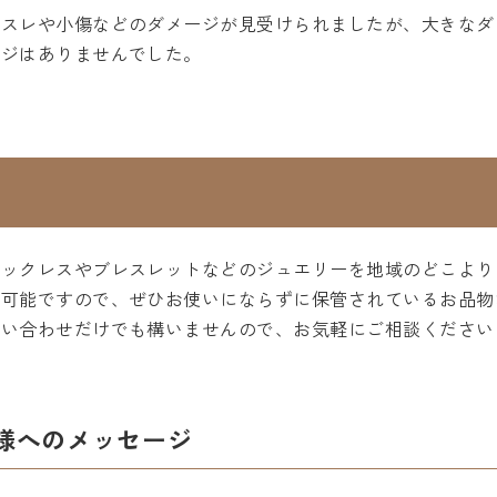
いスレや小傷などのダメージが見受けられましたが、大きなダ
ージはありませんでした。
ネックレスやブレスレットなどのジュエリーを地域のどこより
取可能ですので、ぜひお使いにならずに保管されているお品物
問い合わせだけでも構いませんので、お気軽にご相談ください
様へのメッセージ