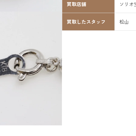
買取店舗
ソリオ
買取したスタッフ
松山