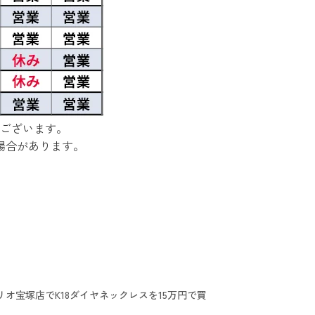
ございます。
場合があります。
リオ宝塚店でK18ダイヤネックレスを15万円で買