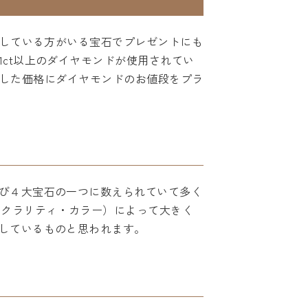
用している方がいる宝石でプレゼントにも
ct以上のダイヤモンドが使用されてい
け算した価格にダイヤモンドのお値段をプラ
び４大宝石の一つに数えられていて多く
トクラリティ・カラー）によって大きく
しているものと思われます。