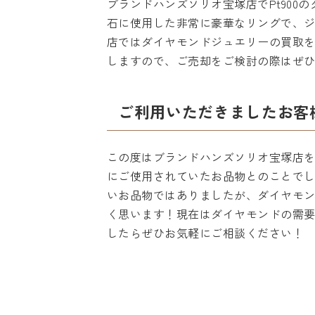
ブランドハンズソリオ宝塚店でPt900
石に使用した非常に豪華なリングで、
店ではダイヤモンドジュエリーの買取
しますので、ご売却をご検討の際はぜ
ご利用いただきましたお客
この度はブランドハンズソリオ宝塚店
にご使用されていたお品物とのことで
いお品物ではありましたが、ダイヤモ
く思います！現在はダイヤモンドの需
したらぜひお気軽にご相談ください！