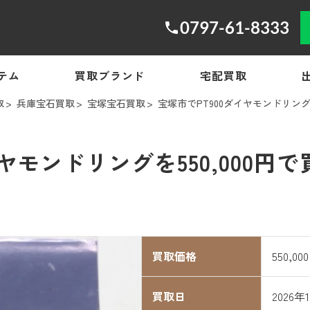
0797-61-8333
テム
買取ブランド
宅配買取
取
兵庫宝石買取
宝塚宝石買取
宝塚市でPT900ダイヤモンドリング
イヤモンドリングを550,000円
買取価格
550,00
買取日
2026年