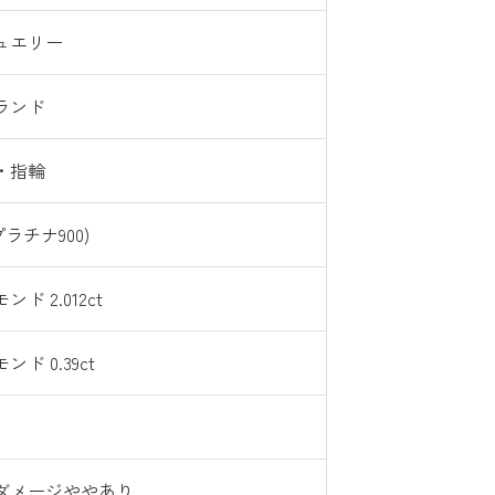
ュエリー
ランド
・指輪
(プラチナ900)
ド 2.012ct
ド 0.39ct
ダメージややあり