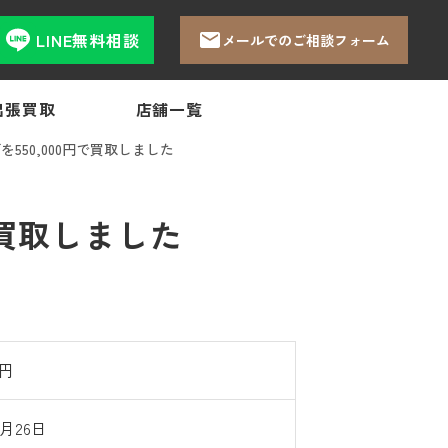
LINE無料相談
メールでのご相談フォーム
出張買取
店舗一覧
を550,000円で買取しました
で買取しました
0円
1月26日