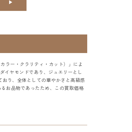
・カラー・クラリティ・カット）」によ
大粒ダイヤモンドであり、ジュエリーとし
れており、全体としての華やかさと高級感
りあるお品物であったため、この買取価格