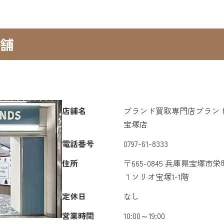
舗
店舗名
ブランド買取専門店ブランド
宝塚店
電話番号
0797-61-8333
住所
〒665-0845 兵庫県宝塚市
１ソリオ宝塚1-1階
定休日
なし
営業時間
10:00～19:00