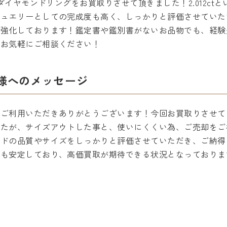
のダイヤモンドリングをお買取りさせて頂きました！2.012c
ジュエリーとしての完成度も高く、しっかりと評価させていた
を強化しております！鑑定書や鑑別書がないお品物でも、経験
ひお気軽にご相談ください！
様へのメッセージ
をご利用いただきありがとうございます！今回お買取りさせて
したが、サイズアウトした事と、使いにくくい為、ご売却をご
ンドの品質やサイズをしっかりと評価させていただき、ご納得
要も安定しており、高価買取が期待できる状況となっておりま