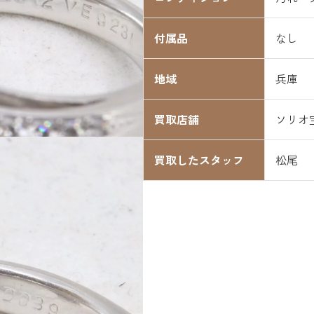
付属品
なし
地域
兵庫
買取店舗
ソリオ
買取したスタッフ
松尾