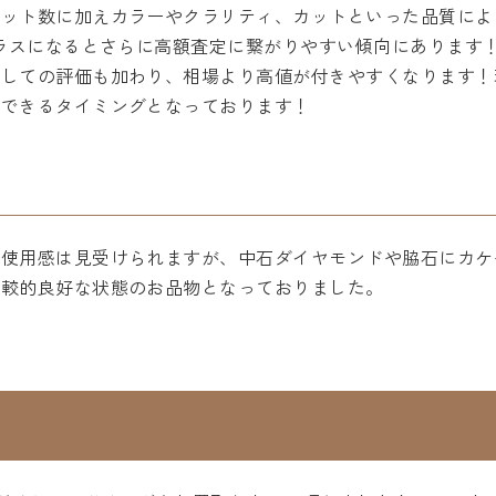
ット数に加えカラーやクラリティ、カットといった品質によっ
クラスになるとさらに高額査定に繋がりやすい傾向にあります
としての評価も加わり、相場より高値が付きやすくなります！
待できるタイミングとなっております！
の使用感は見受けられますが、中石ダイヤモンドや脇石にカケ
比較的良好な状態のお品物となっておりました。