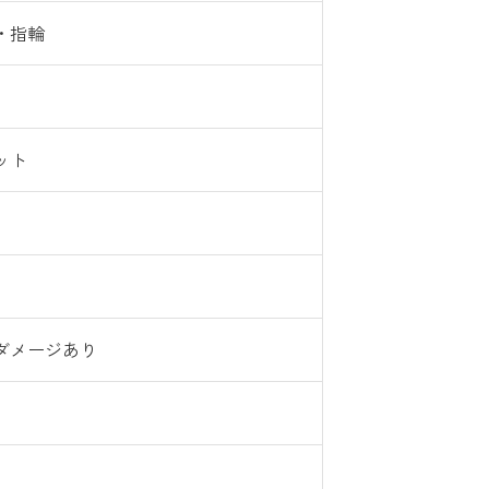
・指輪
ット
ダメージあり