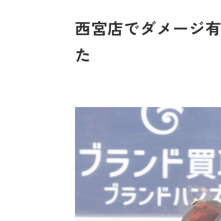
西宮店でダメージ有り
た