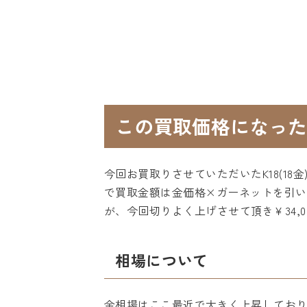
この買取価格になった
今回お買取りさせていただいたK18(1
で買取金額は金価格×ガーネットを引いたリ
が、今回切りよく上げさせて頂き￥34,
相場について
金相場はここ最近で大きく上昇してお