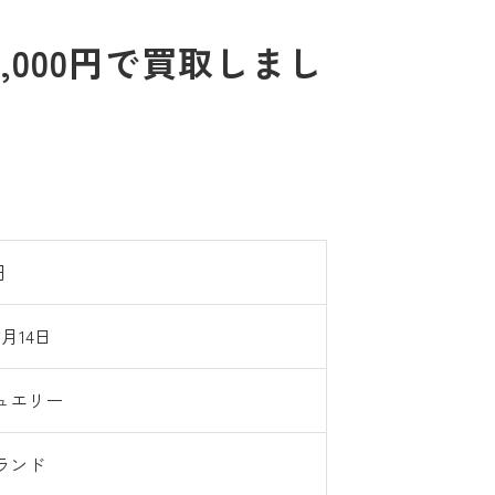
,000円で買取しまし
円
8月14日
ュエリー
ランド