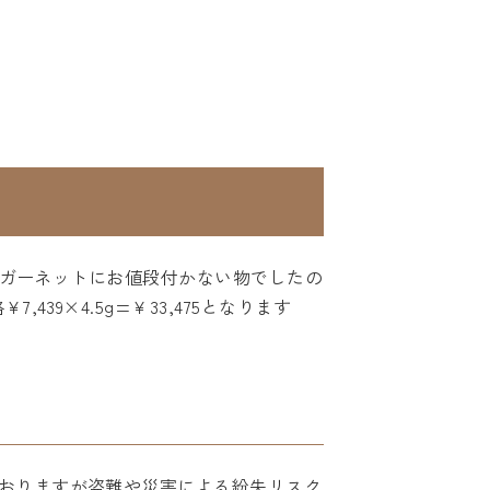
事とガーネットにお値段付かない物でしたの
9×4.5g=￥33,475となります
おりますが盗難や災害による紛失リスク