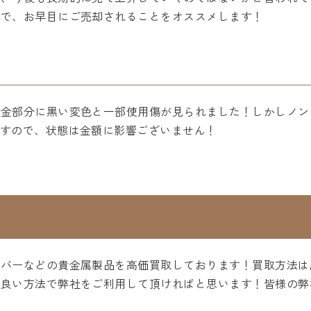
ので、お早目にご売却されることをオススメします！
、金部分に黒い変色と一部使用傷が見られました！しかしノン
ますので、状態は金額に影響ございません！
ルバーなどの貴金属製品を高価買取しております！買取方法は
の良い方法で弊社をご利用して頂ければと思います！皆様の弊