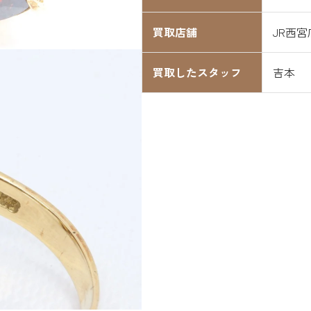
買取店舗
JR西宮
買取したスタッフ
吉本