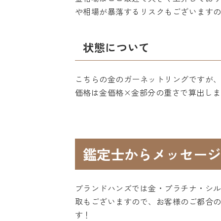
や相場が暴落するリスクもございます
状態について
こちらの金のガーネットリングですが
価格は金価格×金部分の重さで算出し
鑑定士からメッセージ
ブランドハンズでは金・プラチナ・シ
取もございますので、お客様のご都合
す！