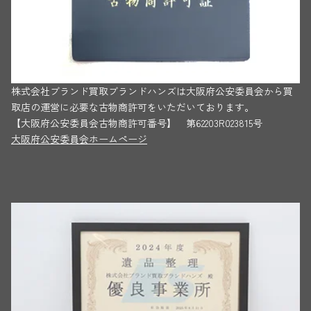
株式会社ブランド買取ブランドハンズは大阪府公安委員会から買
取店の運営に必要な古物商許可をいただいております。
【大阪府公安委員会古物商許可番号】 第62203R023815号
大阪府公安委員会ホームページ