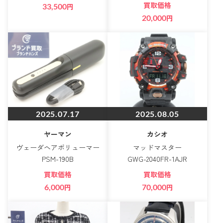
買取価格
33,500
円
20,000
円
2025.07.17
2025.08.05
ヤーマン
カシオ
ヴェーダヘアボリューマー
マッドマスター
PSM-190B
GWG-2040FR-1AJR
買取価格
買取価格
6,000
円
70,000
円