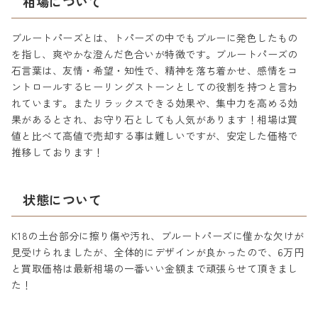
相場について
ブルートパーズとは、トパーズの中でもブルーに発色したもの
を指し、爽やかな澄んだ色合いが特徴です。ブルートパーズの
石言葉は、友情・希望・知性で、精神を落ち着かせ、感情をコ
ントロールするヒーリングストーンとしての役割を持つと言わ
れています。またリラックスできる効果や、集中力を高める効
果があるとされ、お守り石としても人気があります！相場は買
値と比べて高値で売却する事は難しいですが、安定した価格で
推移しております！
状態について
K18の土台部分に擦り傷や汚れ、ブルートパーズに僅かな欠けが
見受けられましたが、全体的にデザインが良かったので、6万円
と買取価格は最新相場の一番いい金額まで頑張らせて頂きまし
た！