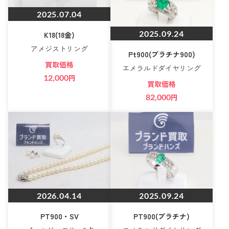
2025.07.04
2025.09.24
K18(18金)
アメジストリング
Pt900(プラチナ900)
買取価格
エメラルドダイヤリング
12,000
円
買取価格
82,000
円
2026.04.14
2025.09.24
PT900・SV
PT900(プラチナ)