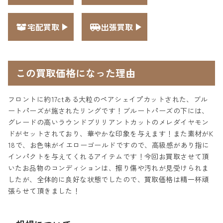
宅配買取
出張買取
この買取価格になった理由
フロントに約17ctある大粒のペアシェイプカットされた、ブル
ートパーズが施されたリングです！ブルートパーズの下には、
グレードの高いラウンドブリリアントカットのメレダイヤモン
ドがセットされており、華やかな印象を与えます！また素材がK
18で、お色味がイエローゴールドですので、高級感があり指に
インパクトを与えてくれるアイテムです！今回お買取させて頂
いたお品物のコンディションは、擦り傷や汚れが見受けられま
したが、全体的に良好な状態でしたので、買取価格は精一杯頑
張らせて頂きました！