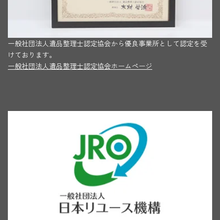
一般社団法人遺品整理士認定協会から優良事業所として認定を受
けております。
一般社団法人遺品整理士認定協会ホームページ