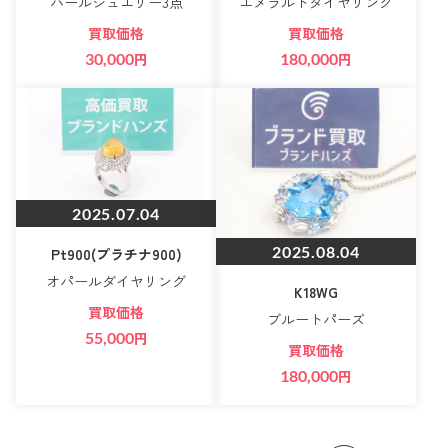
パールジュエリー3点
エメラルドダイヤリング
買取価格
買取価格
30,000
円
180,000
円
2025.07.04
2025.08.04
Pt900(プラチナ900)
オパールダイヤリング
K18WG
買取価格
ブルートパーズ
55,000
円
買取価格
180,000
円