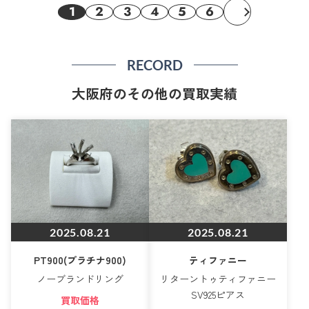
1
2
3
4
5
6
RECORD
大阪府のその他の買取実績
2025.08.21
2025.08.21
PT900(プラチナ900)
ティファニー
ノーブランドリング
リターントゥティファニー
SV925ピアス
買取価格