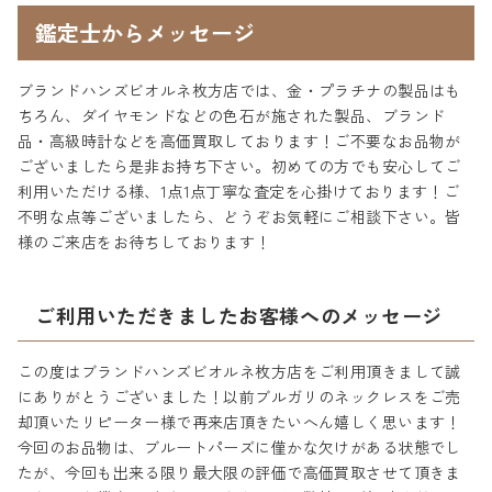
鑑定士からメッセージ
ブランドハンズビオルネ枚方店では、金・プラチナの製品はも
ちろん、ダイヤモンドなどの色石が施された製品、ブランド
品・高級時計などを高価買取しております！ご不要なお品物が
ございましたら是非お持ち下さい。初めての方でも安心してご
利用いただける様、1点1点丁寧な査定を心掛けております！ご
不明な点等ございましたら、どうぞお気軽にご相談下さい。皆
様のご来店をお待ちしております！
ご利用いただきましたお客様へのメッセージ
この度はブランドハンズビオルネ枚方店をご利用頂きまして誠
にありがとうございました！以前ブルガリのネックレスをご売
却頂いたリピーター様で再来店頂きたいへん嬉しく思います！
今回のお品物は、ブルートパーズに僅かな欠けがある状態でし
たが、今回も出来る限り最大限の評価で高価買取させて頂きま