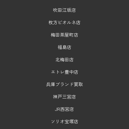
吹田江坂店
枚方ビオルネ店
梅田茶屋町店
福島店
北梅田店
エトレ豊中店
兵庫ブランド買取
神戸三宮店
JR西宮店
ソリオ宝塚店