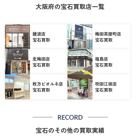
大阪府の宝石買取店一覧
難波店
梅田茶屋町店
宝石買取
宝石買取
北梅田店
福島店
宝石買取
宝石買取
枚方ビオルネ店
吹田江坂店
宝石買取
宝石買取
RECORD
宝石のその他の買取実績