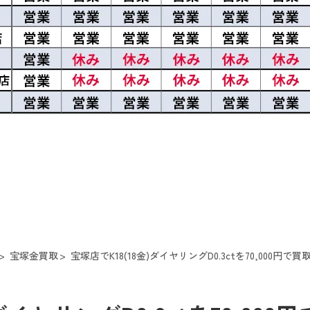
宝塚金買取
宝塚店でK18(18金)ダイヤリングD0.3ctを70,000円で