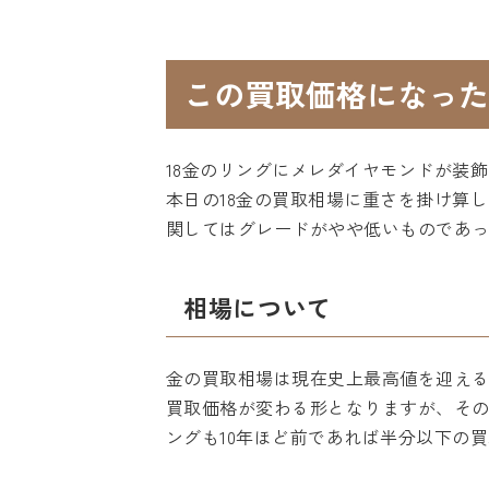
この買取価格になった
18金のリングにメレダイヤモンドが装飾
本日の18金の買取相場に重さを掛け算
関してはグレードがやや低いものであ
相場について
金の買取相場は現在史上最高値を迎え
買取価格が変わる形となりますが、そ
ングも10年ほど前であれば半分以下の