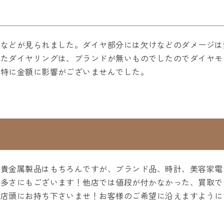
色などが見られました。ダイヤ部分には欠けなどのダメージは
したダイヤリングは、ブランドが無いものでしたのでダイヤモ
は特に金額に影響がございませんでした。
・貴金属製品はもちろんですが、ブランド品、時計、美容家電
の多さにもございます！他店では値段が付かなかった、買取で
度店頭にお持ち下さいませ！お客様のご希望に沿えますように