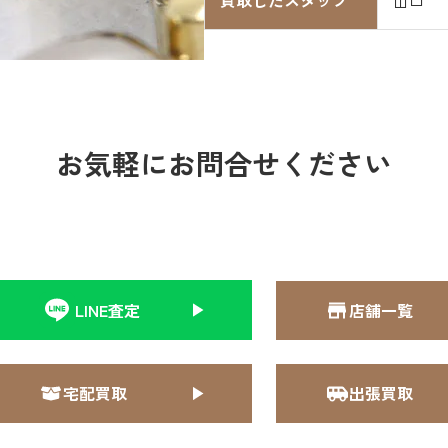
買取したスタッフ
山口
お気軽にお問合せください
LINE査定
店舗一覧
宅配買取
出張買取