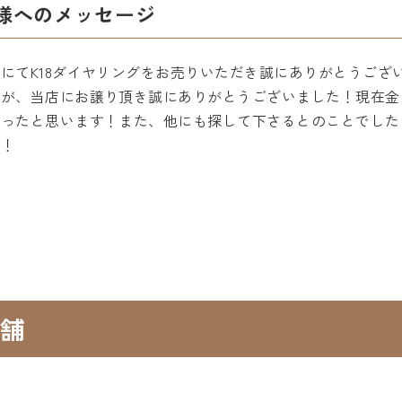
様へのメッセージ
にてK18ダイヤリングをお売りいただき誠にありがとうござ
すが、当店にお譲り頂き誠にありがとうございました！現在金
かったと思います！また、他にも探して下さるとのことでした
す！
舗