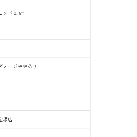
ンド 0.3ct
ダメージややあり
宝塚店