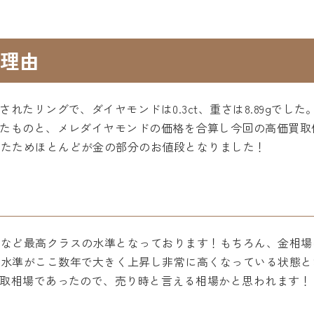
理由
されたリングで、ダイヤモンドは0.3ct、重さは8.89gで
したものと、メレダイヤモンドの価格を合算し今回の高価買
ったためほとんどが金の部分のお値段となりました！
るなど最高クラスの水準となっております！もちろん、金相場
の水準がここ数年で大きく上昇し非常に高くなっている状態と
買取相場であったので、売り時と言える相場かと思われます！