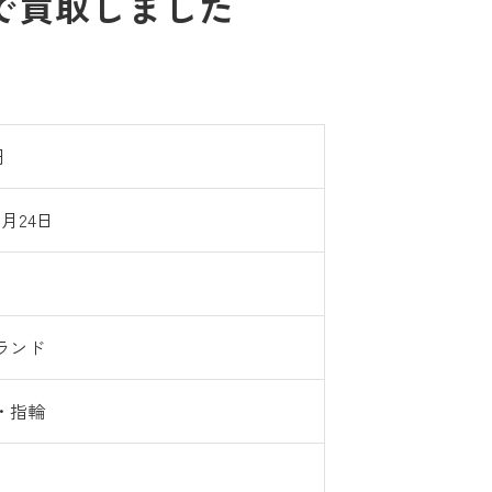
0円で買取しました
円
5月24日
ランド
・指輪