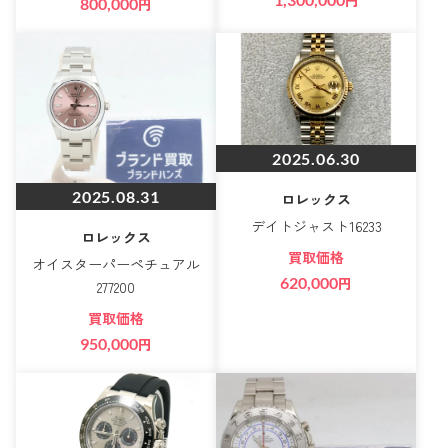
円
800,000
円
2025.06.30
2025.08.31
ロレックス
デイトジャスト16233
ロレックス
買取価格
オイスターパーペチュアル
620,000
円
277200
買取価格
950,000
円