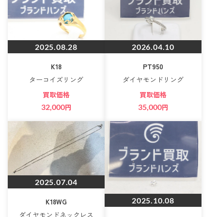
2025.08.28
2026.04.10
K18
PT950
ターコイズリング
ダイヤモンドリング
買取価格
買取価格
32,000
円
35,000
円
2025.07.04
2025.10.08
K18WG
ダイヤモンドネックレス