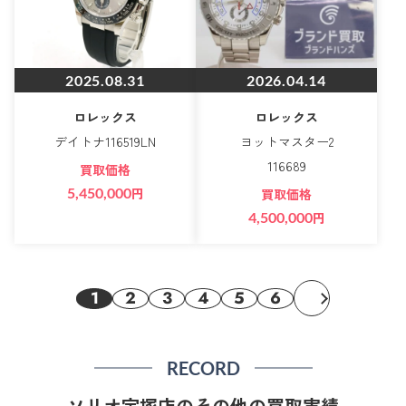
2025.08.31
2026.04.14
ロレックス
ロレックス
デイトナ116519LN
ヨットマスター2
116689
買取価格
5,450,000
円
買取価格
4,500,000
円
1
2
3
4
5
6
RECORD
ソリオ宝塚店のその他の買取実績