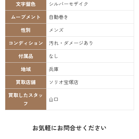
文字盤色
シルバーモザイク
ムーブメント
自動巻き
性別
メンズ
コンディション
汚れ・ダメージあり
付属品
なし
地域
兵庫
買取店舗
ソリオ宝塚店
買取したスタッ
山口
フ
お気軽にお問合せください