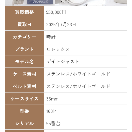
買取価格
950,000円
買取日
2025年7月23日
カテゴリー
時計
ブランド
ロレックス
モデル名
デイトジャスト
ケース素材
ステンレス/ホワイトゴールド
ベルト素材
ステンレス/ホワイトゴールド
ケースサイズ
36mm
型番
16014
シリアル
55番台