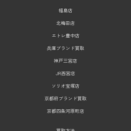
福島店
北梅田店
エトレ豊中店
兵庫ブランド買取
神戸三宮店
JR西宮店
ソリオ宝塚店
京都府ブランド買取
京都四条河原町店
買取方法