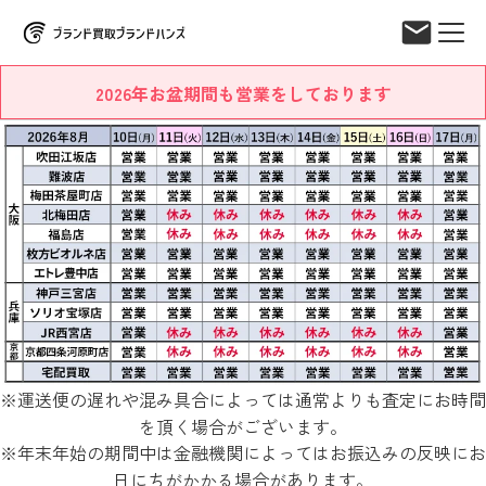
2026年お盆期間も営業をしております
※運送便の遅れや混み具合によっては通常よりも査定にお時間
を頂く場合がございます。
※年末年始の期間中は金融機関によってはお振込みの反映にお
日にちがかかる場合があります。