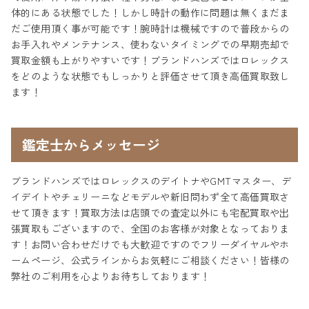
体的にある状態でした！しかし時計の動作に問題は無くまだま
だご使用頂く事が可能です！腕時計は機械ですので普段からの
お手入れやメンテナンス、使わないタイミングでの早期売却で
買取金額も上がりやすいです！ブランドハンズではロレックス
をどのような状態でもしっかりと評価させて頂き高価買取致し
ます！
鑑定士からメッセージ
ブランドハンズではロレックスのデイトナやGMTマスター、デ
イデイトやチェリーニなどモデルや新旧問わず全て高価買取さ
せて頂きます！買取方法は店頭での査定以外にも宅配買取や出
張買取もございますので、全国のお客様が対象となっておりま
す！お問い合わせだけでも大歓迎ですのでフリーダイヤルやホ
ームページ、公式ラインからお気軽にご相談ください！皆様の
弊社のご利用を心よりお待ちしております！