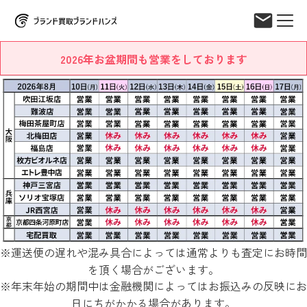
2026年お盆期間も営業をしております
※運送便の遅れや混み具合によっては通常よりも査定にお時間
を頂く場合がございます。
※年末年始の期間中は金融機関によってはお振込みの反映にお
日にちがかかる場合があります。