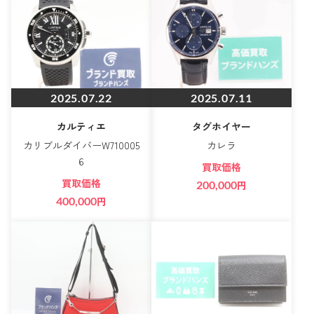
2025.07.22
2025.07.11
カルティエ
タグホイヤー
カリブルダイバーW710005
カレラ
6
買取価格
買取価格
200,000
円
400,000
円