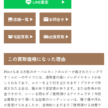
LINE査定
店舗一覧
お問合せ
宅配買取
出張買取
この買取価格になった理由
約4ctもある大粒のオーバルカットのルビーが施されたリングで
す！ルビーのサイドには、透明度の高いメレダイヤモンドがあ
しらわれており、ルビーをより引き立たせます！プラチナで作
成された土台は、幅があり安定感があります。またお色味が白
金ですので、シーンを問わずご使用頂けるアイテムです！今回
お買取させて頂いたお品物のコンディションは、擦り傷や汚れ
が見受けられましたが、全体的にまだまだご使用頂ける状態で