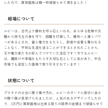
したので、買取価格は精一杯頑張らせて頂きました！
相場について
ルビーは、古代より勝利を呼ぶ石といわれ、あらゆる危険や災
難から持ち主の身を守り、困難を打破して、勝利へと導くパワ
ーがあるとされ、富と権力をもたらし、財産や名誉も奪われる
ことなく、平和な生涯を送ることができるとされたことから、
王や権力者たちが好んでつけていた宝石です！今でもルビー
は、魔除けや幸福をもたらす大切な石として人気があり、中古
市場でも安定した価格で取り引きされています！
状態について
プラチナの土台に擦り傷や汚れ、ルビーのガードル部分に多少
の擦り傷が見受けられましたが、人気のあるデザインでしたの
で、3万円と買取価格は出来る限りの限界の金額まで頑張らせて