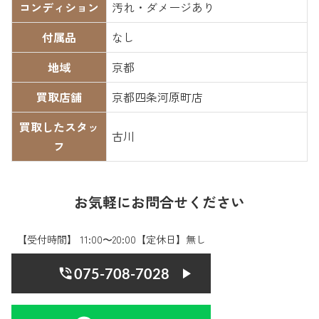
コンディション
汚れ・ダメージあり
付属品
なし
地域
京都
買取店舗
京都四条河原町店
買取したスタッ
古川
フ
お気軽にお問合せください
【受付時間】 11:00〜20:00【定休日】無し
075-708-7028