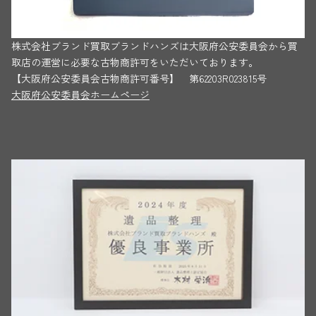
株式会社ブランド買取ブランドハンズは大阪府公安委員会から買
取店の運営に必要な古物商許可をいただいております。
【大阪府公安委員会古物商許可番号】 第62203R023815号
大阪府公安委員会ホームページ