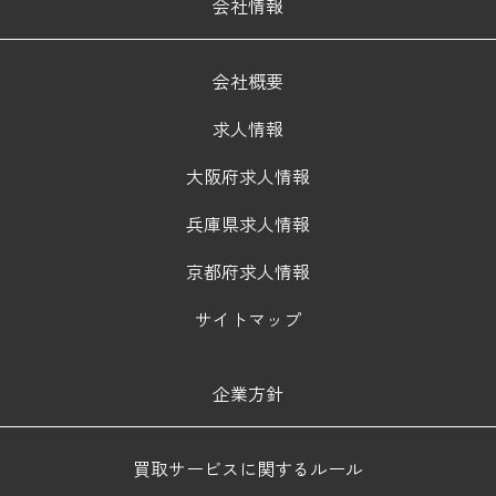
会社情報
会社概要
求人情報
大阪府求人情報
兵庫県求人情報
京都府求人情報
サイトマップ
企業方針
買取サービスに関するルール