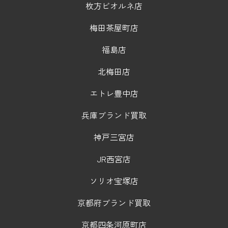
枚方ビオルネ店
梅田茶屋町店
福島店
北梅田店
エトレ豊中店
兵庫ブランド買取
神戸三宮店
JR西宮店
ソリオ宝塚店
京都府ブランド買取
京都四条河原町店