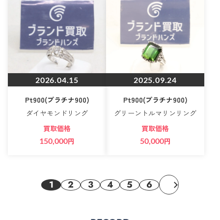
2026.04.15
2025.09.24
Pt900(プラチナ900)
Pt900(プラチナ900)
ダイヤモンドリング
グリーントルマリンリング
買取価格
買取価格
150,000
円
50,000
円
1
2
3
4
5
6