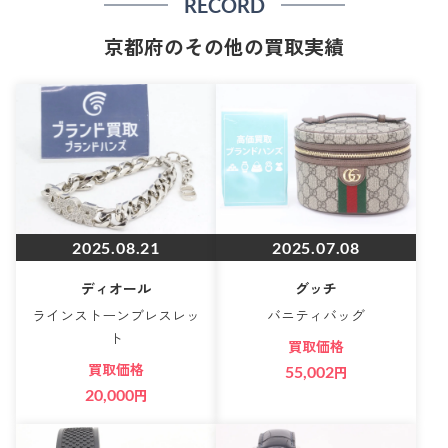
RECORD
京都府のその他の買取実績
2025.08.21
2025.07.08
ディオール
グッチ
ラインストーンブレスレッ
バニティバッグ
ト
買取価格
買取価格
55,002
円
20,000
円