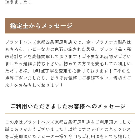
頂きました！
鑑定士からメッセージ
ブランドハンズ京都四条河原町店では、金・プラチナの製品は
もちろん、ルビーなどの色石が施された製品、ブランド品・高
級時計などを高価買取しております！ご不要なお品物がござい
ましたら是非お持ち下さい。初めての方でも安心してご利用い
ただける様、1点1点丁寧な査定を心掛けております！ご不明な
点等ございましたら、どうぞお気軽にご相談下さい。皆様のご
来店をお待ちしております！
ご利用いただきましたお客様へのメッセージ
この度はブランドハンズ京都四条河原町店をご利用頂きまして
誠にありがとうございました！以前にサファイアのネックレス
をご売却頂いたリピーター様で今回もご利用頂きとても嬉しく