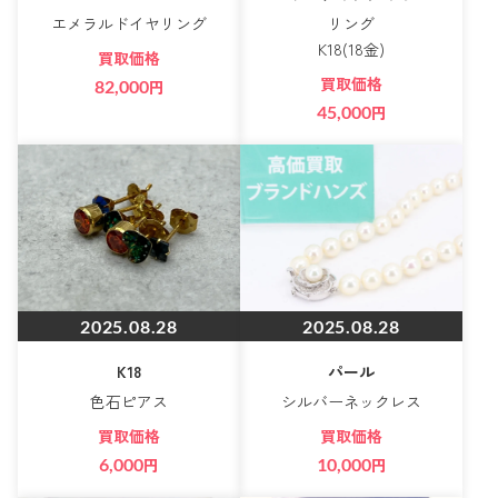
エメラルドイヤリング
リング
K18(18金)
買取価格
買取価格
82,000
円
45,000
円
2025.08.28
2025.08.28
K18
パール
色石ピアス
シルバーネックレス
買取価格
買取価格
6,000
円
10,000
円