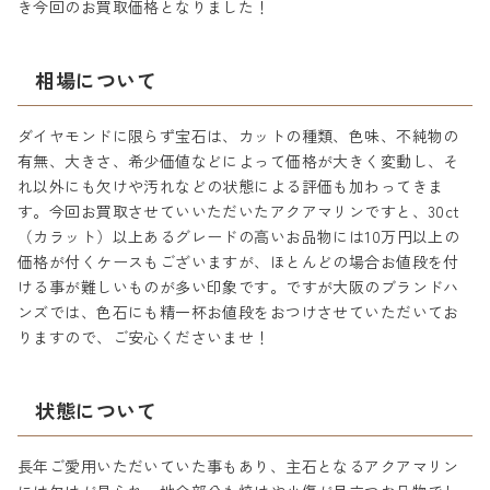
き今回のお買取価格となりました！
相場について
ダイヤモンドに限らず宝石は、カットの種類、色味、不純物の
有無、大きさ、希少価値などによって価格が大きく変動し、そ
れ以外にも欠けや汚れなどの状態による評価も加わってきま
す。今回お買取させていいただいたアクアマリンですと、30ct
（カラット）以上あるグレードの高いお品物には10万円以上の
価格が付くケースもございますが、ほとんどの場合お値段を付
ける事が難しいものが多い印象です。ですが大阪のブランドハ
ンズでは、色石にも精一杯お値段をおつけさせていただいてお
りますので、ご安心くださいませ！
状態について
長年ご愛用いただいていた事もあり、主石となるアクアマリン