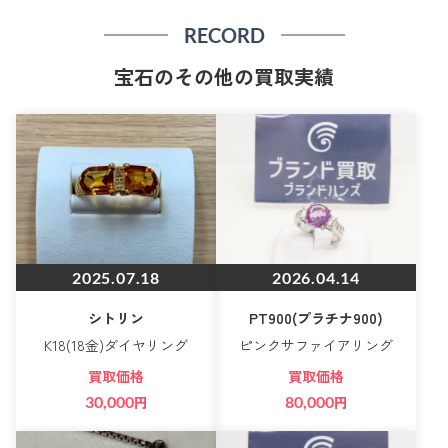
RECORD
宝石のその他の買取実績
2025.07.18
2026.04.14
シトリン
PT900(プラチナ900)
K18(18金)ダイヤリング
ピンクサファイアリング
買取価格
買取価格
30,000
円
80,000
円