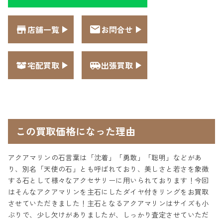
店舗一覧
お問合せ
宅配買取
出張買取
この買取価格になった理由
アクアマリンの石言葉は「沈着」「勇敢」「聡明」などがあ
り、別名「天使の石」とも呼ばれており、美しさと若さを象徴
する石として様々なアクセサリーに用いられております！今回
はそんなアクアマリンを主石にしたダイヤ付きリングをお買取
させていただきました！主石となるアクアマリンはサイズも小
ぶりで、少し欠けがありましたが、しっかり査定させていただ