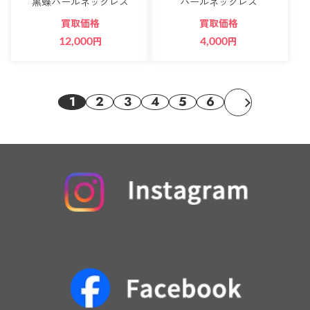
黒蝶パールネックレス
パールネックレス
買取価格
買取価格
12,000
円
4,000
円
1
2
3
4
5
6