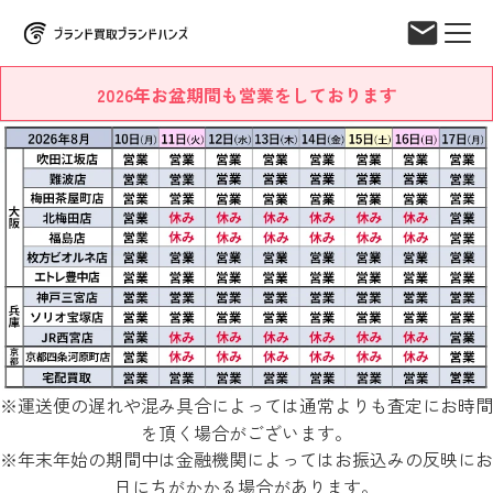
2026年お盆期間も営業をしております
※運送便の遅れや混み具合によっては通常よりも査定にお時間
を頂く場合がございます。
※年末年始の期間中は金融機関によってはお振込みの反映にお
日にちがかかる場合があります。