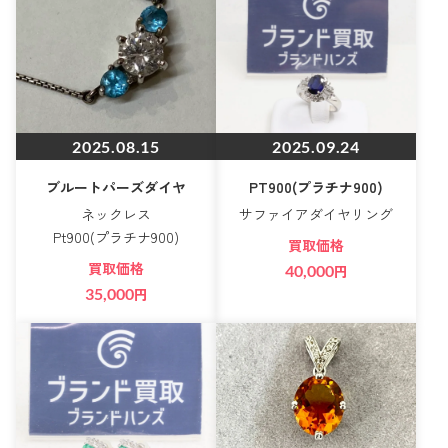
2025.08.15
2025.09.24
ブルートパーズダイヤ
PT900(プラチナ900)
ネックレス
サファイアダイヤリング
Pt900(プラチナ900)
買取価格
買取価格
40,000
円
35,000
円