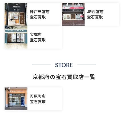
神戸三宮店
JR西宮店
宝石買取
宝石買取
宝塚店
宝石買取
STORE
京都府の宝石買取店一覧
河原町店
宝石買取