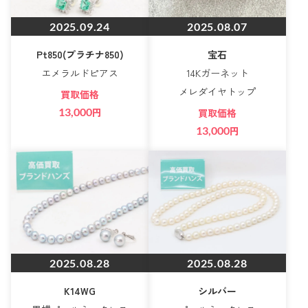
2025.09.24
2025.08.07
Pt850(プラチナ850)
宝石
エメラルドピアス
14Kガーネット
メレダイヤトップ
買取価格
13,000
円
買取価格
13,000
円
2025.08.28
2025.08.28
K14WG
シルバー