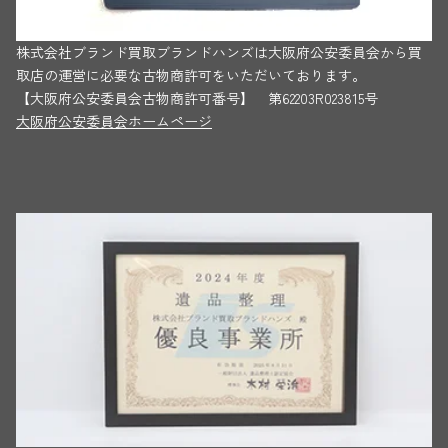
株式会社ブランド買取ブランドハンズは大阪府公安委員会から買
取店の運営に必要な古物商許可をいただいております。
【大阪府公安委員会古物商許可番号】 第62203R023815号
大阪府公安委員会ホームページ