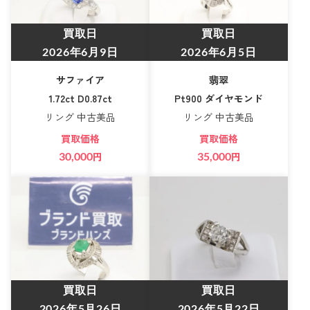
買取日
買取日
2026年6月9日
2026年6月5日
サファイア
翡翠
1.72ct D0.87ct
Pt900 ダイヤモンド
リング 中古美品
リング 中古美品
買取価格
買取価格
30,000
円
35,000
円
買取日
買取日
2026年5月26日
2026年5月22日