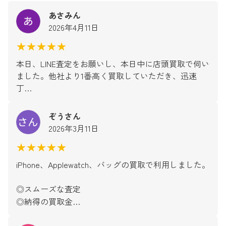
あさみん
2026年4月11日
★★★★★
本日、LINE査定をお願いし、本日中に店頭買取で伺い
ました。他社より1番高く買取していただき、迅速
丁…
ぞうさん
2026年3月11日
★★★★★
iPhone、Applewatch、バッグの買取で利用しました。
◎スムーズな査定
◎納得の買取金…