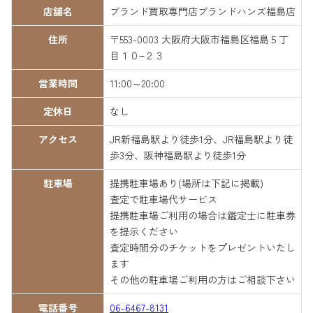
店舗名
ブランド買取専門店ブランドハンズ福島店
住所
〒553-0003 大阪府大阪市福島区福島５丁
目１０−２３
営業時間
11:00～20:00
定休日
なし
アクセス
JR新福島駅より徒歩1分、JR福島駅より徒
歩3分、阪神福島駅より徒歩1分
駐車場
提携駐車場あり(場所は下記に掲載)
査定で駐車場代サービス
提携駐車場ご利用の場合は鑑定士に駐車券
を提示ください
査定時間分のチケットをプレゼントいたし
ます
その他の駐車場ご利用の方はご相談下さい
電話番号
06-6467-8131