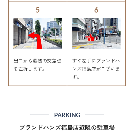
5
6
出口から最初の交差点
すぐ左手にブランドハ
を左折します。
ンズ福島店がございま
す。
PARKING
ブランドハンズ福島店近隣の駐車場