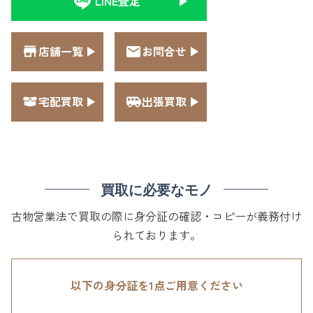
LINE査定
店舗一覧
お問合せ
宅配買取
出張買取
買取に必要なモノ
古物営業法で買取の際に身分証の確認・コピーが義務付け
られております。
以下の身分証を1点ご用意ください