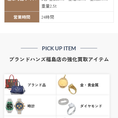
重量2.5t
営業時間
24時間
PICK UP ITEM
ブランドハンズ福島店の強化買取アイテム
ブランド品
金・貴金属
時計
ダイヤモンド