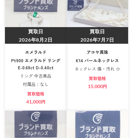
買取日
買取日
2026年8月2日
2026年7月7日
エメラルド
アコヤ真珠
Pt900 エメラルド リング
K14 パールネックレス
E-0.69ct D-0.40ct
ネックレス 傷・汚れ 小
リング 中古美品
買取価格
付属品：なし
15,000
円
買取価格
41,000
円