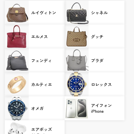
ルイヴィトン
シャネル
エルメス
グッチ
フェンディ
プラダ
カルティエ
ロレックス
アイフォン
オメガ
iPhone
エアポッズ