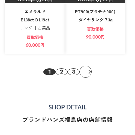
エメラルド
PT900(プラチナ900)
E1.38ct D1.19ct
ダイヤリング 7.3g
リング 中古美品
買取価格
90,000
円
買取価格
60,000
円
1
2
3
SHOP DETAIL
ブランドハンズ福島店の店舗情報