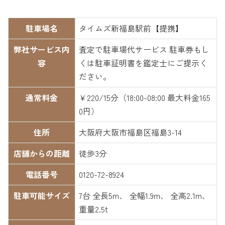
駐車場名
タイムズ新福島駅前【提携】
弊社サービス内
査定で駐車場代サービス 駐車券もし
容
くは駐車証明書を鑑定士にご提示く
ださい。
通常料金
￥220/15分（18:00-08:00 最大料金165
0円）
住所
大阪府大阪市福島区福島3-14
店舗からの距離
徒歩3分
電話番号
0120-72-8924
駐車可能サイズ
7台 全長5m、 全幅1.9m、 全高2.1m、
重量2.5t