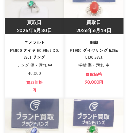
買取日
買取日
2026年6月30日
2026年6月14日
エメラルド
珊瑚
Pt900 ダイヤ E0.99ct D0.
Pt900 ダイヤリング 5.35c
33ct リング
t D0.58ct
リング 傷・汚れ 中
指輪 傷・汚れ 中
40,000
買取価格
90,000
円
買取価格
円