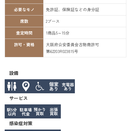
必要なモノ
免許証、保険証などの身分証
席数
2ブース
査定時間
1商品5～15分
許可・資格
大阪府公安委員会古物商許可
第62203R023815号
設備
サービス
感染症対策