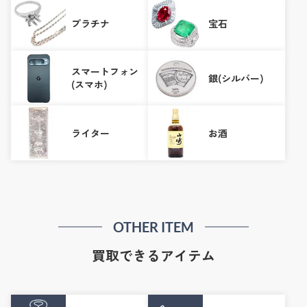
プラチナ
宝石
スマートフォン
銀(シルバー)
(スマホ)
ライター
お酒
OTHER ITEM
買取できるアイテム