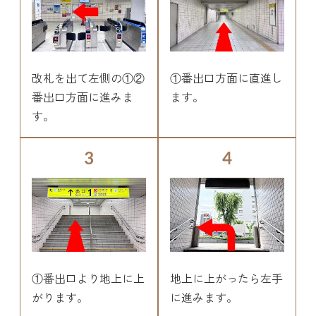
改札を出て左側の①②
①番出口方面に直進し
番出口方面に進みま
ます。
す。
3
4
①番出口より地上に上
地上に上がったら左手
がります。
に進みます。