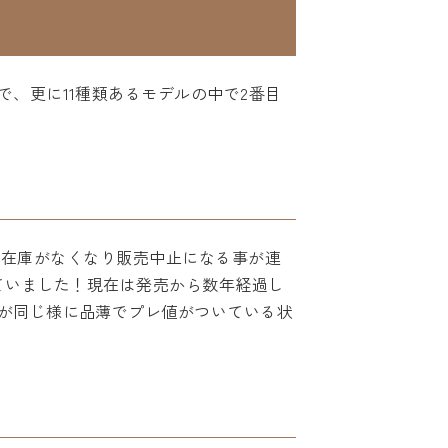
、更に11種類あるモデルの中で2番目
まり在庫がなくなり販売中止になる事が連
ていました！現在は発売から数年経過し
が同じ様に品薄でプレ値がついている状