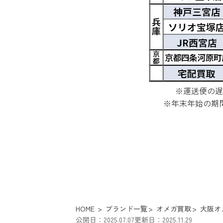
※運送便の遅
※年末年始の期
HOME
ブランド一覧
オメガ買取
大阪オ
公開日：2025.07.07
更新日：2025.11.29