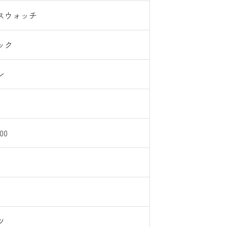
スウォッチ
ック
ン
00
ツ