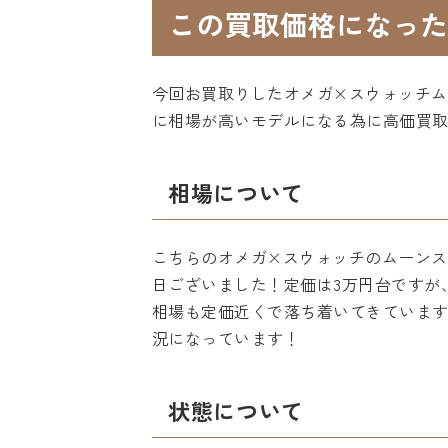
この買取価格になった
今回お買取りしたオメガ×スウォッチム
に相場が高いモデルになる為に高価買
相場について
こちらのオメガ×スウォッチのムーンスウ
日ございました！定価は3万円台ですが
相場も定価近くで落ち着いてきていま
況になっています！
状態について