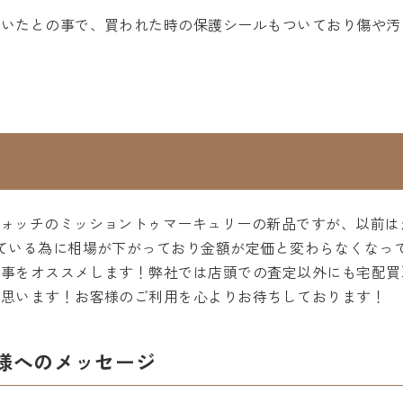
ていたとの事で、買われた時の保護シールもついており傷や汚
ウォッチのミッショントゥマーキュリーの新品ですが、以前は
ている為に相場が下がっており金額が定価と変わらなくなっ
る事をオススメします！弊社では店頭での査定以外にも宅配買
と思います！お客様のご利用を心よりお待ちしております！
様へのメッセージ