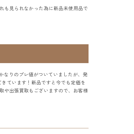
れも見られなかった為に新品未使用品で
かなりのプレ値がついていましたが、発
てきています！新品ですと今でも定価を
取や出張買取もございますので、お客様