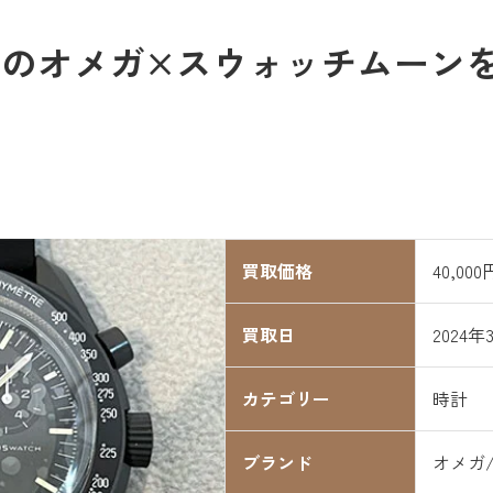
のオメガ×スウォッチムーンを4
買取価格
40,000
買取日
2024年
カテゴリー
時計
ブランド
オメガ