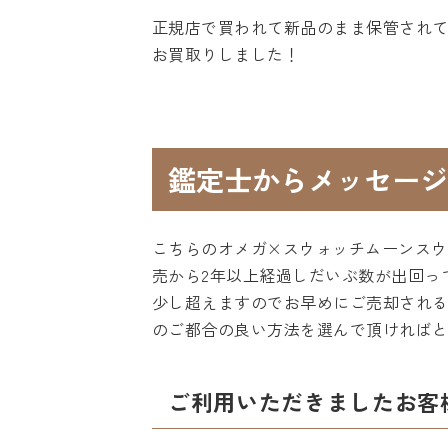
正規店で買われて新品のまま保管され
お買取りしました！
鑑定士からメッセージ
こちらのオメガ×スウォッチムーンス
売から2年以上経過しだいぶ数が出回っ
少し超えますのでお早めにご売却され
のご都合の良い方法を選んで頂ければ
ご利用いただきましたお客