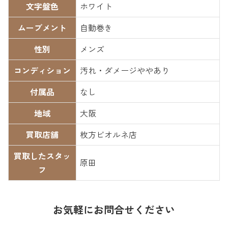
文字盤色
ホワイト
ムーブメント
自動巻き
性別
メンズ
コンディション
汚れ・ダメージややあり
付属品
なし
地域
大阪
買取店舗
枚方ビオルネ店
買取したスタッ
原田
フ
お気軽にお問合せください