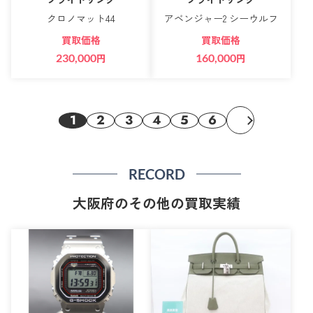
クロノマット44
アベンジャー2 シーウルフ
買取価格
買取価格
230,000
円
160,000
円
1
2
3
4
5
6
RECORD
大阪府のその他の買取実績