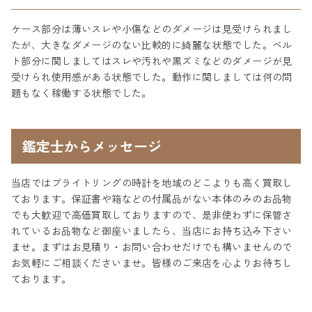
ケース部分は薄いスレや小傷などのダメージは見受けられまし
たが、大きなダメージのない比較的に綺麗な状態でした。ベル
ト部分に関しましてはスレや汚れや黒ズミなどのダメージが見
受けられ使用感がある状態でした。動作に関しましては何の問
題もなく稼働する状態でした。
鑑定士からメッセージ
当店ではブライトリングの時計を地域のどこよりも高く買取し
ております。保証書や箱などの付属品がない本体のみのお品物
でも大歓迎で高価買取しておりますので、是非使わずに保管さ
れているお品物など御座いましたら、当店にお持ち込み下さい
ませ。まずはお見積り・お問い合わせだけでも構いませんので
お気軽にご相談くださいませ。皆様のご来店を心よりお待ちし
ております。