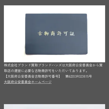
株式会社ブランド買取ブランドハンズは大阪府公安委員会から買
取店の運営に必要な古物商許可をいただいております。
【大阪府公安委員会古物商許可番号】 第62203R023815号
大阪府公安委員会ホームページ