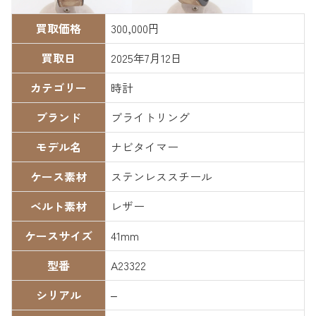
買取価格
300,000円
買取日
2025年7月12日
カテゴリー
時計
ブランド
ブライトリング
モデル名
ナビタイマー
ケース素材
ステンレススチール
ベルト素材
レザー
ケースサイズ
41mm
型番
A23322
シリアル
–