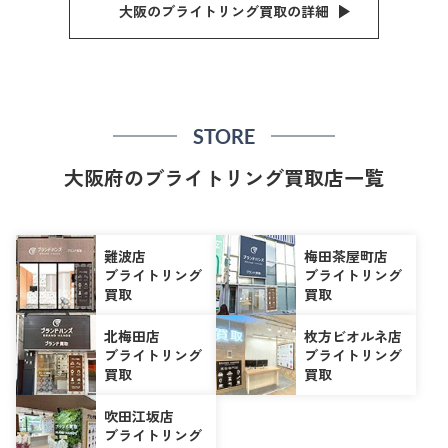
大阪のブライトリング買取の詳細
STORE
大阪府のブライトリング買取店一覧
難波店
梅田茶屋町店
ブライトリング
ブライトリング
買取
買取
北梅田店
枚方ビオルネ店
ブライトリング
ブライトリング
買取
買取
吹田江坂店
ブライトリング