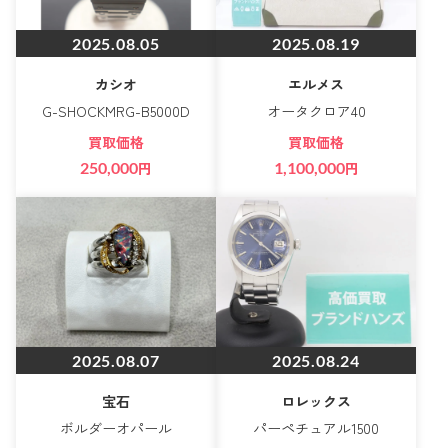
2025.08.05
2025.08.19
カシオ
エルメス
G-SHOCKMRG-B5000D
オータクロア40
買取価格
買取価格
250,000
円
1,100,000
円
2025.08.07
2025.08.24
宝石
ロレックス
ボルダーオパール
パーペチュアル1500