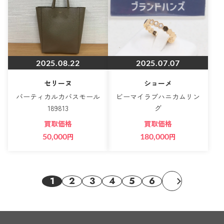
2025.08.22
2025.07.07
セリーヌ
ショーメ
バーティカルカバスモール
ビーマイラブハニカムリン
189813
グ
買取価格
買取価格
50,000
円
180,000
円
1
2
3
4
5
6