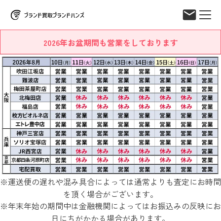
2026年お盆期間も営業をしております
※運送便の遅れや混み具合によっては通常よりも査定にお時間
を頂く場合がございます。
※年末年始の期間中は金融機関によってはお振込みの反映にお
日にちがかかる場合があります。