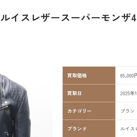
イスレザースーパーモンザ445
買取価格
65,000
買取日
2025年
カテゴリー
ブラン
ブランド
ルイス