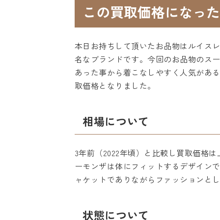
この買取価格になった
本日お持ちして頂いたお品物はルイス
名なブランドです。今回のお品物のス
あった事から着こなしやすく人気があ
取価格となりました。
相場について
3年前（2022年頃）と比較し買取価
ーモンザは体にフィットするデザイン
ャケットでありながらファッションと
状態について