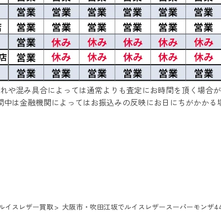
れや混み具合によっては通常よりも査定にお時間を頂く場合が
間中は金融機関によってはお振込みの反映にお日にちがかかる
ルイスレザー買取
大阪市・吹田江坂でルイスレザースーパーモンザ445