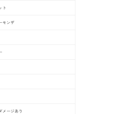
ット
ーモンザ
ー
ダメージあり