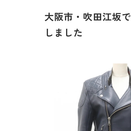
大阪市・吹田江坂でル
しました