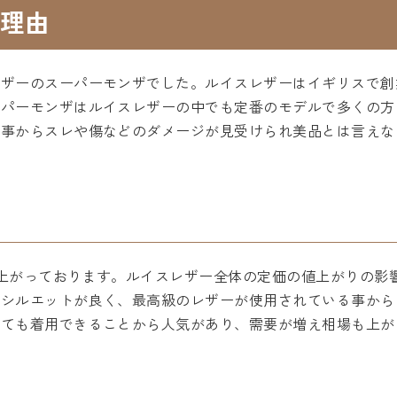
理由
レザーのスーパーモンザでした。ルイスレザーはイギリスで創
ーパーモンザはルイスレザーの中でも定番のモデルで多くの方
る事からスレや傷などのダメージが見受けられ美品とは言えな
格は上がっております。ルイスレザー全体の定価の値上がりの
でシルエットが良く、最高級のレザーが使用されている事から
しても着用できることから人気があり、需要が増え相場も上が