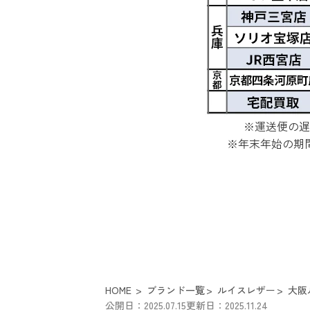
※運送便の遅
※年末年始の期
HOME
ブランド一覧
ルイスレザー
大阪
公開日：2025.07.15
更新日：2025.11.24