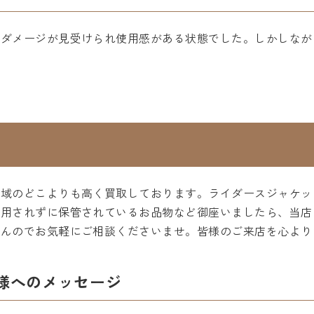
のダメージが見受けられ使用感がある状態でした。しかしなが
地域のどこよりも高く買取しております。ライダースジャケッ
着用されずに保管されているお品物など御座いましたら、当店
せんのでお気軽にご相談くださいませ。皆様のご来店を心より
様へのメッセージ