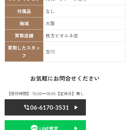
付属品
なし
地域
大阪
買取店舗
枚方ビオルネ店
買取したスタッ
古川
フ
お気軽にお問合せください
【受付時間】 10:00〜19:00【定休日】無し
06-6170-3531
LINE査定