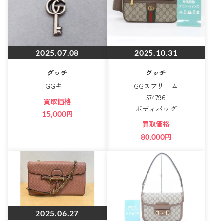
2025.07.08
2025.10.31
グッチ
グッチ
GGキー
GGスプリーム
574796
買取価格
ボディバッグ
15,000
円
買取価格
80,000
円
2025.06.27