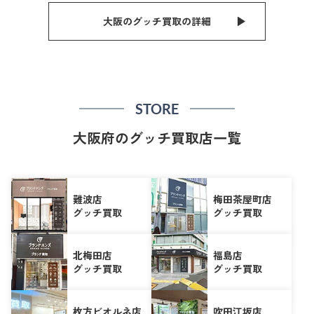
大阪のグッチ買取の詳細
STORE
大阪府のグッチ買取店一覧
難波店
梅田茶屋町店
グッチ買取
グッチ買取
北梅田店
福島店
グッチ買取
グッチ買取
枚方ビオルネ店
吹田江坂店