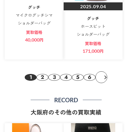
2025.09.04
グッチ
マイクログッチシマ
グッチ
ショルダーバッグ
ホースビット
買取価格
ショルダーバッグ
40,000
円
買取価格
171,000
円
1
2
3
4
5
6
RECORD
大阪府のその他の買取実績