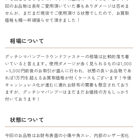
回のお品物は長年ご愛用頂いていた事もありダメージは否めま
せんが、まだまだ現役でご使用頂ける状態でしたので、お買取
価格も精一杯頑張らせて頂きました！
相場について
グッチシマバンブーラウンドファスナーの相場は比較的落ち着
いていると言えます。使用ダメージが多く見られるものは1,000
～5,000円前後のお取引が盛んに行われ、状態の良いお品物であ
れば1万円を超えるお買取価格が付くケースもございます！今後
キャッシュレス化が進むに連れお財布の需要も懸念されており
ますが、グッチシマバンブーはまだまだお値段の方もしっかり
付いております！
状態について
今回のお品物はお財布表面の小傷や角スレ、内部のレザー劣化