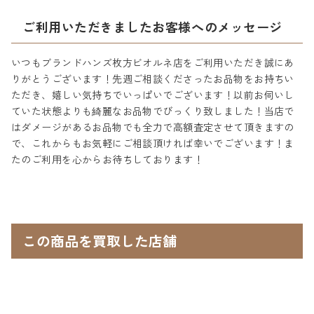
ご利用いただきましたお客様へのメッセージ
いつもブランドハンズ枚方ビオルネ店をご利用いただき誠にあ
りがとうございます！先週ご相談くださったお品物をお持ちい
ただき、嬉しい気持ちでいっぱいでございます！以前お伺いし
ていた状態よりも綺麗なお品物でびっくり致しました！当店で
はダメージがあるお品物でも全力で高額査定させて頂きますの
で、これからもお気軽にご相談頂ければ幸いでございます！ま
たのご利用を心からお待ちしております！
この商品を買取した店舗