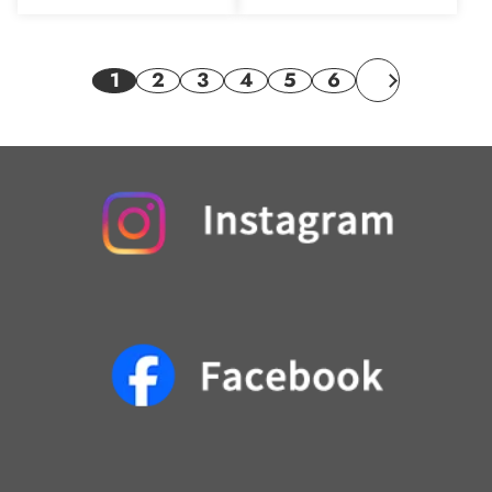
1
2
3
4
5
6