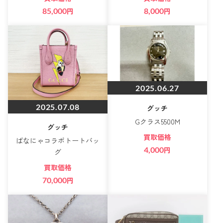
85,000
円
8,000
円
2025.06.27
2025.07.08
グッチ
Gクラス5500M
グッチ
買取価格
ばなにゃコラボトートバッ
4,000
円
グ
買取価格
70,000
円