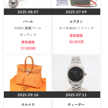
2025.08.07
2025.07.09
パール
ルブタン
Pt900 黒蝶パール
カバタ2WAYミニバッグ
ネックレス
買取価格
30,001
円
買取価格
37,000
円
2025.09.16
2025.07.11
エルメス
チューダー