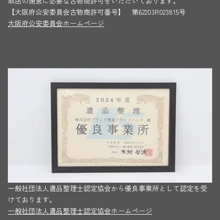
取店の運営に必要な古物商許可をいただいております。
【大阪府公安委員会古物商許可番号】 第62203R023815号
大阪府公安委員会ホームページ
一般社団法人遺品整理士認定協会から優良事業所として認定を受
けております。
一般社団法人遺品整理士認定協会ホームページ