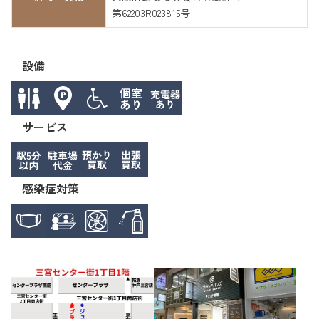
第62203R023815号
設備
サービス
感染症対策