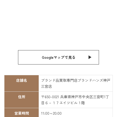
Googleマップで見る
店舗名
ブランド品買取専門店ブランドハンズ神戸
三宮店
住所
〒650-0021 兵庫県神戸市中央区三宮町1丁
目６－１７エイツビル１階
営業時間
11:00～20:00