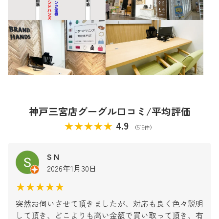
神戸三宮店グーグル口コミ/平均評価
★★★★★
4.9
（516件）
S N
2026年1月30日
★★★★★
突然お伺いさせて頂きましたが、対応も良く色々説明
して頂き、どこよりも高い金額で買い取って頂き、有