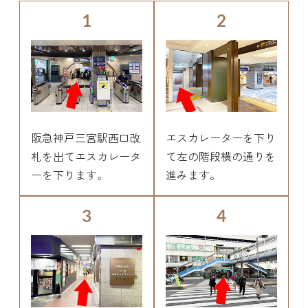
1
2
阪急神戸三宮駅西口改
エスカレーターを下り
札を出てエスカレータ
て左の階段横の通りを
ーを下ります。
進みます。
3
4