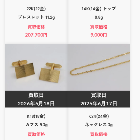
22K(22金)
14K(14金) トップ
ブレスレット 11.2g
0.8g
買取価格
買取価格
207,700
円
9,000
円
買取日
買取日
2026年6月18日
2026年6月17日
K18(18金)
K24(24金)
カフス 9.3g
ネックレス 3g
買取価格
買取価格