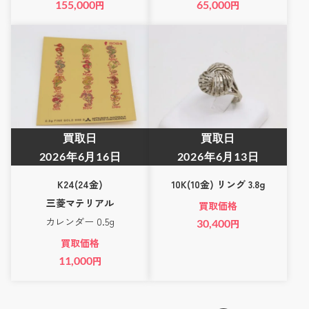
155,000
円
65,000
円
買取日
買取日
2026年6月16日
2026年6月13日
K24(24金)
10K(10金) リング 3.8g
三菱マテリアル
買取価格
カレンダー 0.5g
30,400
円
買取価格
11,000
円