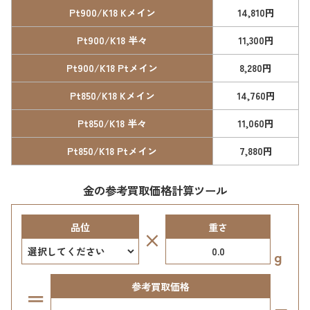
Pt900/K18 Kメイン
14,810円
Pt900/K18 半々
11,300円
Pt900/K18 Ptメイン
8,280円
Pt850/K18 Kメイン
14,760円
Pt850/K18 半々
11,060円
Pt850/K18 Ptメイン
7,880円
金の参考買取価格計算ツール
品位
重さ
×
g
参考買取価格
＝
–