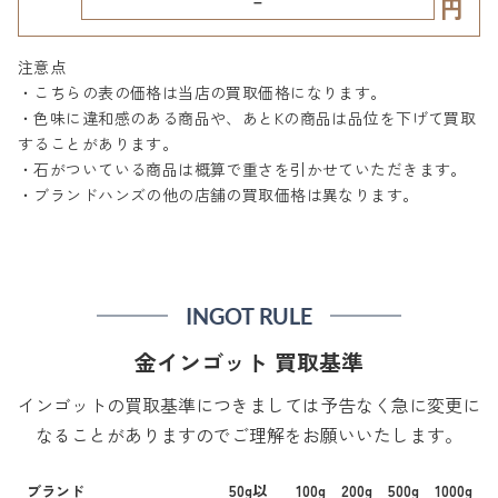
円
注意点
・こちらの表の価格は当店の買取価格になります。
・色味に違和感のある商品や、あとKの商品は品位を下げて買取
することがあります。
・石がついている商品は概算で重さを引かせていただきます。
・ブランドハンズの他の店舗の買取価格は異なります。
INGOT RULE
金インゴット 買取基準
インゴットの買取基準につきましては予告なく急に変更に
なることがありますのでご理解をお願いいたします。
ブランド
50g以
100g
200g
500g
1000g