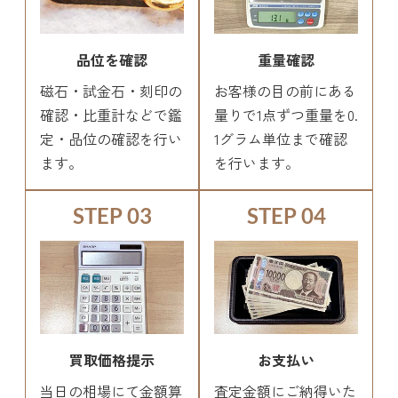
品位を確認
重量確認
磁石・試金石・刻印の
お客様の目の前にある
確認・比重計などで鑑
量りで1点ずつ重量を0.
定・品位の確認を行い
1グラム単位まで確認
ます。
を行います。
STEP 03
STEP 04
買取価格提示
お支払い
当日の相場にて金額算
査定金額にご納得いた