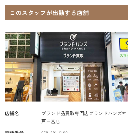
このスタッフが出勤する店舗
店舗名
ブランド品買取専門店ブランドハンズ神
戸三宮店
電話番号
078-381-6100