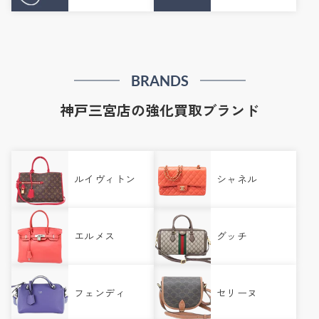
BRANDS
神戸三宮店の強化買取ブランド
ルイヴィトン
シャネル
エルメス
グッチ
フェンディ
セリーヌ