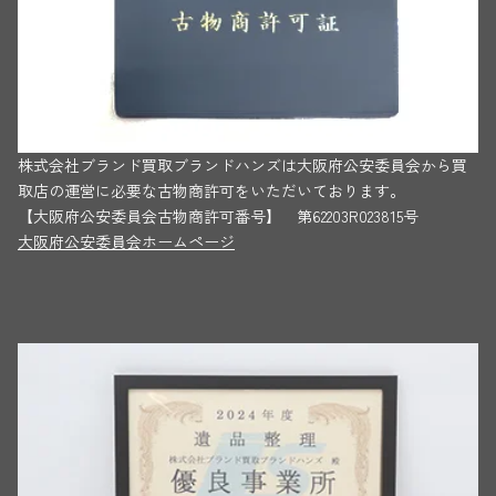
株式会社ブランド買取ブランドハンズは大阪府公安委員会から買
取店の運営に必要な古物商許可をいただいております。
【大阪府公安委員会古物商許可番号】 第62203R023815号
大阪府公安委員会ホームページ