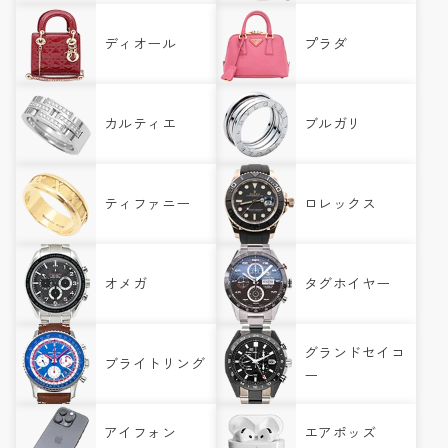
ディオール
プラダ
カルティエ
ブルガリ
ティファニー
ロレックス
オメガ
タグホイヤー
グランドセイコ
ブライトリング
ー
アイフォン
エアポッズ