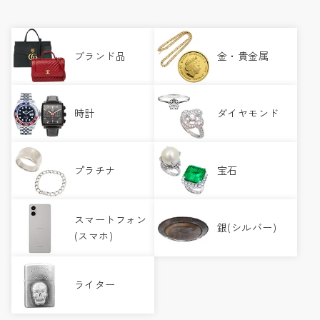
ブランド品
金・貴金属
時計
ダイヤモンド
プラチナ
宝石
スマートフォン
銀(シルバー)
(スマホ)
ライター