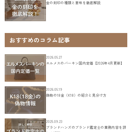
金の刻印の種類と意味を徹底解説
おすすめのコラム記事
2026.05.27
エルメスのバーキン国内定価【2026年4月更新】
2026.05.19
偽物の18金（K18）の紹介と見分け方
2025.09.23
ブランドハンズのブランド鑑定士の業務内容を詳