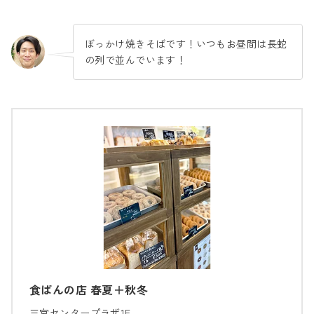
ぼっかけ焼きそばです！いつもお昼間は長蛇
の列で並んでいます！
食ぱんの店 春夏＋秋冬
三宮センタープラザ1F