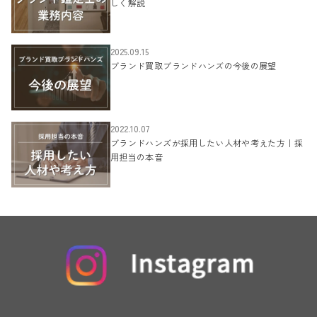
しく解説
2025.09.15
ブランド買取ブランドハンズの今後の展望
2022.10.07
ブランドハンズが採用したい人材や考えた方｜採
用担当の本音