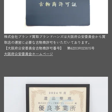
株式会社ブランド買取ブランドハンズは大阪府公安委員会から買
取店の運営に必要な古物商許可をいただいております。
【大阪府公安委員会古物商許可番号】 第62203R023815号
大阪府公安委員会ホームページ