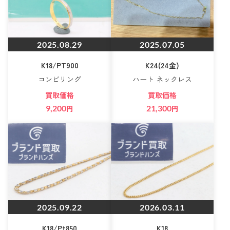
2025.08.29
2025.07.05
K18/PT900
K24(24金)
コンビリング
ハート ネックレス
買取価格
買取価格
9,200
円
21,300
円
2025.09.22
2026.03.11
K18/Pt850
K18