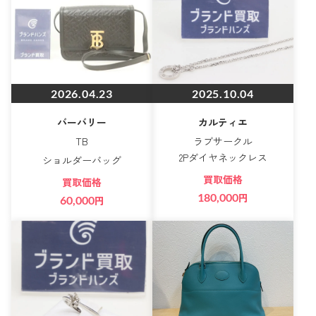
2026.04.23
2025.10.04
バーバリー
カルティエ
TB
ラブサークル
2Pダイヤネックレス
ショルダーバッグ
買取価格
買取価格
180,000
円
60,000
円