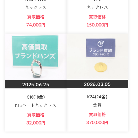
ネックレス
ネックレス
買取価格
買取価格
74,000
円
150,000
円
2026.03.05
2025.06.25
K24(24金)
K18(18金)
金貨
K18ハートネックレス
買取価格
買取価格
370,000
円
32,000
円