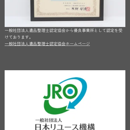
一般社団法人遺品整理士認定協会から優良事業所として認定を受
けております。
一般社団法人遺品整理士認定協会ホームページ