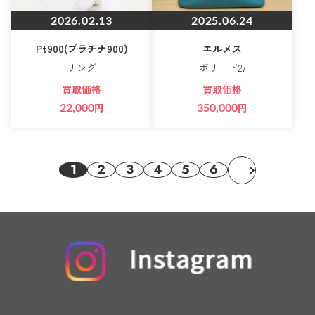
2026.02.13
2025.06.24
Pt900(プラチナ900)
エルメス
リング
ボリード27
買取価格
買取価格
22,000
円
350,000
円
1
2
3
4
5
6