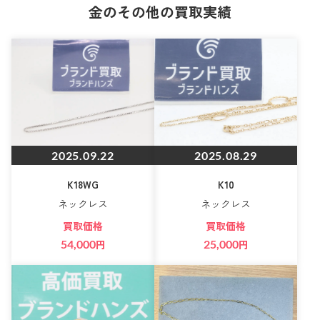
金のその他の買取実績
2025.09.22
2025.08.29
K18WG
K10
ネックレス
ネックレス
買取価格
買取価格
54,000
円
25,000
円