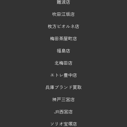
難波店
吹田江坂店
枚方ビオルネ店
梅田茶屋町店
福島店
北梅田店
エトレ豊中店
兵庫ブランド買取
神戸三宮店
JR西宮店
ソリオ宝塚店