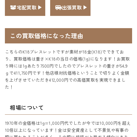
宅配買取
出張買取
この買取価格になった理由
こちらのK18ブレスレットですが素材が18金(K18)でできてお
り、買取価格は重さ×K18の当日の価格(1g)になります！お買取
り時には1gあたり7500円でしたのでブレスレットの重さが54.9
ｇで411,750円です！他店様対抗価格ということで切りよく金額
を上げさせていただき412,000円での高価買取を実現できまし
た！
相場について
1970年の金価格は1g=1,000円代でしたが今では10,000円を超え
10倍以上になっています！金は安全資産として不景気や有事の