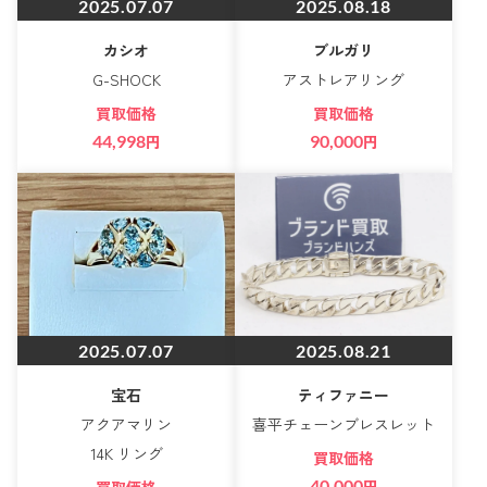
2025.07.07
2025.08.18
カシオ
ブルガリ
G-SHOCK
アストレアリング
買取価格
買取価格
44,998
円
90,000
円
2025.07.07
2025.08.21
宝石
ティファニー
アクアマリン
喜平チェーンブレスレット
14K リング
買取価格
40,000
円