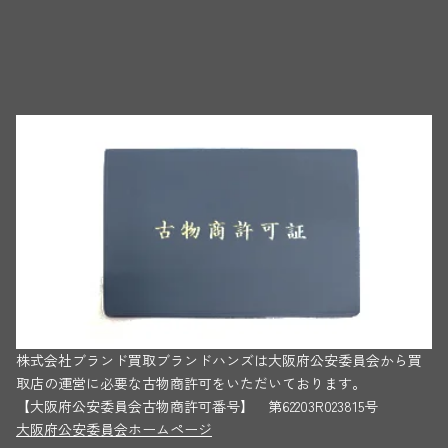
株式会社ブランド買取ブランドハンズは大阪府公安委員会から買
取店の運営に必要な古物商許可をいただいております。
【大阪府公安委員会古物商許可番号】 第62203R023815号
大阪府公安委員会ホームページ