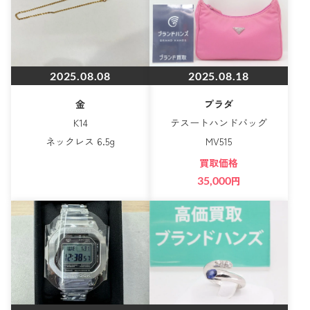
2025.08.08
2025.08.18
金
プラダ
K14
テスートハンドバッグ
ネックレス 6.5g
MV515
買取価格
35,000
円