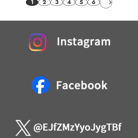
1
2
3
4
5
6