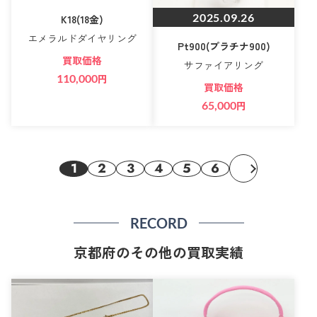
2025.09.26
K18(18金)
エメラルドダイヤリング
Pt900(プラチナ900)
買取価格
サファイアリング
110,000
円
買取価格
65,000
円
1
2
3
4
5
6
RECORD
京都府のその他の買取実績