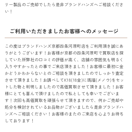
リー製品のご売却でしたら是非ブランドハンズへご相談くださ
い！
ご利用いただきましたお客様へのメッセージ
この度はブランドハンズ京都四条河原町店をご利用頂き誠にあ
りがとうございます！お客様が京都の四条河原町で買取店を探
していた所弊社の口コミの評価が高く、店舗の雰囲気も明るく
入りやすかったとの事でご来店頂きました！お客様に最初に金
かどうかわからないとのご相談を頂きましたのでしっかり査定
させて頂きました！お調べしてK18(18金)に瑪瑙(メノウ)をセッ
トした物と判明しましたので高価買取させて頂きました！お客
様にとても喜んで頂けましたので私としても幸いでございま
す！次回も高価買取を頑張らせて頂きますので、何かご売却や
処分を検討されているお品物がございましたら是非ブランドハ
ンズへご相談ください！お客様のまたのご来店を心よりお待ち
しております！