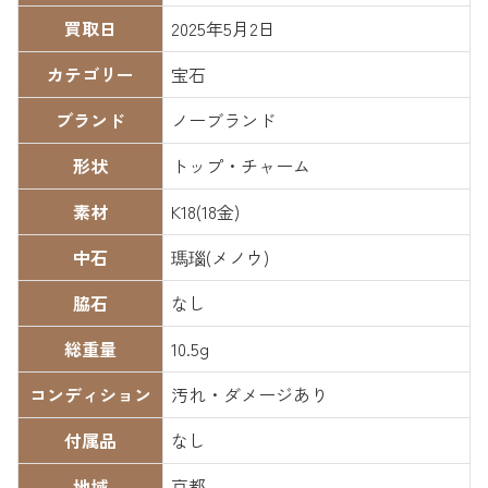
買取日
2025年5月2日
カテゴリー
宝石
ブランド
ノーブランド
形状
トップ・チャーム
素材
K18(18金)
中石
瑪瑙(メノウ)
脇石
なし
総重量
10.5g
コンディション
汚れ・ダメージあり
付属品
なし
地域
京都