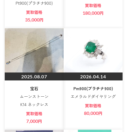
Pt900(プラチナ900)
買取価格
買取価格
180,000
円
35,000
円
2025.08.07
2026.04.14
宝石
Pm900(プラチナ900)
ムーンストーン
エメラルドダイヤリング
K14 ネックレス
買取価格
80,000
円
買取価格
7,000
円