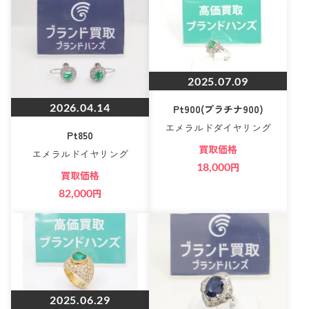
2025.07.09
2026.04.14
Pt900(プラチナ900)
エメラルドダイヤリング
Pt850
買取価格
エメラルドイヤリング
18,000
円
買取価格
82,000
円
2025.06.29