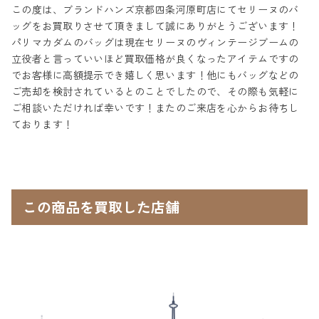
この度は、ブランドハンズ京都四条河原町店にてセリーヌのバ
ッグをお買取りさせて頂きまして誠にありがとうございます！
パリマカダムのバッグは現在セリーヌのヴィンテージブームの
立役者と言っていいほど買取価格が良くなったアイテムですの
でお客様に高額提示でき嬉しく思います！他にもバッグなどの
ご売却を検討されているとのことでしたので、その際も気軽に
ご相談いただければ幸いです！またのご来店を心からお待ちし
ております！
この商品を買取した店舗