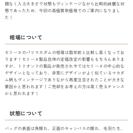
題なく入る大きさで状態もヴィンテージながら比較的綺麗な状
態であったため、今回の高価買取価格でのご案内になりまし
た！
相場について
セリーヌのパリマカダムの相場は数年前と比較し高くなってお
ります！セリーヌ製品自体の定価改定の影響ももちろんありま
すが、トリオンフの製品が発売され今ではセリーヌの中心的な
デザインとなっており、非常にデザインがよく似ているマカダ
ム柄もヴィンテージでありながら再度注目されたことが大きな
要因かと思われます！ご売却をお考えの方は高く売るチャンス
かと思われます！
状態について
バッグの表面は角擦れ、正面のキャンバスの擦れ、毛羽たち、