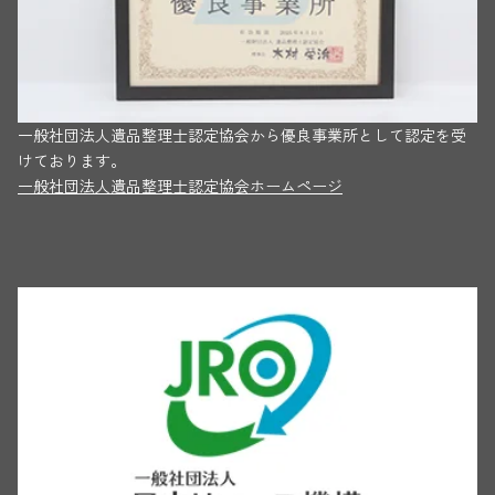
一般社団法人遺品整理士認定協会から優良事業所として認定を受
けております。
一般社団法人遺品整理士認定協会ホームページ