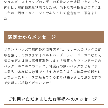
ショルダーストラップのレザーの劣化などが確認できました。
内側は比較的綺麗な状態でしたが、毛羽たちや擦れがございま
したので汚れ・ダメージややありとして査定させて頂きまし
た！
鑑定士からメッセージ
ブランドハンズ京都四条河原町店では、セリーヌのバッグの買
取を強化しております！ベルトバッグ、ラゲージ、カバなど人
気のモデルは特に高価買取致します！昔買ったヴィンテージの
バッグ、ボロボロのバッグ、付属品の無いバッグなどもセリー
ヌ製品であれば大歓迎です！他店で思うように値段が値段が付
かなかったセリーヌ製品もできる限り頑張らさせて頂きますの
で気軽にご相談くださいませ！
ご利用いただきましたお客様へのメッセージ