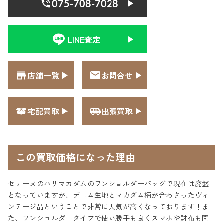
075-708-7028
LINE査定
店舗一覧
お問合せ
宅配買取
出張買取
この買取価格になった理由
セリーヌのパリマカダムのワンショルダーバッグで現在は廃盤
となっていますが、デニム生地とマカダム柄が合わさったヴィ
ンテージ品ということで非常に人気が高くなっております！ま
た、ワンショルダータイプで使い勝手も良くスマホや財布も問