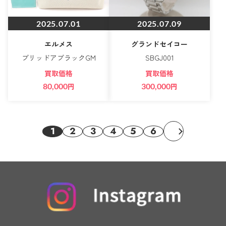
2025.07.01
2025.07.09
エルメス
グランドセイコー
ブリッドアブラックGM
SBGJ001
買取価格
買取価格
80,000
円
300,000
円
1
2
3
4
5
6