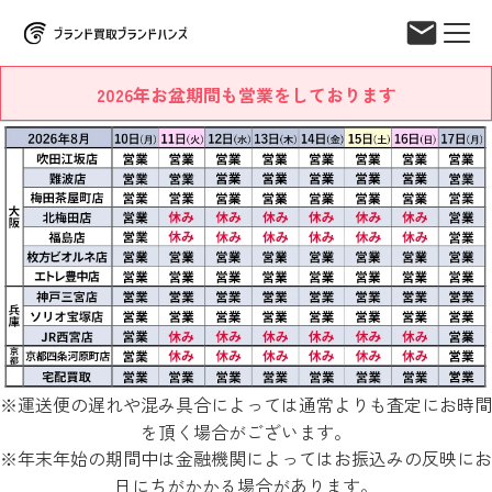
2026年お盆期間も営業をしております
※運送便の遅れや混み具合によっては通常よりも査定にお時間
を頂く場合がございます。
※年末年始の期間中は金融機関によってはお振込みの反映にお
日にちがかかる場合があります。