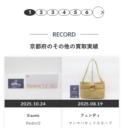
1
2
3
4
5
6
RECORD
京都府のその他の買取実績
2025.10.24
2025.08.19
Xiaomi
フェンディ
Redmi12
マンマバケットスエード