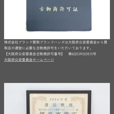
株式会社ブランド買取ブランドハンズは大阪府公安委員会から買
取店の運営に必要な古物商許可をいただいております。
【大阪府公安委員会古物商許可番号】 第62203R023815号
大阪府公安委員会ホームページ