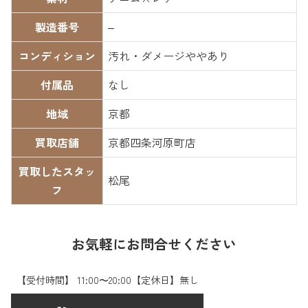
製造番号
–
コンディション
汚れ・ダメージややあり
付属品
なし
地域
京都
買取店舗
京都四条河原町店
買取したスタッ
松尾
フ
お気軽にお問合せください
【受付時間】 11:00〜20:00【定休日】無し