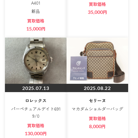
A401
買取価格
新品
35,000
円
買取価格
15,000
円
2025.07.13
2025.08.22
ロレックス
セリーヌ
パーペチュアルデイト691
マカダムショルダーバッグ
9/0
買取価格
買取価格
8,000
円
130,000
円