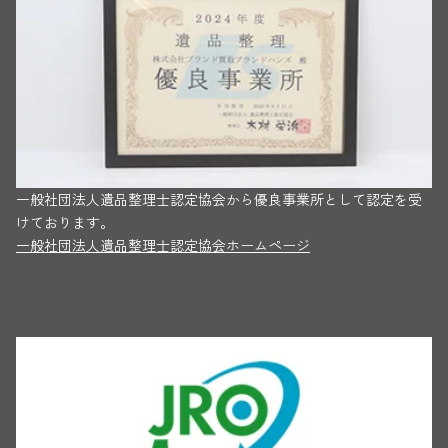
一般社団法人遺品整理士認定協会から優良事業所として認定を受
けております。
一般社団法人遺品整理士認定協会ホームページ