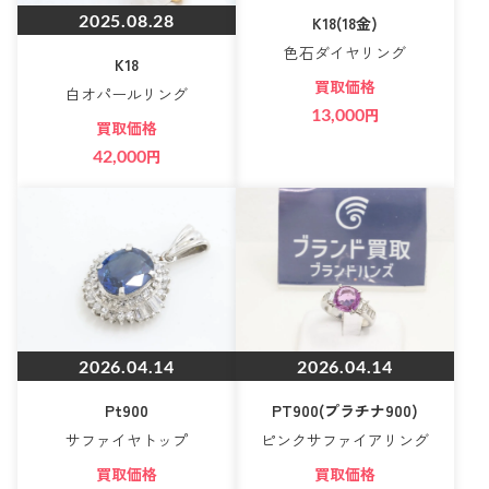
2025.08.28
K18(18金)
色石ダイヤリング
K18
買取価格
白オパールリング
13,000
円
買取価格
42,000
円
2026.04.14
2026.04.14
Pt900
PT900(プラチナ900)
サファイヤトップ
ピンクサファイアリング
買取価格
買取価格