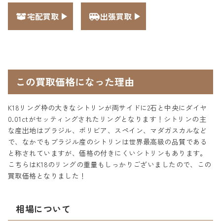
宅配買取
出張買取
この買取価格になった理由
K18リング枠の大きなシトリンが両サイドに2石と中央にダイヤ
0.01ctがセッティングされたリングとなります！シトリンの主
な産出地はブラジル、ボリビア、スペイン、マダガスカルなど
で、なかでもブラジル産のシトリンは世界最高級の品質である
と称されていますが、価格の付きにくいシトリンもあります。
こちらはK18のリングの重量もしっかりございましたので、この
買取価格となりました！
相場について