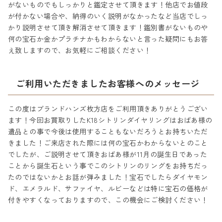
がないものでもしっかりと鑑定させて頂きます！他店でお値段
が付かない場合や、納得のいく説明がなかったなど当店でしっ
かり説明させて頂き解消させて頂きます！鑑別書がないものや
何の宝石か金かプラチナかもわからないと言った疑問にもお答
え致しますので、お気軽にご相談ください！
ご利用いただきましたお客様へのメッセージ
この度はブランドハンズ枚方店をご利用頂きありがとうござい
ます！今回お買取りしたK18シトリンダイヤリングはおばあ様の
遺品との事で今後は使用することもないだろうとお持ちいただ
きました！ご来店された際には何の宝石かわからないとのこと
でしたが、ご説明させて頂きおばあ様が11月の誕生日であった
ことから誕生石という事でこのシトリンのリングをお持ちだっ
たのではないかとお話が弾みました！宝石でしたらダイヤモン
ド、エメラルド、サファイヤ、ルビーなどは特に宝石の価格が
付きやすくなっておりますので、この機会にご検討ください！