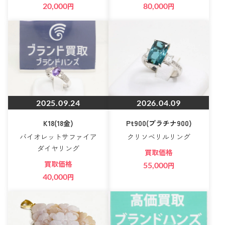
20,000
円
80,000
円
2025.09.24
2026.04.09
K18(18金)
Pt900(プラチナ900)
バイオレットサファイア
クリソベリルリング
ダイヤリング
買取価格
買取価格
55,000
円
40,000
円