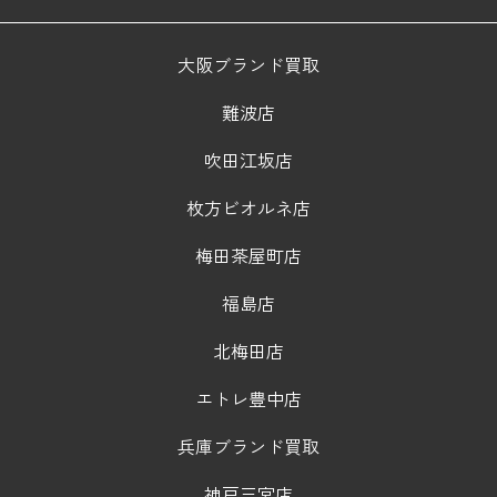
大阪ブランド買取
難波店
吹田江坂店
枚方ビオルネ店
梅田茶屋町店
福島店
北梅田店
エトレ豊中店
兵庫ブランド買取
神戸三宮店