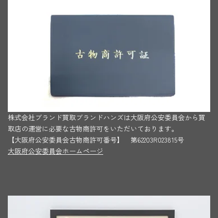
株式会社ブランド買取ブランドハンズは大阪府公安委員会から買
取店の運営に必要な古物商許可をいただいております。
【大阪府公安委員会古物商許可番号】 第62203R023815号
大阪府公安委員会ホームページ