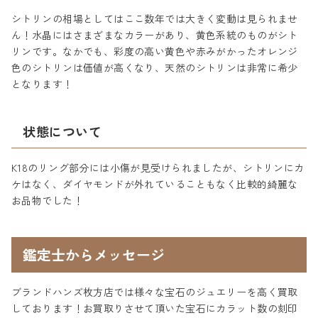
シトリンの相場としてはここ数年では大きく変動は見られませ
ん！水晶にはさまざまなカラーがあり、黄色系統のものがシト
リンです。なかでも、彩度の高い黄色や赤みがかったオレンジ
色のシトリンは価値が高くなり、天然のシトリンは非常に希少
となります！
状態について
K18のリング部分には小傷が見受けられましたが、シトリンにカ
ケはなく、ダイヤモンドが外れていることもなく比較的綺麗な
お品物でした！
鑑定士からメッセージ
ブランドハンズ枚方店では様々な宝石のジュエリーを高く買取
しております！お買取りさせて頂いた宝石にカラット数の刻印