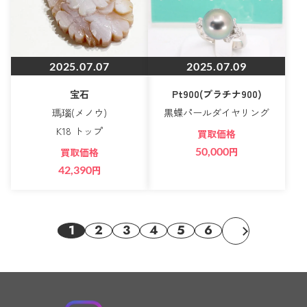
2025.07.07
2025.07.09
宝石
Pt900(プラチナ900)
瑪瑙(メノウ)
黒蝶パールダイヤリング
K18 トップ
買取価格
50,000
円
買取価格
42,390
円
1
2
3
4
5
6