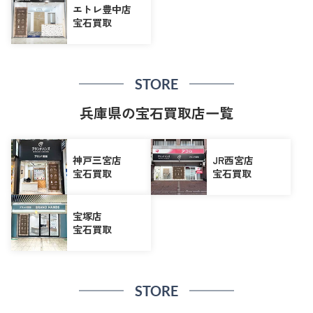
エトレ豊中店
宝石買取
STORE
兵庫県の宝石買取店一覧
神戸三宮店
JR西宮店
宝石買取
宝石買取
宝塚店
宝石買取
STORE