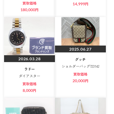
買取価格
14,999
円
180,000
円
2025.06.27
2026.03.28
グッチ
ショルダーバッグ723142
ラドー
買取価格
ダイアスター
20,000
円
買取価格
8,000
円