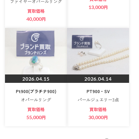
ファイヤーオパールリング
13,000
円
買取価格
40,000
円
2026.04.15
2026.04.14
Pt900(プラチナ900)
PT900・SV
オパールリング
パールジュエリー3点
買取価格
買取価格
55,000
円
30,000
円