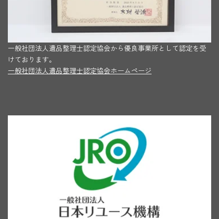
一般社団法人遺品整理士認定協会から優良事業所として認定を受
けております。
一般社団法人遺品整理士認定協会ホームページ