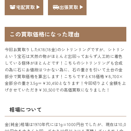
宅配買取
出張買取
この買取価格になった理由
今回お買取りしたK18(18金)のシトリンリングですが、シトリン
という宝石は天然の物がほとんど出回っておらず人工的に着色
している個体がほとんどです！こちらのシトリンリングも合成
の為に石にお値段はつかない為に、石の重さを引いて土台の金
部分で買取価格を算出します！こちらですとK18価格￥8,700×
金部分の重さ3.5g＝￥30,450となります！今回切りよく金額を上
げさせていただき￥30,500での高価買取になりました！
相場について
金(純金)相場は1970年代には1g=1000円台でしたが、現在は10,0