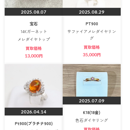
2025.08.07
2025.08.29
宝石
PT900
14Kガーネット
サファイアメレダイヤリン
グ
メレダイヤトップ
買取価格
買取価格
35,000
円
13,000
円
2025.07.09
2026.04.14
K18(18金)
色石ダイヤリング
Pt900(プラチナ900)
買取価格