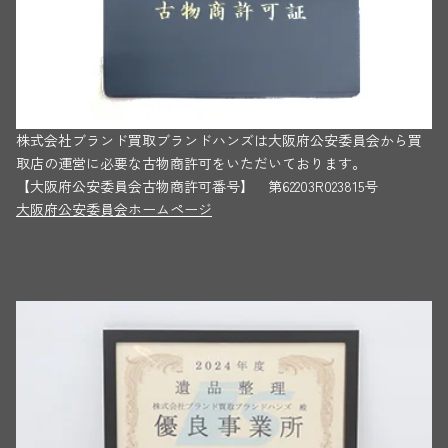
株式会社ブランド買取ブランドハンズは大阪府公安委員会から買
取店の運営に必要な古物商許可をいただいております。
【大阪府公安委員会古物商許可番号】 第62203R023815号
大阪府公安委員会ホームページ