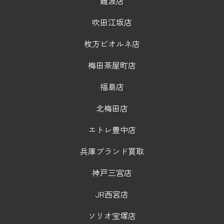
難波店
吹田江坂店
枚方ビオルネ店
梅田茶屋町店
福島店
北梅田店
エトレ豊中店
兵庫ブランド買取
神戸三宮店
JR西宮店
ソリオ宝塚店