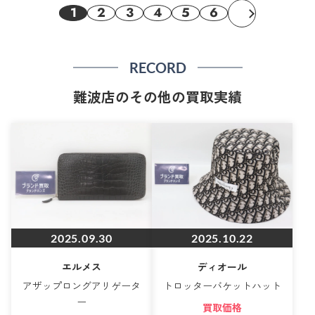
1
2
3
4
5
6
RECORD
難波店のその他の買取実績
2025.09.30
2025.10.22
エルメス
ディオール
アザップロングアリゲータ
トロッターバケットハット
ー
買取価格