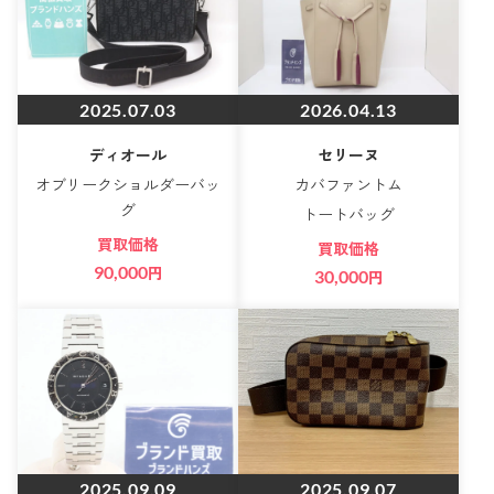
2025.07.03
2026.04.13
ディオール
セリーヌ
オブリークショルダーバッ
カバファントム
グ
トートバッグ
買取価格
買取価格
90,000
円
30,000
円
2025.09.09
2025.09.07