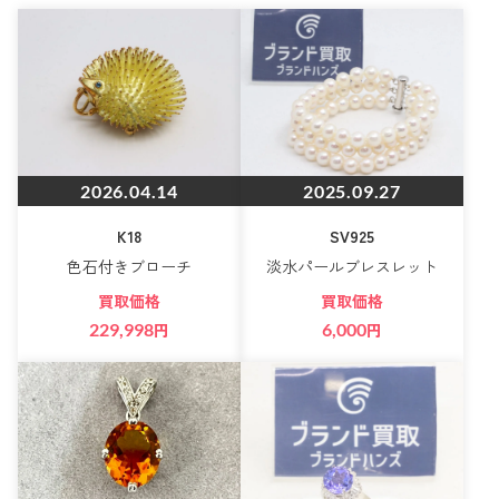
2026.04.14
2025.09.27
K18
SV925
色石付きブローチ
淡水パールブレスレット
買取価格
買取価格
229,998
円
6,000
円