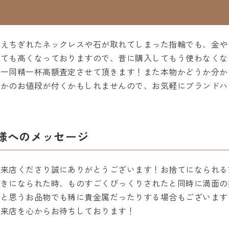
例えちぎれたネックレスや石が取れてしまった指輪でも、金や
とても高くなっておりますので、昔に購入してもう使わなくな
フ一同精一杯高額査定させて頂きます！また本物かどうか分か
さかのお値段が付くかもしれませんので、お気軽にブランドハ
様へのメッセージ
ご来店くださり誠にありがとうございます！お捨てになられる
聞きになられた時、ものすごくびっくりされたと同時に満面の
？と思うお品物でも稀に貴金属だったりする場合もございます
ご来店を心からお待ちしております！