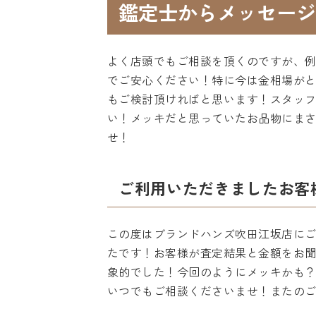
鑑定士からメッセージ
よく店頭でもご相談を頂くのですが、
でご安心ください！特に今は金相場が
もご検討頂ければと思います！スタッ
い！メッキだと思っていたお品物にま
せ！
ご利用いただきましたお客
この度はブランドハンズ吹田江坂店に
たです！お客様が査定結果と金額をお
象的でした！今回のようにメッキかも
いつでもご相談くださいませ！またの