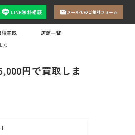
LINE無料相談
メールでのご相談フォーム
出張買取
店舗一覧
ました
,000円で買取しま
0円