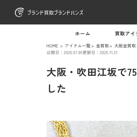
ホーム
買取アイ
HOME
アイテム一覧
金買取
大阪金買取
公開日：2025.07.05
更新日：2025.11.21
大阪・吹田江坂で75
した