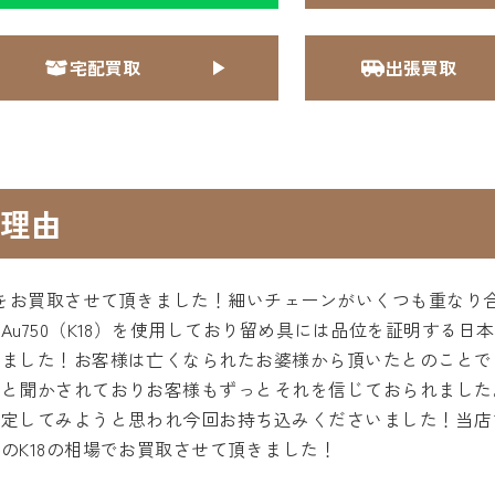
宅配買取
出張買取
理由
スをお買取させて頂きました！細いチェーンがいくつも重なり
u750（K18）を使用しており留め具には品位を証明する日
いました！お客様は亡くなられたお婆様から頂いたとのことで
だと聞かされておりお客様もずっとそれを信じておられました
査定してみようと思われ今回お持ち込みくださいました！当店
のK18の相場でお買取させて頂きました！