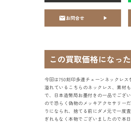
お問合せ
この買取価格になった
今回は750刻印多連チェーンネックレ
溢れているこちらのネックレス、素材もA
で、日本造幣局お墨付きの一品でござ
ので恐らく偽物のメッキアクセサリー
りになられ、捨てる前にダメ元で一度
ぎれもなく本物でございましたので本日