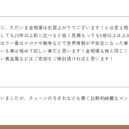
うに、ただいま金相場は右肩上がりでございます！とは言え相
しても20年以上前に比べると低く見積もっても5倍以上は上
やはり一番はコロナや戦争などで世界情勢が不安定になった事
ている事は極めて珍しい事だと思います！金相場も株と同じく
ない貴金属などはご売却をご検討頂ければと思います！
ざいましたが、チェーンのちぎれなども無く比較的綺麗なコン