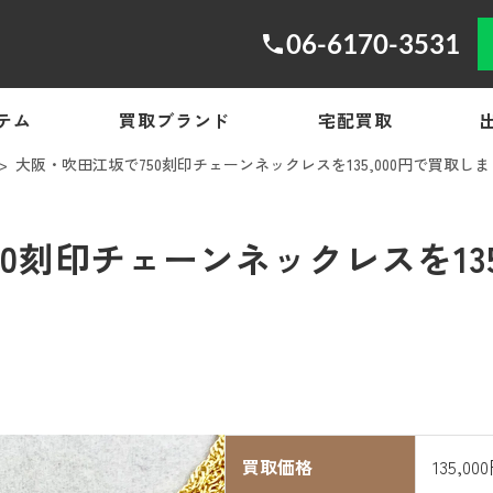
06-6170-3531
テム
買取ブランド
宅配買取
大阪・吹田江坂で750刻印チェーンネックレスを135,000円で買取し
0刻印チェーンネックレスを135
買取価格
135,00