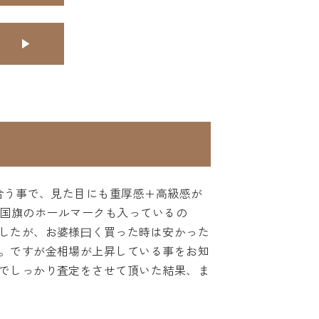
合う事で、見た目にも重厚感+高級感が
本国旗のホールマークも入っているの
したが、お婆様曰く買った時は安かった
。ですが金相場が上昇している事をお知
でしっかり査定をさせて頂いた結果、ま