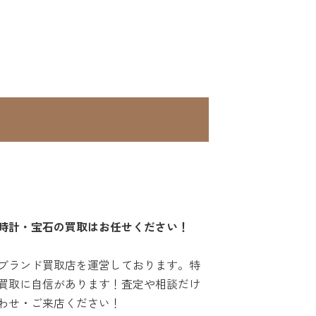
時計・宝石の買取はお任せください！
ブランド買取店を運営しております。特
買取に自信があります！査定や相談だけ
わせ・ご来店ください！