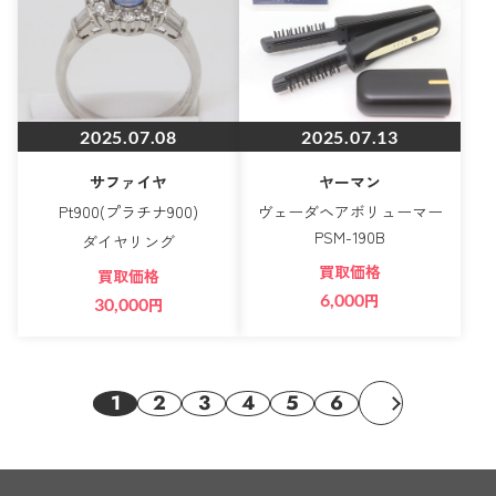
2025.07.08
2025.07.13
サファイヤ
ヤーマン
Pt900(プラチナ900)
ヴェーダヘアボリューマー
PSM-190B
ダイヤリング
買取価格
買取価格
6,000
円
30,000
円
1
2
3
4
5
6