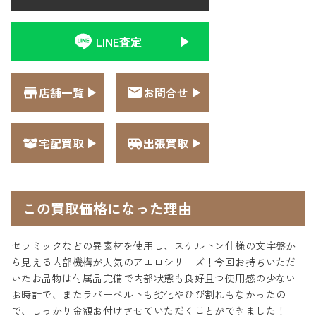
LINE査定
店舗一覧
お問合せ
宅配買取
出張買取
この買取価格になった理由
セラミックなどの異素材を使用し、スケルトン仕様の文字盤か
ら見える内部機構が人気のアエロシリーズ！今回お持ちいただ
いたお品物は付属品完備で内部状態も良好且つ使用感の少ない
お時計で、またラバーベルトも劣化やひび割れもなかったの
で、しっかり金額お付けさせていただくことができました！