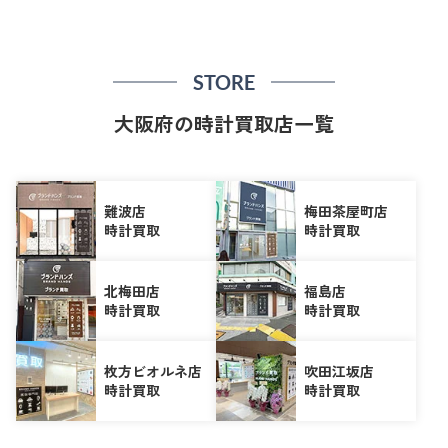
STORE
大阪府の時計買取店一覧
難波店
梅田茶屋町店
時計買取
時計買取
北梅田店
福島店
時計買取
時計買取
枚方ビオルネ店
吹田江坂店
時計買取
時計買取