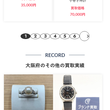
手巻き時計
35,000
円
買取価格
70,000
円
1
2
3
4
5
6
RECORD
大阪府のその他の買取実績