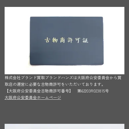
株式会社ブランド買取ブランドハンズは大阪府公安委員会から買
取店の運営に必要な古物商許可をいただいております。
【大阪府公安委員会古物商許可番号】 第62203R023815号
大阪府公安委員会ホームページ