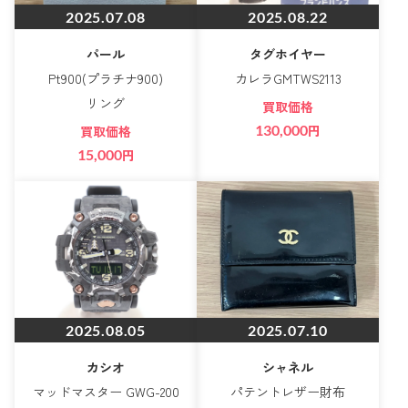
2025.07.08
2025.08.22
パール
タグホイヤー
Pt900(プラチナ900)
カレラGMTWS2113
リング
買取価格
130,000
円
買取価格
15,000
円
2025.08.05
2025.07.10
カシオ
シャネル
マッドマスター GWG-200
パテントレザー財布