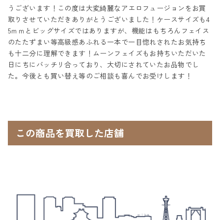
うございます！この度は大変綺麗なアエロフュージョンをお買
取りさせていただきありがとうございました！ケースサイズも4
5ｍｍとビッグサイズではありますが、機能はもちろんフェイス
のたたずまい等高級感あふれる一本で一目惚れされたお気持ち
も十二分に理解できます！ムーンフェイズもお持ちいただいた
日にちにバッチリ合っており、大切にされていたお品物でし
た。今後とも買い替え等のご相談も喜んでお受けします！
この商品を買取した店舗