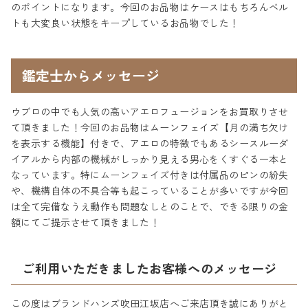
のポイントになります。今回のお品物はケースはもちろんベル
トも大変良い状態をキープしているお品物でした！
鑑定士からメッセージ
ウブロの中でも人気の高いアエロフュージョンをお買取りさせ
て頂きました！今回のお品物はムーンフェイズ【月の満ち欠け
を表示する機能】付きで、アエロの特徴でもあるシースルーダ
イアルから内部の機械がしっかり見える男心をくすぐる一本と
なっています。特にムーンフェイズ付きは付属品のピンの紛失
や、機構自体の不具合等も起こっていることが多いですが今回
は全て完備なうえ動作も問題なしとのことで、できる限りの金
額にてご提示させて頂きました！
ご利用いただきましたお客様へのメッセージ
この度はブランドハンズ吹田江坂店へご来店頂き誠にありがと