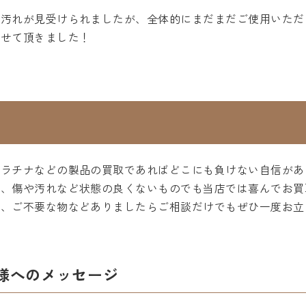
汚れが見受けられましたが、全体的にまだまだご使用いただ
らせて頂きました！
プラチナなどの製品の買取であればどこにも負けない自信があ
り、傷や汚れなど状態の良くないものでも当店では喜んでお買
で、ご不要な物などありましたらご相談だけでもぜひ一度お立
様へのメッセージ