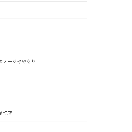
ダメージややあり
屋町店