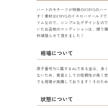
ハートのモチーフが特徴のK18YGの
す！素材はK18YGのイエローゴール
リムなので、シンプルなデザインなので
いたお品物のコンディションは、擦り
杯頑張らせて頂きました！
相場について
原子番号79に属するAuである金は、
ないため、資産としての信頼性が高く
でも相場が高騰しております！そのた
状態について