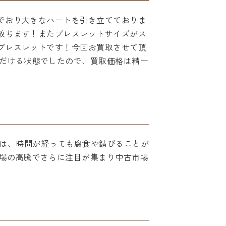
んでおり大きなハートを引き立てておりま
を放ちます！またブレスレットサイズがス
フブレスレットです！今回お買取させて頂
だける状態でしたので、買取価格は精一
金は、時間が経っても腐食や錆びることが
場の高騰でさらに注目が集まり中古市場