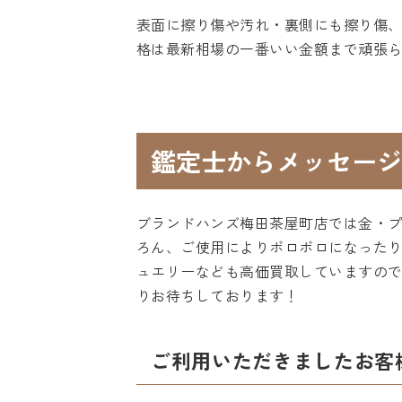
表面に擦り傷や汚れ・裏側にも擦り傷、
格は最新相場の一番いい金額まで頑張
鑑定士からメッセージ
ブランドハンズ梅田茶屋町店では金・
ろん、ご使用によりボロボロになった
ュエリーなども高価買取していますの
りお待ちしております！
ご利用いただきましたお客