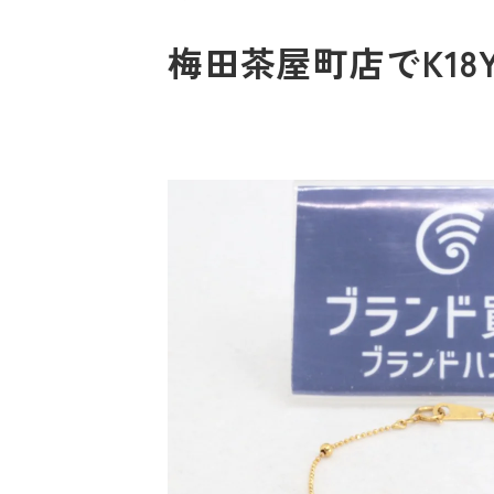
梅田茶屋町店でK18