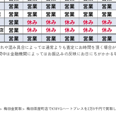
れや混み具合によっては通常よりも査定にお時間を頂く場合が
間中は金融機関によってはお振込みの反映にお日にちがかかる
梅田金買取
梅田茶屋町店でK18YGハートブレスを2万9千円で買取