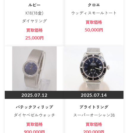
ルビー
クロエ
K18(18金)
ウッディスモールトート
ダイヤリング
買取価格
50,000
円
買取価格
25,000
円
2025.07.12
2025.07.14
パテックフィリップ
ブライトリング
ダイヤベゼルウォッチ
スーパーオーシャン38
買取価格
買取価格
900,000
円
200,000
円