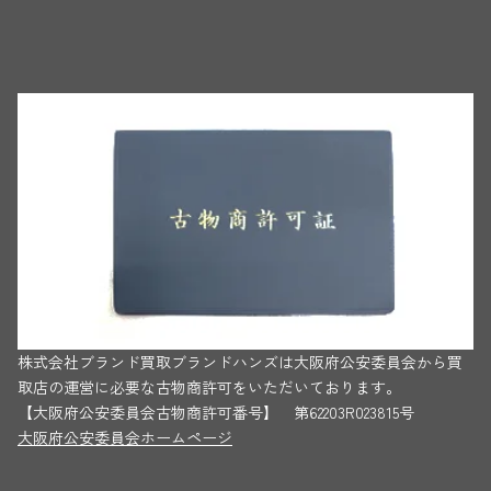
株式会社ブランド買取ブランドハンズは大阪府公安委員会から買
取店の運営に必要な古物商許可をいただいております。
【大阪府公安委員会古物商許可番号】 第62203R023815号
大阪府公安委員会ホームページ