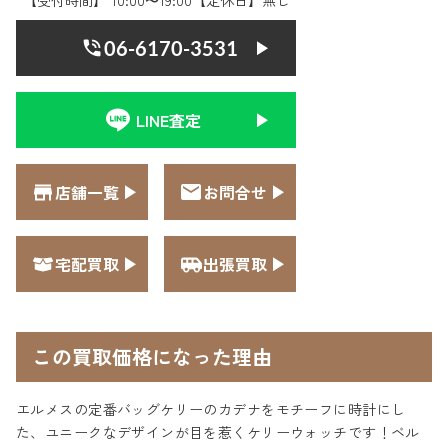
【受付時間】 10:00〜19:00【定休日】無し
06-6170-3531
LINE査定
店舗一覧
お問合せ
宅配買取
出張買取
この買取価格になった理由
エルメスの定番バッグケリーのカデナをモチーフに時計にし
た、ユニークなデザインが目を惹くケリーウォッチです！ベル