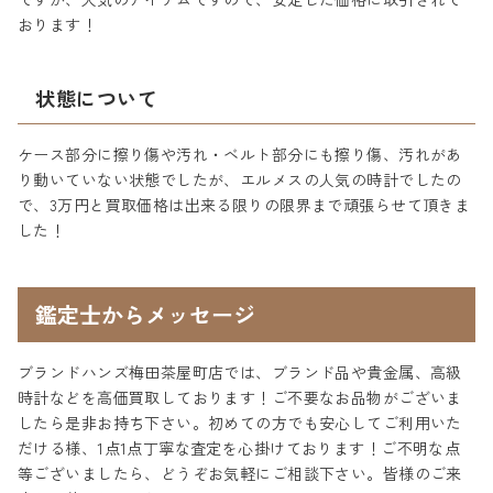
おります！
状態について
ケース部分に擦り傷や汚れ・ベルト部分にも擦り傷、汚れがあ
り動いていない状態でしたが、エルメスの人気の時計でしたの
で、3万円と買取価格は出来る限りの限界まで頑張らせて頂きま
した！
鑑定士からメッセージ
ブランドハンズ梅田茶屋町店では、ブランド品や貴金属、高級
時計などを高価買取しております！ご不要なお品物がございま
したら是非お持ち下さい。初めての方でも安心してご利用いた
だける様、1点1点丁寧な査定を心掛けております！ご不明な点
等ございましたら、どうぞお気軽にご相談下さい。皆様のご来