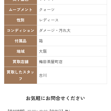
ムーブメント
クォーツ
性別
レディース
コンディション
ダメージ・汚れ大
付属品
箱
地域
大阪
買取店舗
梅田茶屋町店
買取したスタッ
古川
フ
お気軽にお問合せください