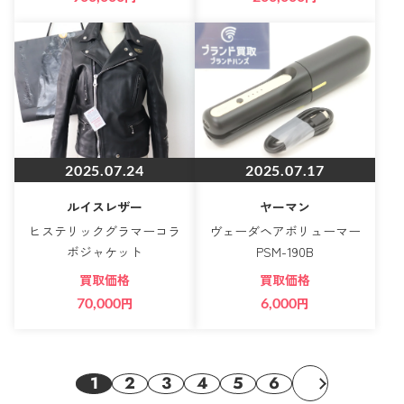
2025.07.24
2025.07.17
ルイスレザー
ヤーマン
ヒステリックグラマーコラ
ヴェーダヘアボリューマー
ボジャケット
PSM-190B
買取価格
買取価格
70,000
円
6,000
円
1
2
3
4
5
6