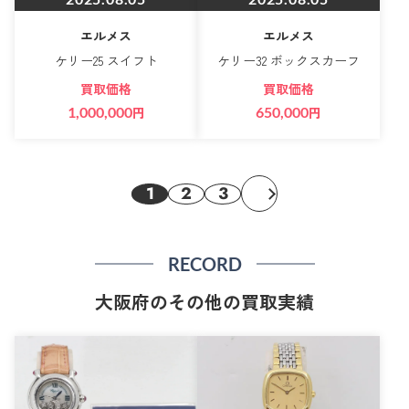
エルメス
エルメス
ケリー25 スイフト
ケリー32 ボックスカーフ
買取価格
買取価格
1,000,000
円
650,000
円
1
2
3
RECORD
大阪府のその他の買取実績