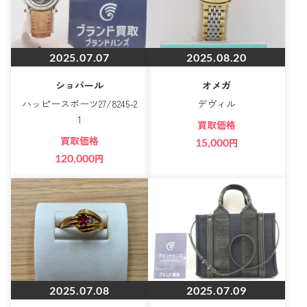
2025.07.07
2025.08.20
ショパール
オメガ
ハッピースポーツ27/8245-2
デヴィル
1
買取価格
買取価格
15,000
円
120,000
円
2025.07.08
2025.07.09