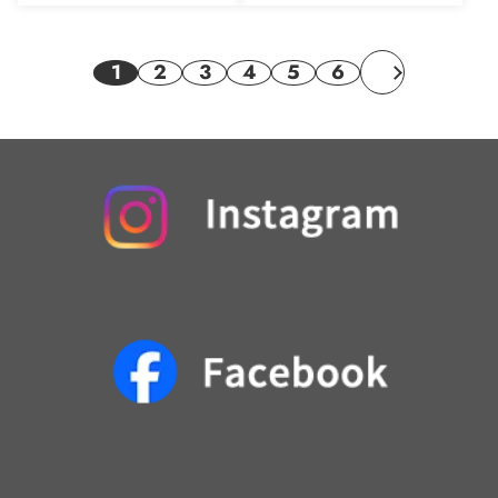
1
2
3
4
5
6