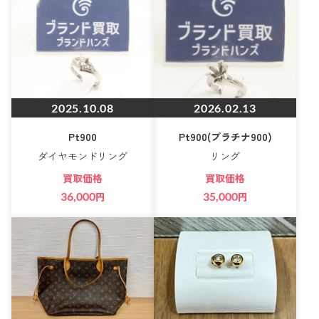
2025.10.08
2026.02.13
Pt900
Pt900(プラチナ900)
ダイヤモンドリング
リング
買取価格
買取価格
36,000
円
35,000
円