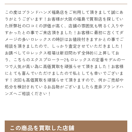
この度はブランドハンズ福島店をご利用して頂きまして誠にあ
りがとうございます！お客様が大阪の福島で買取店を探してい
た所弊社の口コミの評価が高く、店舗の雰囲気も明るく入りや
すかったとの事でご来店頂きました！お客様に最初に古くてダ
メージの多いロレックスの時計はお値段付きますかとの事でご
相談を頂きましたので、しっかり査定させていただきました！
お調べしてロレックス相場は新旧問わず全体的に上昇してお
り、こちらのエクスプローラー2もロレックスの定番モデルの一
つで人気が高い為に高価買取を頑張らせて頂きました！お客様
にとても喜んでいただけましたので私としても幸いでございま
す！次回も高価買取を頑張らせて頂きますので、何かご売却や
処分を検討されているお品物がございましたら是非ブランドハ
ンズへご相談ください！
この商品を買取した店舗