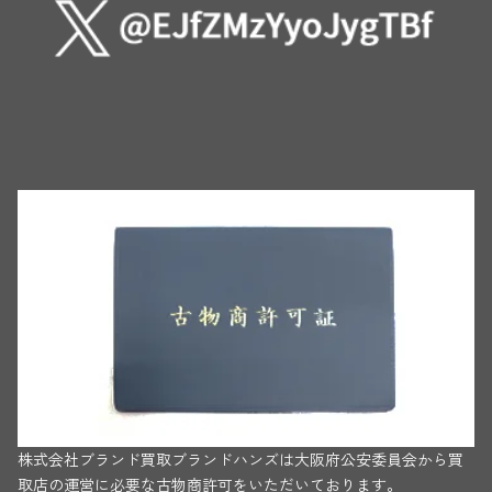
株式会社ブランド買取ブランドハンズは大阪府公安委員会から買
取店の運営に必要な古物商許可をいただいております。