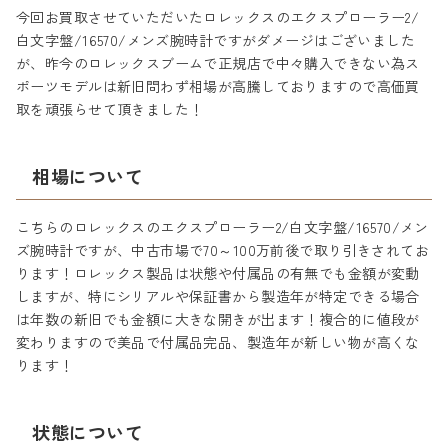
今回お買取させていただいたロレックスのエクスプローラー2/
白文字盤/16570/メンズ腕時計ですがダメージはございました
が、昨今のロレックスブームで正規店で中々購入できない為ス
ポーツモデルは新旧問わず相場が高騰しておりますので高価買
取を頑張らせて頂きました！
相場について
こちらのロレックスのエクスプローラー2/白文字盤/16570/メン
ズ腕時計ですが、中古市場で70～100万前後で取り引きされてお
ります！ロレックス製品は状態や付属品の有無でも金額が変動
しますが、特にシリアルや保証書から製造年が特定できる場合
は年数の新旧でも金額に大きな開きが出ます！複合的に値段が
変わりますので美品で付属品完品、製造年が新しい物が高くな
ります！
状態について