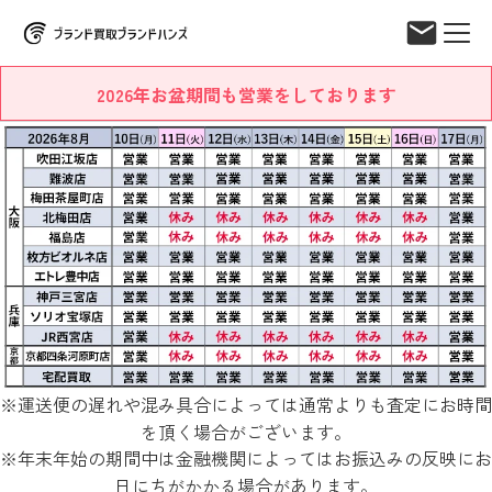
2026年お盆期間も営業をしております
※運送便の遅れや混み具合によっては通常よりも査定にお時間
を頂く場合がございます。
※年末年始の期間中は金融機関によってはお振込みの反映にお
日にちがかかる場合があります。