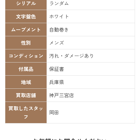
シリアル
ランダム
文字盤色
ホワイト
ムーブメント
自動巻き
性別
メンズ
コンディション
汚れ・ダメージあり
付属品
保証書
地域
兵庫県
買取店舗
神戸三宮店
買取したスタッ
岡田
フ