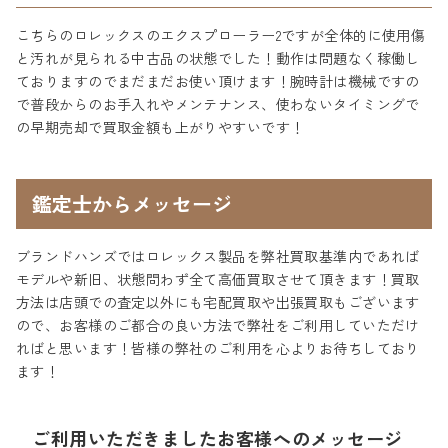
こちらのロレックスのエクスプローラー2ですが全体的に使用傷
と汚れが見られる中古品の状態でした！動作は問題なく稼働し
ておりますのでまだまだお使い頂けます！腕時計は機械ですの
で普段からのお手入れやメンテナンス、使わないタイミングで
の早期売却で買取金額も上がりやすいです！
鑑定士からメッセージ
ブランドハンズではロレックス製品を弊社買取基準内であれば
モデルや新旧、状態問わず全て高価買取させて頂きます！買取
方法は店頭での査定以外にも宅配買取や出張買取もございます
ので、お客様のご都合の良い方法で弊社をご利用していただけ
ればと思います！皆様の弊社のご利用を心よりお待ちしており
ます！
ご利用いただきましたお客様へのメッセージ