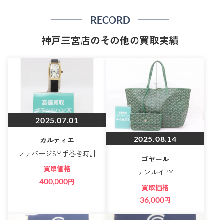
RECORD
神戸三宮店のその他の買取実績
2025.07.01
2025.08.14
カルティエ
ファバージSM手巻き時計
ゴヤール
買取価格
サンルイPM
400,000
円
買取価格
36,000
円