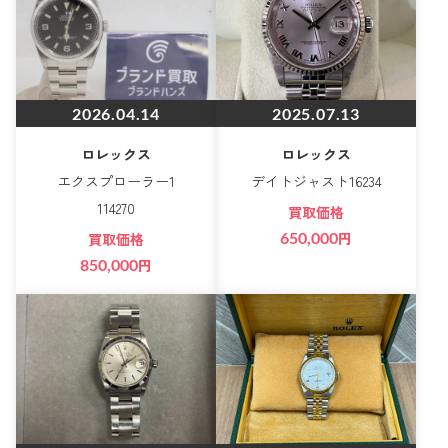
2026.04.14
2025.07.13
ロレックス
ロレックス
エクスプローラー1
デイトジャスト16234
114270
買取価格
650,000
円
買取価格
850,000
円