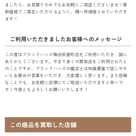
ましたら、お見積りのみでもお気軽にご相談くださいませ！買
取価格でご満足いただけるように、精一杯頑張らせていただき
ます！
ご利用いただきましたお客様へのメッセージ
この度はブランドハンズ梅田茶屋町店をご利用いただき、誠に
ありがとうございます。今まで多くの買取店をご利用されたと
のことですが、ブランドハンズの鑑定士は知識豊富で話しやす
いとお褒めの言葉をいただき、大変嬉しく思います。また些細
なことでも、お気軽に店頭にてご相談いただけますと幸いで
す！今後ともよろしくお願いいたします！
この商品を買取した店舗