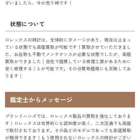
ざいましたら、今が売り時です！
状態について
ロレックスの時計は、全体的にダメージがあり、現在は止まっ
ている状態でも高価買取が可能です！買取させていただきまし
た、お品物も不動でメンテナンスが必要な状態でしたが、高価
買取ができました！自社で提携している修理工房があるために
安く修理することが可能です。その分買取価格にも反映してお
ります！
鑑定士からメッセージ
ブランドハンズでは、ロレックス製品の買取を強化しておりま
す！ロレックスは世界的にも認知度が高く、二次流通でも高値
で取引されております。その為どのモデルであっても高価買取
が期待できます！もう使用されないロレックスの時計がござい