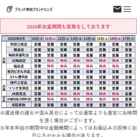
2026年お盆期間も営業をしております
※運送便の遅れや混み具合によっては通常よりも査定にお時間
を頂く場合がございます。
※年末年始の期間中は金融機関によってはお振込みの反映にお
日にちがかかる場合があります。