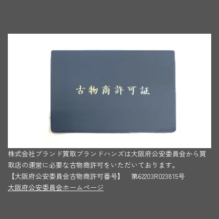
株式会社ブランド買取ブランドハンズは大阪府公安委員会から買
取店の運営に必要な古物商許可をいただいております。
【大阪府公安委員会古物商許可番号】 第62203R023815号
大阪府公安委員会ホームページ