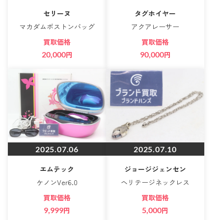
セリーヌ
タグホイヤー
マカダムボストンバッグ
アクアレーサー
買取価格
買取価格
20,000
円
90,000
円
2025.07.06
2025.07.10
エムテック
ジョージジェンセン
ケノンVer6.0
ヘリテージネックレス
買取価格
買取価格
9,999
円
5,000
円