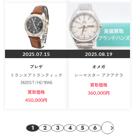
2025.07.15
2025.08.19
ブレゲ
オメガ
トランスアトランティック
シーマスター アクアテラ
3820ST/H2/9W6
買取価格
買取価格
360,000
円
450,000
円
1
2
3
4
5
6