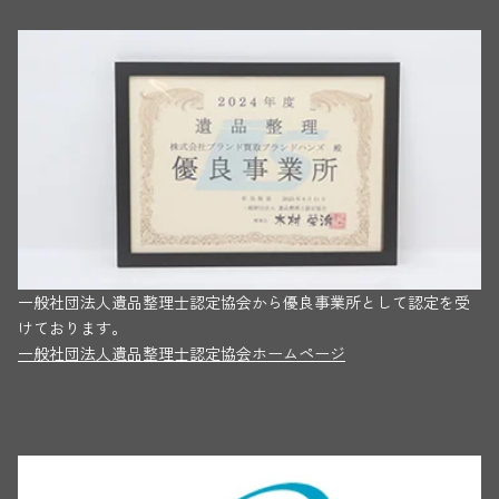
一般社団法人遺品整理士認定協会から優良事業所として認定を受
けております。
一般社団法人遺品整理士認定協会ホームページ