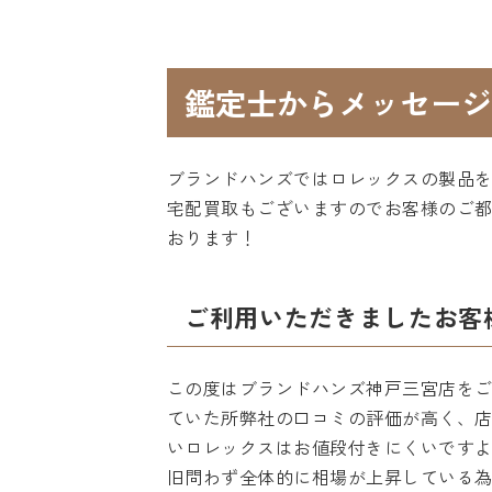
鑑定士からメッセージ
ブランドハンズではロレックスの製品
宅配買取もございますのでお客様のご
おります！
ご利用いただきましたお客
この度はブランドハンズ神戸三宮店を
ていた所弊社の口コミの評価が高く、
いロレックスはお値段付きにくいです
旧問わず全体的に相場が上昇している