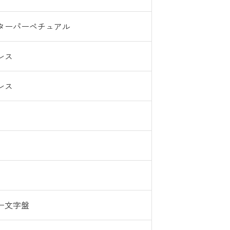
ターパーペチュアル
レス
レス
ー文字盤