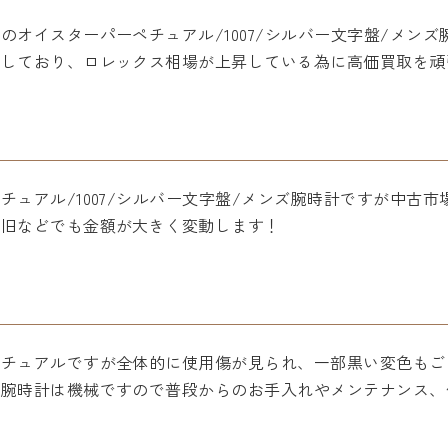
のオイスターパーペチュアル/1007/シルバー文字盤/メン
働しており、ロレックス相場が上昇している為に高価買取を頑
ュアル/1007/シルバー文字盤/メンズ腕時計ですが中古市
新旧などでも金額が大きく変動します！
ペチュアルですが全体的に使用傷が見られ、一部黒い変色もご
！腕時計は機械ですので普段からのお手入れやメンテナンス、