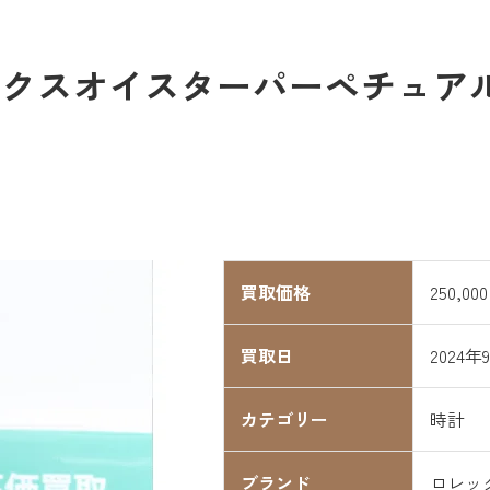
スオイスターパーペチュアル100
買取価格
250,00
買取日
2024年
カテゴリー
時計
ブランド
ロレッ