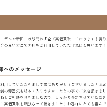
をモデルや新旧、状態問わず全て高価買取しております！買取
都合の良い方法で弊社をご利用していただければと思います！
様へのメッセージ
ご利用していただきまして誠にありがとうございました！お客
店舗の雰囲気も明るく入りやすかったとの事でご来店頂きまし
よねとご相談を頂きましたので、しっかり査定させていただき
為に高価買取を頑張らせて頂きました！お客様にとても喜んで