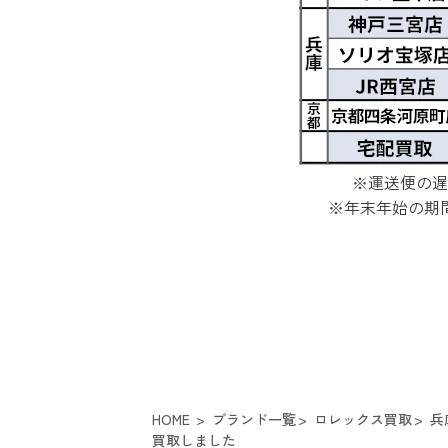
※運送便の遅
※年末年始の期
HOME
ブランド一覧
ロレックス買取
兵
買取しました