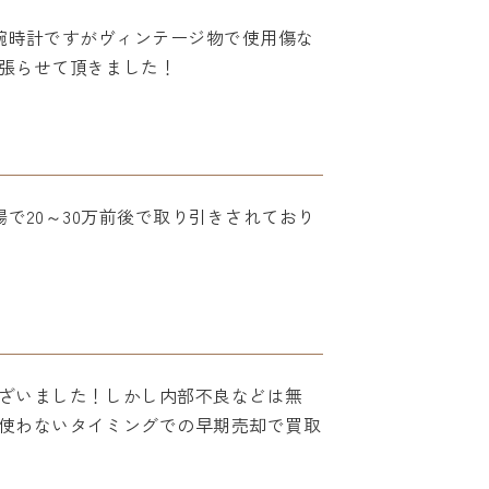
ズ腕時計ですがヴィンテージ物で使用傷な
張らせて頂きました！
場で20～30万前後で取り引きされており
ざいました！しかし内部不良などは無
使わないタイミングでの早期売却で買取