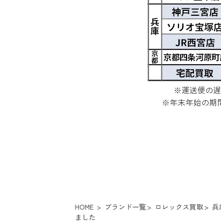
※運送便の遅
※年末年始の期
HOME
ブランド一覧
ロレックス買取
兵
ました