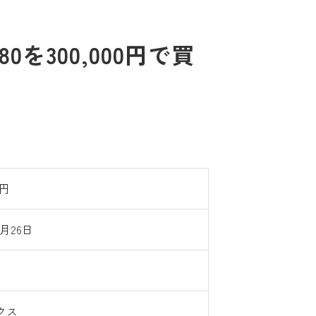
300,000円で買
0円
1月26日
クス