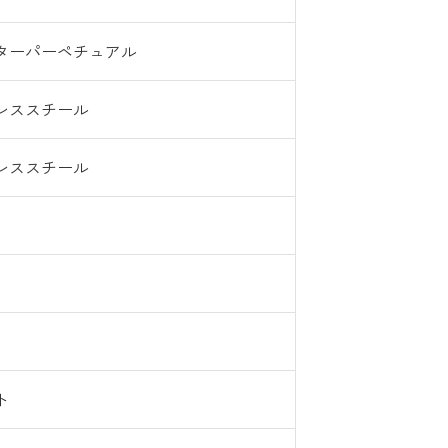
ターパーペチュアル
レススチール
レススチール
ト