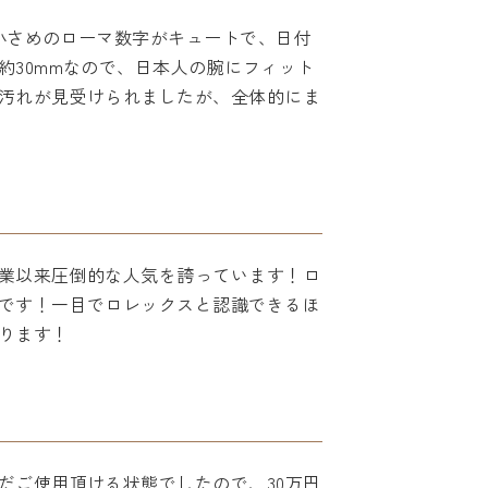
の小さめのローマ数字がキュートで、日付
30mmなので、日本人の腕にフィット
汚れが見受けられましたが、全体的にま
業以来圧倒的な人気を誇っています！ロ
です！一目でロレックスと認識できるほ
ります！
だご使用頂ける状態でしたので、30万円