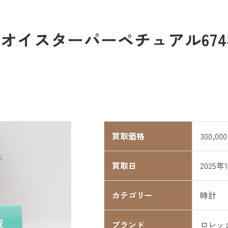
イスターパーペチュアル67480を
買取価格
300,00
買取日
2025年
カテゴリー
時計
ブランド
ロレッ