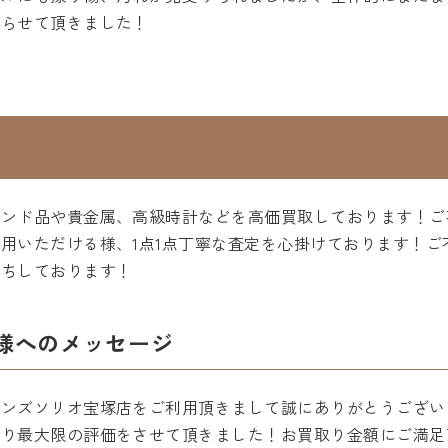
張らせて頂きました！
ランド品や貴金属、高級時計などを高価買取しております！ご
用いただける様、1点1点丁寧な査定を心掛けております！ご
待ちしております！
様へのメッセージ
ハンズソリオ宝塚店をご利用頂きまして誠にありがとうござい
限り最大限の評価をさせて頂きました！お買取り金額にご満足