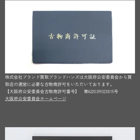
株式会社ブランド買取ブランドハンズは大阪府公安委員会から買
取店の運営に必要な古物商許可をいただいております。
【大阪府公安委員会古物商許可番号】 第62203R023815号
大阪府公安委員会ホームページ