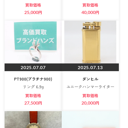
買取価格
買取価格
25,000
円
40,000
円
2025.07.07
2025.07.13
PT900(プラチナ900)
ダンヒル
リング 6.9g
ユニークハンマーライター
買取価格
買取価格
27,500
円
20,000
円