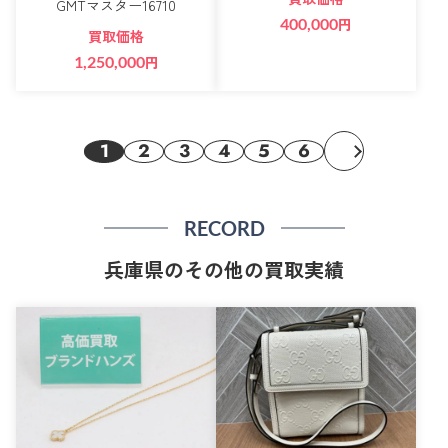
GMTマスター16710
400,000
円
買取価格
1,250,000
円
1
2
3
4
5
6
RECORD
兵庫県のその他の買取実績