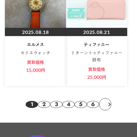
2025.08.18
2025.08.21
エルメス
ティファニー
セリエウォッチ
リターントゥティファニー
財布
買取価格
買取価格
15,000
円
25,000
円
1
2
3
4
5
6