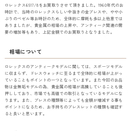
ロレックス6517/8をお買取りさせて頂きました。1960年代のお
時計で、当時のロレックスらしい中抜きの金ブレスや、やや小
ぶりのベゼル等お時計のため、全体的に摩耗も多以上他意では
ありましたが、貴金属の相場の上昇や、アンティーク関連の需
要の増加等もあり、上記金額でのお買取りとなりました。
相場について
ロレックスのアンティークモデルに関しては、スポーツモデル
に収まらず、ドレスウォッチに至るまで全体的に相場が上がっ
ていることもポイントの一つとなっています。また今回のお品
物は金無垢モデルの為、貴金属の相場が高騰していることも後
押ししており、市場でも高値での取引となっているモデルにな
ります。また、ブレスの種類等によっても金額が増減する事も
ポイントになるため、お手持ちのブレスレットの種類も確認す
ると良いと思います。