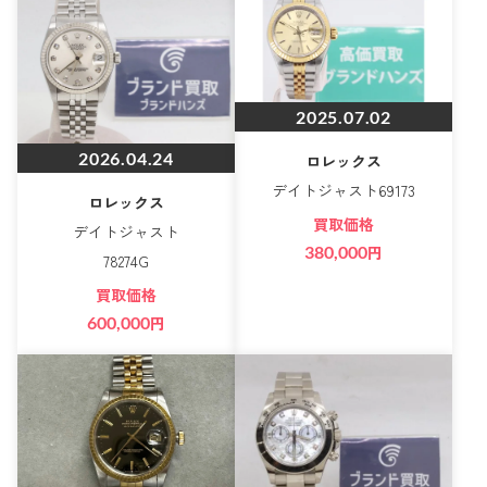
2025.07.02
2026.04.24
ロレックス
デイトジャスト69173
ロレックス
買取価格
デイトジャスト
380,000
円
78274G
買取価格
600,000
円