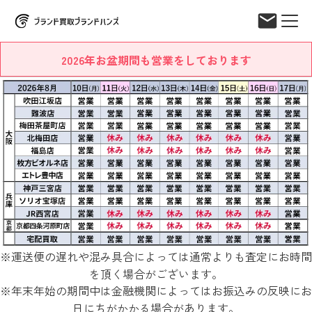
2026年お盆期間も営業をしております
※運送便の遅れや混み具合によっては通常よりも査定にお時間
を頂く場合がございます。
※年末年始の期間中は金融機関によってはお振込みの反映にお
日にちがかかる場合があります。