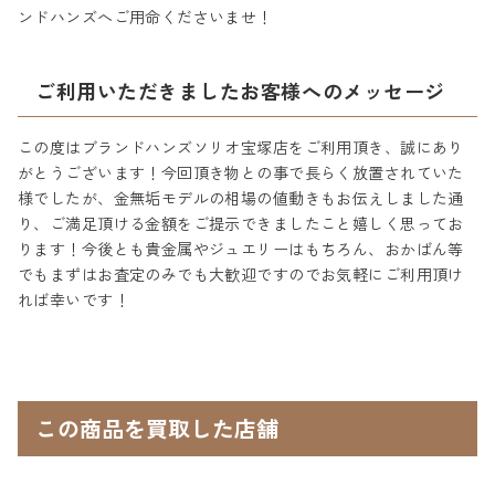
ンドハンズへご用命くださいませ！
ご利用いただきましたお客様へのメッセージ
この度はブランドハンズソリオ宝塚店をご利用頂き、誠にあり
がとうございます！今回頂き物との事で長らく放置されていた
様でしたが、金無垢モデルの相場の値動きもお伝えしました通
り、ご満足頂ける金額をご提示できましたこと嬉しく思ってお
ります！今後とも貴金属やジュエリーはもちろん、おかばん等
でもまずはお査定のみでも大歓迎ですのでお気軽にご利用頂け
れば幸いです！
この商品を買取した店舗