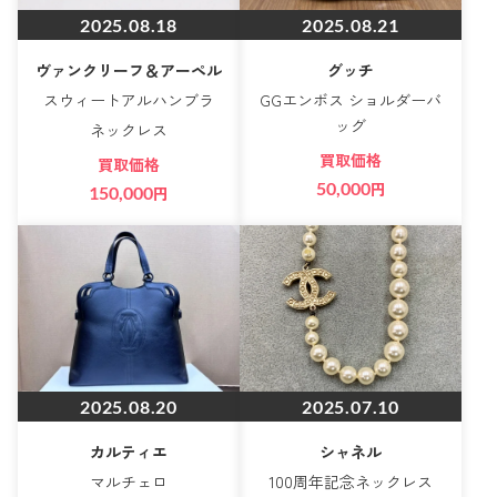
2025.08.18
2025.08.21
ヴァンクリーフ＆アーペル
グッチ
スウィートアルハンブラ
GGエンボス ショルダーバ
ッグ
ネックレス
買取価格
買取価格
50,000
円
150,000
円
2025.08.20
2025.07.10
カルティエ
シャネル
マルチェロ
100周年記念ネックレス