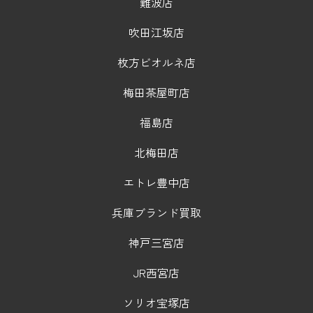
難波店
吹田江坂店
枚方ビオルネ店
梅田茶屋町店
福島店
北梅田店
エトレ豊中店
兵庫ブランド買取
神戸三宮店
JR西宮店
ソリオ宝塚店