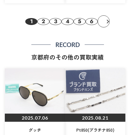
1
2
3
4
5
6
RECORD
京都府のその他の買取実績
2025.07.06
2025.08.21
グッチ
Pt850(プラチナ850)