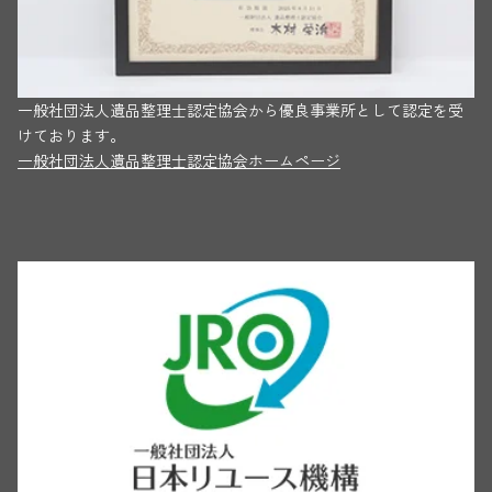
一般社団法人遺品整理士認定協会から優良事業所として認定を受
けております。
一般社団法人遺品整理士認定協会ホームページ