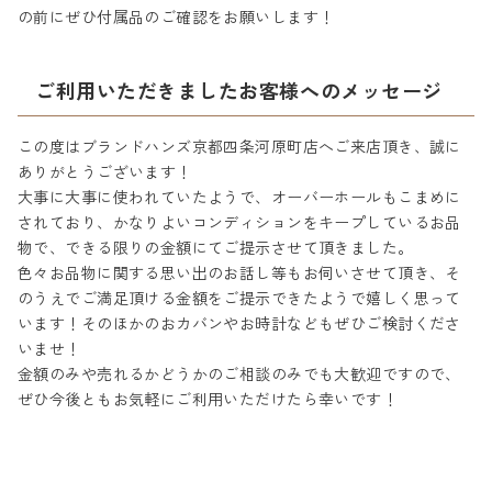
の前にぜひ付属品のご確認をお願いします！
ご利用いただきましたお客様へのメッセージ
この度はブランドハンズ京都四条河原町店へご来店頂き、誠に
ありがとうございます！
大事に大事に使われていたようで、オーバーホールもこまめに
されており、かなりよいコンディションをキープしているお品
物で、できる限りの金額にてご提示させて頂きました。
色々お品物に関する思い出のお話し等もお伺いさせて頂き、そ
のうえでご満足頂ける金額をご提示できたようで嬉しく思って
います！そのほかのおカバンやお時計などもぜひご検討くださ
いませ！
金額のみや売れるかどうかのご相談のみでも大歓迎ですので、
ぜひ今後ともお気軽にご利用いただけたら幸いです！