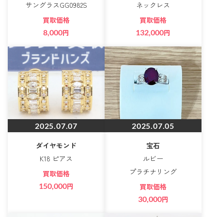
サングラスGG0982S
ネックレス
買取価格
買取価格
8,000
円
132,000
円
2025.07.07
2025.07.05
ダイヤモンド
宝石
K18 ピアス
ルビー
プラチナリング
買取価格
150,000
円
買取価格
30,000
円