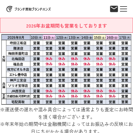
2026年お盆期間も営業をしております
※運送便の遅れや混み具合によっては通常よりも査定にお時間
を頂く場合がございます。
※年末年始の期間中は金融機関によってはお振込みの反映にお
日にちがかかる場合があります。