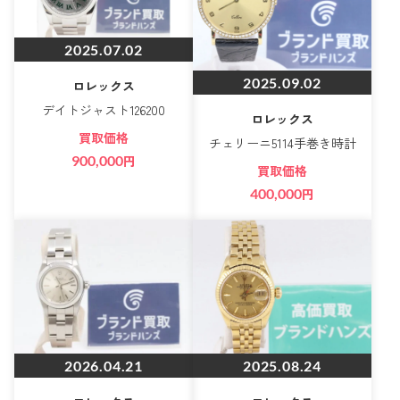
2025.07.02
2025.09.02
ロレックス
デイトジャスト126200
ロレックス
買取価格
チェリーニ5114手巻き時計
900,000
円
買取価格
400,000
円
2026.04.21
2025.08.24