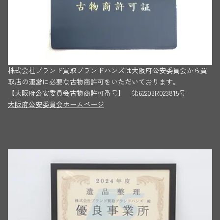
株式会社ブランド買取ブランドハンズは大阪府公安委員会から買
取店の運営に必要な古物商許可をいただいております。
【大阪府公安委員会古物商許可番号】 第62203R023815号
大阪府公安委員会ホームページ