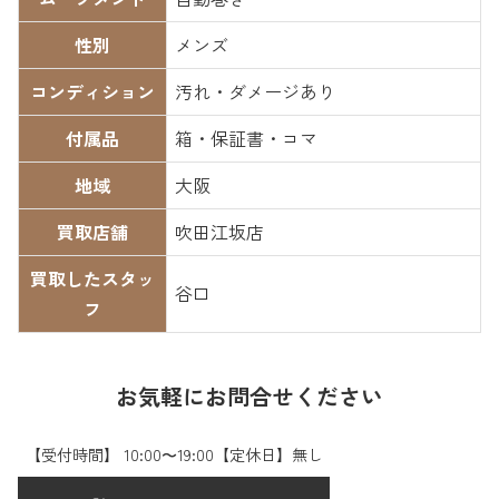
性別
メンズ
コンディション
汚れ・ダメージあり
付属品
箱・保証書・コマ
地域
大阪
買取店舗
吹田江坂店
買取したスタッ
谷口
フ
お気軽にお問合せください
【受付時間】 10:00〜19:00【定休日】無し