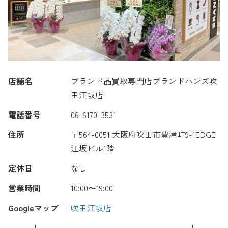
店舗名
ブランド品買取専門店ブランドハンズ吹
田江坂店
電話番号
06-6170-3531
住所
〒564-0051 大阪府吹田市豊津町9-1EDGE
江坂ビル1階
定休日
なし
営業時間
10:00〜19:00
Googleマップ
吹田江坂店