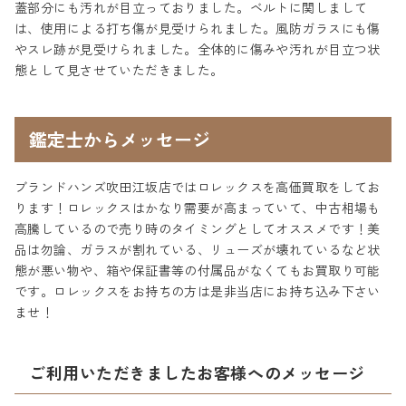
蓋部分にも汚れが目立っておりました。ベルトに関しまして
は、使用による打ち傷が見受けられました。風防ガラスにも傷
やスレ跡が見受けられました。全体的に傷みや汚れが目立つ状
態として見させていただきました。
鑑定士からメッセージ
ブランドハンズ吹田江坂店ではロレックスを高価買取をしてお
ります！ロレックスはかなり需要が高まっていて、中古相場も
高騰しているので売り時のタイミングとしてオススメです！美
品は勿論、ガラスが割れている、リューズが壊れているなど状
態が悪い物や、箱や保証書等の付属品がなくてもお買取り可能
です。ロレックスをお持ちの方は是非当店にお持ち込み下さい
ませ！
ご利用いただきましたお客様へのメッセージ