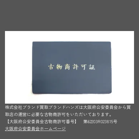
株式会社ブランド買取ブランドハンズは大阪府公安委員会から買
取店の運営に必要な古物商許可をいただいております。
【大阪府公安委員会古物商許可番号】 第62203R023815号
大阪府公安委員会ホームページ