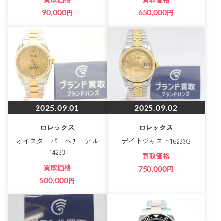
90,000
円
650,000
円
2025.09.01
2025.09.02
ロレックス
ロレックス
オイスターパーペチュアル
デイトジャスト16233G
14233
買取価格
買取価格
750,000
円
500,000
円