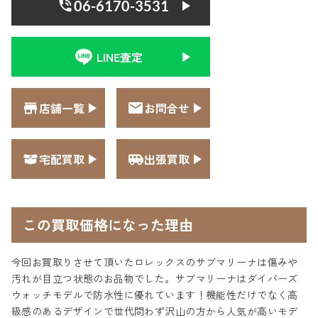
06-6170-3531
LINE査定
店舗一覧
お問合せ
宅配買取
出張買取
この買取価格になった理由
今回お買取りさせて頂いたロレックスのサブマリーナは傷みや
汚れが目立つ状態のお品物でした。サブマリーナはダイバーズ
ウォッチモデルで防水性に優れています！機能性だけでなく高
級感のあるデザインで世代問わず沢山の方から人気が高いモデ