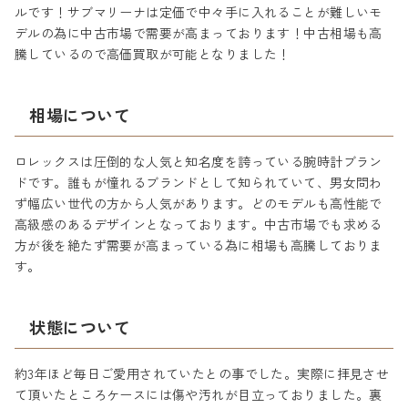
ルです！サブマリーナは定価で中々手に入れることが難しいモ
デルの為に中古市場で需要が高まっております！中古相場も高
騰しているので高価買取が可能となりました！
相場について
ロレックスは圧倒的な人気と知名度を誇っている腕時計ブラン
ドです。誰もが憧れるブランドとして知られていて、男女問わ
ず幅広い世代の方から人気があります。どのモデルも高性能で
高級感のあるデザインとなっております。中古市場でも求める
方が後を絶たず需要が高まっている為に相場も高騰しておりま
す。
状態について
約3年ほど毎日ご愛用されていたとの事でした。実際に拝見させ
て頂いたところケースには傷や汚れが目立っておりました。裏