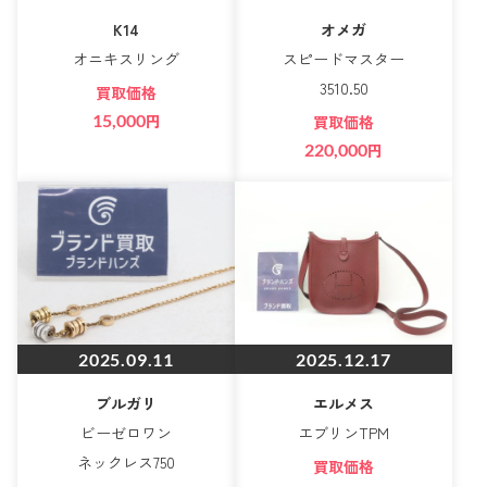
K14
オメガ
オニキスリング
スピードマスター
3510.50
買取価格
15,000
円
買取価格
220,000
円
2025.09.11
2025.12.17
ブルガリ
エルメス
ビーゼロワン
エブリンTPM
ネックレス750
買取価格