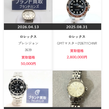
2026.04.13
2025.08.31
ロレックス
ロレックス
プレシジョン
GMTマスター2126711CHNR
2639
買取価格
2,800,000
円
買取価格
50,000
円