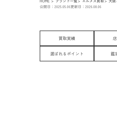
HOME
ブランド一覧
エルメス買取
大阪
公開日：2025.05.06
更新日：2026.08.06
買取実績
店
選ばれるポイント
鑑