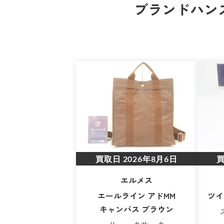
ブランドハンズ
買取日
2026年8月6日
エルメス
エールライン アドMM
ツイ
キャンバス ブラウン