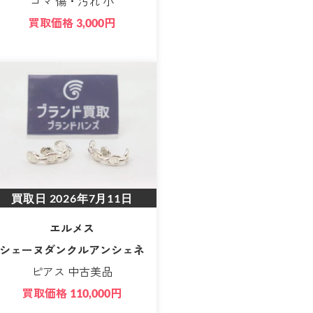
コマ 傷・汚れ 小
買取価格
円
3,000
買取日
2026年7月11日
エルメス
シェーヌダンクルアンシェネ
ピアス 中古美品
買取価格
円
110,000