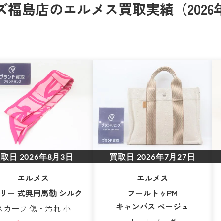
福島店のエルメス買取実績（2026
買取日
2026年8月3日
買取日
2026年7月27日
エルメス
エルメス
リー 式典用馬勒 シルク
フールトゥPM
キャンバス ベージュ
スカーフ 傷・汚れ 小