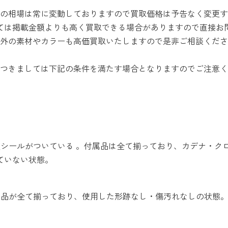
の相場は常に変動しておりますので買取価格は予告なく変更す
ては掲載金額よりも高く買取できる場合がありますので直接お
外の素材やカラーも高価買取いたしますので是非ご相談くださ
つきましては下記の条件を満たす場合となりますのでご注意く
保護シールがついている 。付属品は全て揃っており、カデナ・ク
ていない状態。
付属品が全て揃っており、使用した形跡なし・傷汚れなしの状態