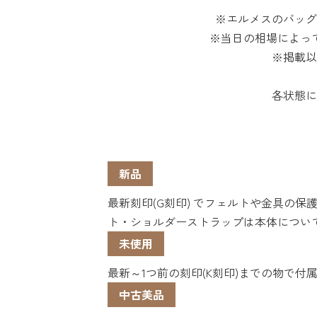
※エルメスのバッグ
※当日の相場によっ
※掲載以
各状態に
新品
最新刻印(G刻印) でフェルトや金具の
ト・ショルダーストラップは本体につい
未使用
最新～1つ前の刻印(K刻印)までの物で
中古美品