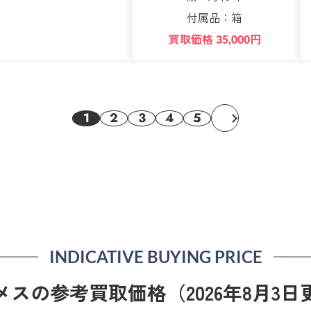
付属品：箱
買取価格
円
35,000
1
2
3
4
5
INDICATIVE BUYING PRICE
メスの参考買取価格（2026年8月3日