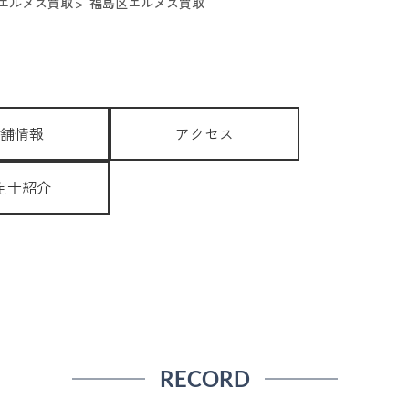
エルメス買取
福島区エルメス買取
舗情報
アクセス
定士紹介
RECORD