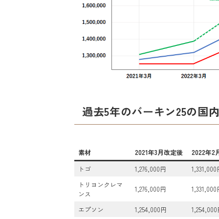
過去5年のバーキン25の国
素材
2021年3月改定後
2022年
トゴ
1,276,000円
1,331,00
トリヨンクレマ
1,276,000円
1,331,00
ンス
エプソン
1,254,000円
1,254,00