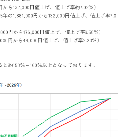
000円から132,000円値上げ、値上げ率約7.02％）
25年の1,881,000円から132,000円値上げ、値上げ率7.0
37,000円から176,000円値上げ、値上げ率9.58％）
69,000円から44,000円値上げ、値上げ率2.23％）
と約153％～160％以上となっております。