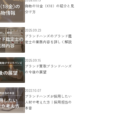
偽物の18金（K18）の紹介と見
分け方
2025.09.23
ブランドハンズのブランド鑑
定士の業務内容を詳しく解説
2025.09.15
ブランド買取ブランドハンズ
の今後の展望
2022.10.07
ブランドハンズが採用したい
人材や考えた方｜採用担当の
本音