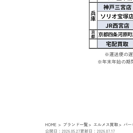
※運送便の遅
※年末年始の期
HOME
ブランド一覧
エルメス買取
バー
公開日：2026.05.27
更新日：2026.07.17