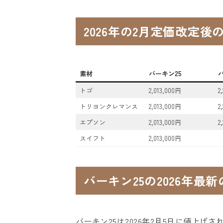
2026年の2月定価改定
素材
バーキン25
トゴ
2,013,000円
2
トリヨンクレマンス
2,013,000円
2
エプソン
2,013,000円
2
スイフト
2,013,000円
バーキン25の2026年最
バーキン25は2026年2月5日に値上げ