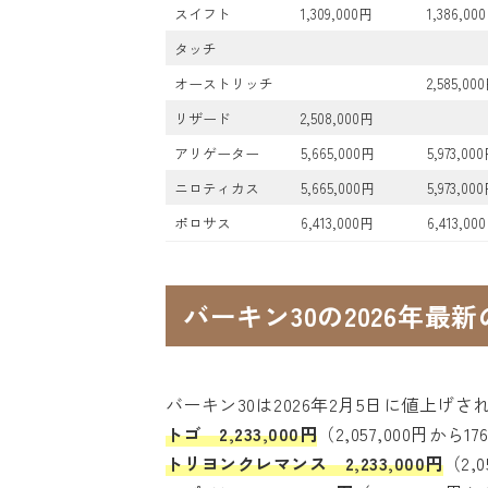
スイフト
1,309,000円
1,386,00
タッチ
オーストリッチ
2,585,00
リザード
2,508,000円
アリゲーター
5,665,000円
5,973,00
ニロティカス
5,665,000円
5,973,00
ポロサス
6,413,000円
6,413,00
バーキン30の2026年最
バーキン30は2026年2月5日に値上げ
トゴ 2,233,000円
（2,057,000円から
トリヨンクレマンス 2,233,000円
（2,