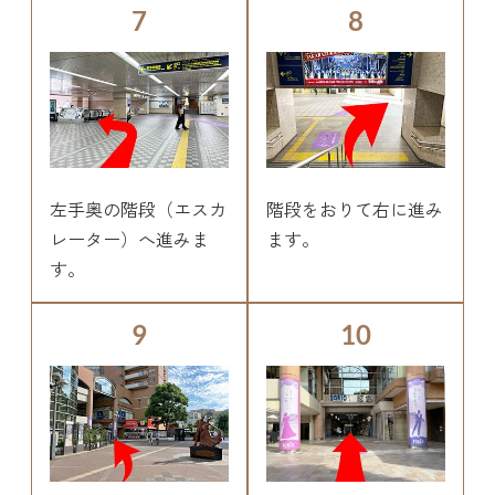
7
8
左手奥の階段（エスカ
階段をおりて右に進み
レーター）へ進みま
ます。
す。
9
10