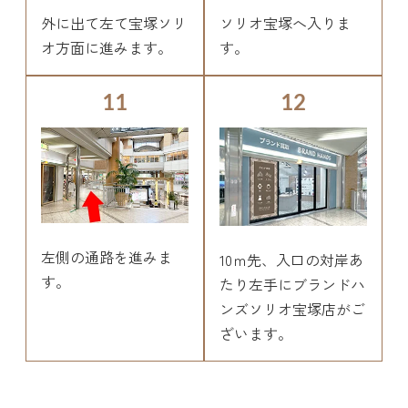
外に出て左て宝塚ソリ
ソリオ宝塚へ入りま
オ方面に進みます。
す。
11
12
左側の通路を進みま
10ｍ先、入口の対岸あ
す。
たり左手にブランドハ
ンズソリオ宝塚店がご
ざいます。