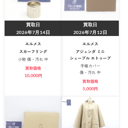
買取日
買取日
2026年7月14日
2026年7月12日
エルメス
エルメス
スカーフリング
アジェンダ ミニ
シェーブル エトゥープ
小物 傷・汚れ 中
手帳カバー
買取価格
傷・汚れ 中
10,000
円
買取価格
5,000
円