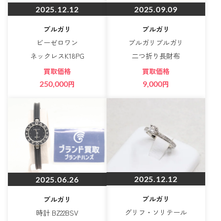
2025.12.12
2025.09.09
ブルガリ
ブルガリ
ビーゼロワン
ブルガリブルガリ
ネックレスK18PG
二つ折り長財布
買取価格
買取価格
250,000
円
9,000
円
2025.12.12
2025.06.26
ブルガリ
ブルガリ
グリフ・ソリテール
時計 BZ22BSV