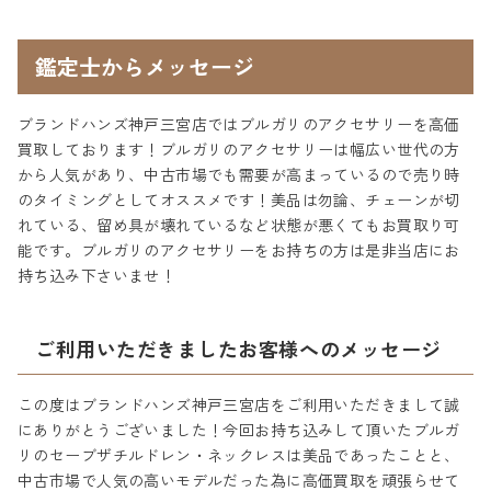
鑑定士からメッセージ
ブランドハンズ神戸三宮店ではブルガリのアクセサリーを高価
買取しております！ブルガリのアクセサリーは幅広い世代の方
から人気があり、中古市場でも需要が高まっているので売り時
のタイミングとしてオススメです！美品は勿論、チェーンが切
れている、留め具が壊れているなど状態が悪くてもお買取り可
能です。ブルガリのアクセサリーをお持ちの方は是非当店にお
持ち込み下さいませ！
ご利用いただきましたお客様へのメッセージ
この度はブランドハンズ神戸三宮店をご利用いただきまして誠
にありがとうございました！今回お持ち込みして頂いたブルガ
リのセーブザチルドレン・ネックレスは美品であったことと、
中古市場で人気の高いモデルだった為に高価買取を頑張らせて