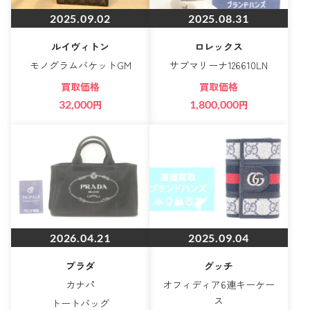
2025.09.02
2025.08.31
ルイヴィトン
ロレックス
モノグラムバケットGM
サブマリーナ126610LN
買取価格
買取価格
32,000
円
1,800,000
円
2026.04.21
2025.09.04
プラダ
グッチ
カナパ
オフィディア6連キーケー
ス
トートバッグ