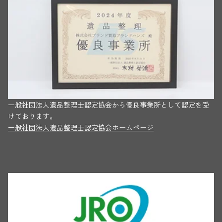
一般社団法人遺品整理士認定協会から優良事業所として認定を受
けております。
一般社団法人遺品整理士認定協会ホームページ