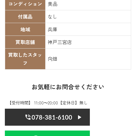
コンディション
美品
付属品
なし
地域
兵庫
買取店舗
神戸三宮店
買取したスタッ
向畑
フ
お気軽にお問合せください
【受付時間】 11:00〜20:00【定休日】無し
078-381-6100