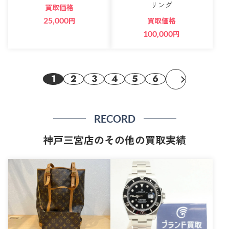
リング
買取価格
買取価格
25,000
円
100,000
円
1
2
3
4
5
6
RECORD
神戸三宮店のその他の買取実績