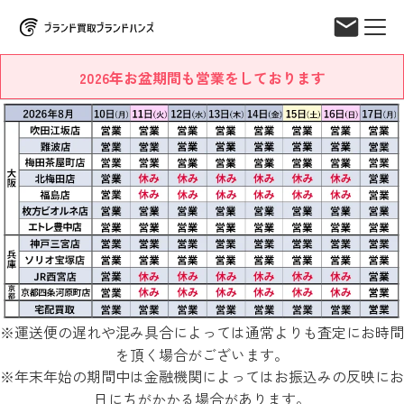
2026年お盆期間も営業をしております
※運送便の遅れや混み具合によっては通常よりも査定にお時間
を頂く場合がございます。
※年末年始の期間中は金融機関によってはお振込みの反映にお
日にちがかかる場合があります。