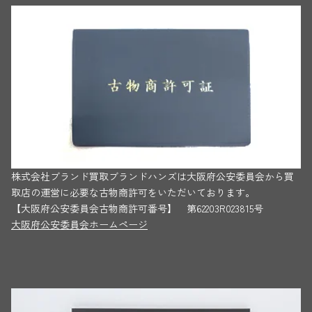
株式会社ブランド買取ブランドハンズは大阪府公安委員会から買
取店の運営に必要な古物商許可をいただいております。
【大阪府公安委員会古物商許可番号】 第62203R023815号
大阪府公安委員会ホームページ