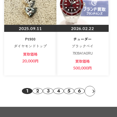
2025.09.11
2026.02.22
Pt900
チューダー
ダイヤモンドトップ
ブラックベイ
7939A1A0RU
買取価格
20,000
円
買取価格
500,000
円
1
2
3
4
5
6