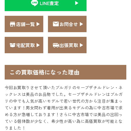
LINE査定
店舗一覧
お問合せ
宅配買取
出張買取
この買取価格になった理由
今回お買取りさせて頂いたブルガリのセーブザチルドレン・ネ
ックレスは美品のお品物でした。セーブザチルドレンはブルガ
リの中でも人気が高いモデルで若い世代の方から注目が集まっ
ています！男女問わず着用が出来るモデルの為に中古市場で求
める方が急増しております！さらに中古市場では美品の出回っ
ている個体数が少なく、希少性が高い為に高価買取が可能とな
りました！