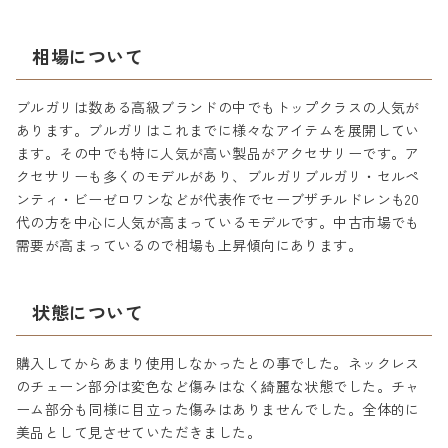
相場について
ブルガリは数ある高級ブランドの中でもトップクラスの人気が
あります。ブルガリはこれまでに様々なアイテムを展開してい
ます。その中でも特に人気が高い製品がアクセサリーです。ア
クセサリーも多くのモデルがあり、ブルガリブルガリ・セルペ
ンティ・ビーゼロワンなどが代表作でセーブザチルドレンも20
代の方を中心に人気が高まっているモデルです。中古市場でも
需要が高まっているので相場も上昇傾向にあります。
状態について
購入してからあまり使用しなかったとの事でした。ネックレス
のチェーン部分は変色など傷みはなく綺麗な状態でした。チャ
ーム部分も同様に目立った傷みはありませんでした。全体的に
美品として見させていただきました。