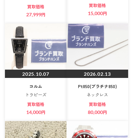
買取価格
買取価格
15,000
円
27,999
円
2025.10.07
2026.02.13
コルム
Pt850(プラチナ850)
トラピーズ
ネックレス
買取価格
買取価格
14,000
円
80,000
円