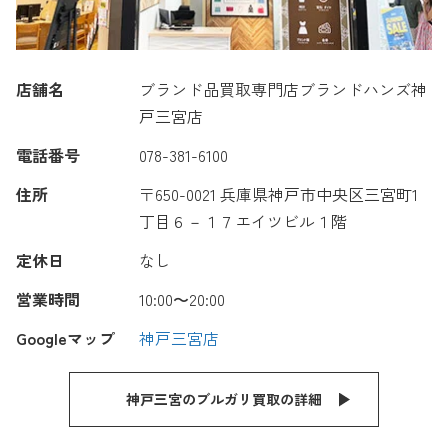
店舗名
ブランド品買取専門店ブランドハンズ神
戸三宮店
電話番号
078-381-6100
住所
〒650-0021 兵庫県神戸市中央区三宮町1
丁目６－１７エイツビル１階
定休日
なし
営業時間
10:00〜20:00
Googleマップ
神戸三宮店
神戸三宮のブルガリ買取の詳細