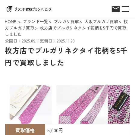
HOME
ブランド一覧
ブルガリ買取
大阪ブルガリ買取
枚
方ブルガリ買取
枚方店でブルガリネクタイ花柄を5千円で買取
しました
公開日：2025.09.11
更新日：2025.11.23
枚方店でブルガリネクタイ花柄を5千
円で買取しました
買取価格
5,000円