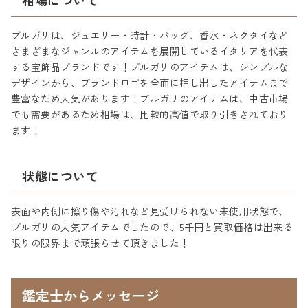
相場について
ブルガリは、ジュエリー・時計・バッグ、香水・ネクタイなど
さまざまなジャンルのアイテムを展開しているイタリアを代表
する宝飾品ブランドです！ブルガリのアイテムは、シンプルな
デザインから、ブランドロゴを全面に押し出したアイテムまで
豊富なため人気があります！ブルガリのアイテムは、中古市場
でも需要があるため相場は、比較的高値で取り引きされており
ます！
状態について
表面や内側に擦り傷や汚れなど見受けられない未使用状態で、
ブルガリの人気アイテムでしたので、5千円と買取価格は出来る
限りの限界まで頑張らせて頂きました！
鑑定士からメッセージ