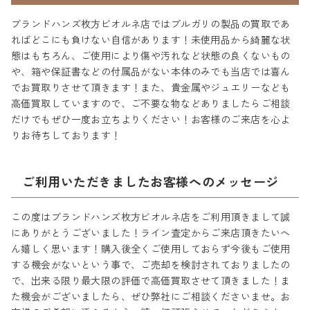
ブランドハンズ枚方ビオルネ店ではブルガリの製品の買取であ
ればどこにも負けない自信があります！未使用品から綺麗な状
態はもちろん、ご使用により傷や汚れなど状態の良くないもの
や、箱や保証書などの付属品がない本体のみでも当店では喜ん
でお買取りさせて頂きます！また、貴金属やジュエリーなども
高価買取していますので、ご不要な物などありましたらご相談
だけでもぜひ一度お立ちよりください！お客様のご来店を心よ
りお待ちしております！
ご利用いただきましたお客様へのメッセージ
この度はブランドハンズ枚方ビオルネ店をご利用頂きまして誠
にありがとうございました！ライン査定からご来店頂きたいへ
ん嬉しく思います！購入後全くご使用しておらず今後もご使用
する機会がないという事で、ご売却を検討されておりましたの
で、出来る限り最大限の評価で高価買取させて頂きました！ま
た機会がございましたら、ぜひ弊社にご相談くださいませ。お