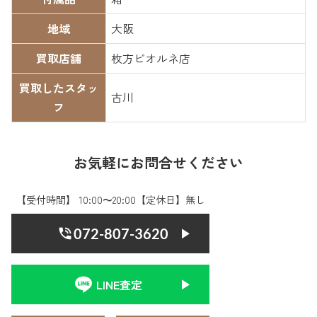
地域
大阪
買取店舗
枚方ビオルネ店
買取したスタッ
古川
フ
お気軽にお問合せください
【受付時間】 10:00〜20:00【定休日】無し
072-807-3620
LINE査定