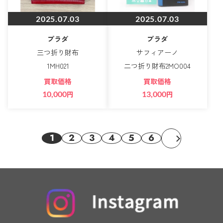
2025.07.03
2025.07.03
プラダ
プラダ
三つ折り財布
サフィアーノ
1MH021
二つ折り財布2MO004
買取価格
買取価格
10,000
円
13,000
円
1
2
3
4
5
6