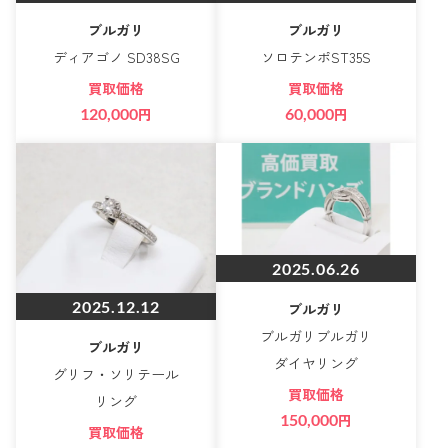
ブルガリ
ブルガリ
ディアゴノ SD38SG
ソロテンポST35S
買取価格
買取価格
120,000
円
60,000
円
2025.06.26
2025.12.12
ブルガリ
ブルガリブルガリ
ブルガリ
ダイヤリング
グリフ・ソリテール
買取価格
リング
150,000
円
買取価格