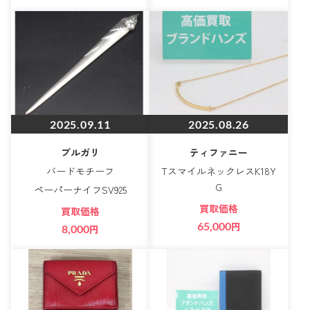
2025.09.11
2025.08.26
ブルガリ
ティファニー
バードモチーフ
TスマイルネックレスK18Y
G
ペーパーナイフSV925
買取価格
買取価格
65,000
円
8,000
円