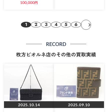
100,000
円
1
2
3
4
5
6
RECORD
枚方ビオルネ店のその他の買取実績
2025.10.14
2025.09.10