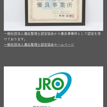
一般社団法人遺品整理士認定協会から優良事業所として認定を受
けております。
一般社団法人遺品整理士認定協会ホームページ