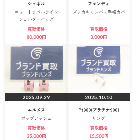
シャネル
フェンディ
ニュートラベルライン
ズッカキャンバス手帳カバ
ショルダーバッグ
ー
買取価格
買取価格
80,000
円
3,000
円
2025.09.29
2025.10.10
エルメス
Pt900(プラチナ900)
ポップアッシュ
リング
買取価格
買取価格
35,000
円
15,500
円