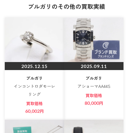
ブルガリのその他の買取実績
2025.12.15
2025.09.11
ブルガリ
ブルガリ
インコントロダモーレ
アショーマAA44S
リング
買取価格
80,000
円
買取価格
60,002
円