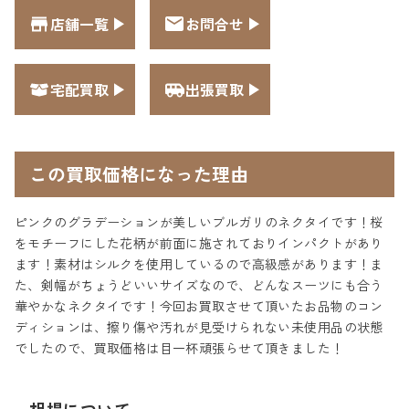
店舗一覧
お問合せ
宅配買取
出張買取
この買取価格になった理由
ピンクのグラデーションが美しいブルガリのネクタイです！桜
をモチーフにした花柄が前面に施されておりインパクトがあり
ます！素材はシルクを使用しているので高級感があります！ま
た、剣幅がちょうどいいサイズなので、どんなスーツにも合う
華やかなネクタイです！今回お買取させて頂いたお品物のコン
ディションは、擦り傷や汚れが見受けられない未使用品の状態
でしたので、買取価格は目一杯頑張らせて頂きました！