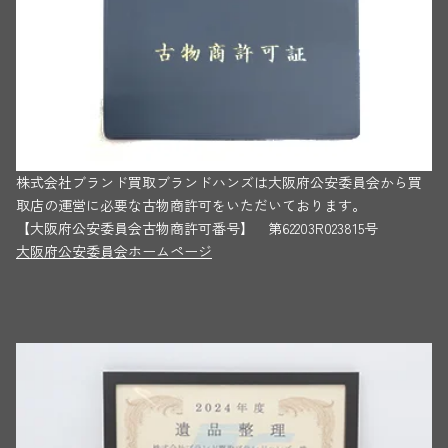
株式会社ブランド買取ブランドハンズは大阪府公安委員会から買
取店の運営に必要な古物商許可をいただいております。
【大阪府公安委員会古物商許可番号】 第62203R023815号
大阪府公安委員会ホームページ