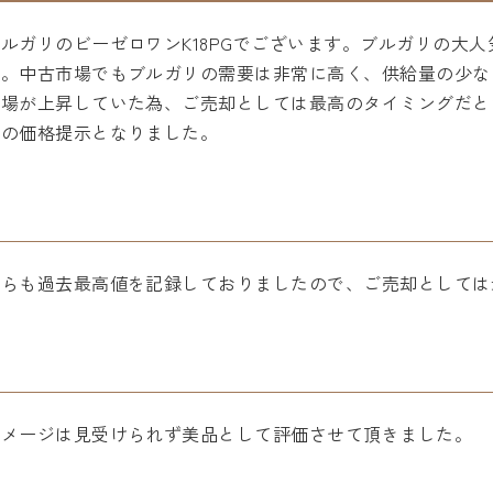
ルガリのビーゼロワンK18PGでございます。ブルガリの大
す。中古市場でもブルガリの需要は非常に高く、供給量の少な
相場が上昇していた為、ご売却としては最高のタイミングだと
らの価格提示となりました。
からも過去最高値を記録しておりましたので、ご売却としては
ダメージは見受けられず美品として評価させて頂きました。