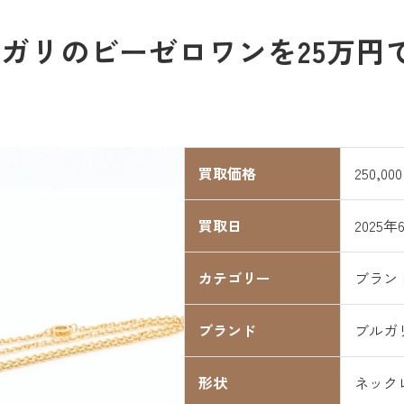
ガリのビーゼロワンを25万円
買取価格
250,00
買取日
2025年
カテゴリー
ブラン
ブランド
ブルガ
形状
ネック