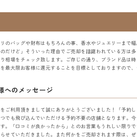
ガリのバッグや財布はもちろんの事、香水やジュエリーまで幅
ものだけど」そういった理由でご売却を躊躇われている方は多
かり相場をチェック致します。ご存じの通り、ブランド品は時
値を最大限お客様に還元することを目標としておりますので、
様へのメッセージ
店をご利用頂きまして誠にありがとうございました！「予約し
いつでも飛び込んでいただける予約不要の店舗となります。今
ます。「口コミが良かったから」とのお言葉もうれしい限りで
張らせていただきました。また何かをご売却されます際は、ぜ