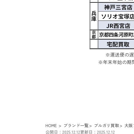
※運送便の遅
※年末年始の期
HOME
ブランド一覧
ブルガリ買取
大阪
公開日：2025.12.12
更新日：2025.12.12