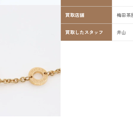
買取店舗
梅田茶
買取したスタッフ
井山