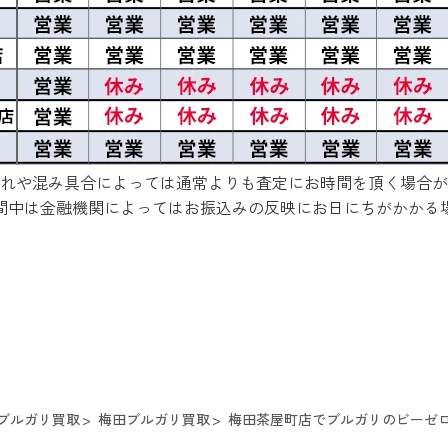
れや混み具合によっては通常よりも査定にお時間を頂く場合が
間中は金融機関によってはお振込みの反映にお日にちがかかる
ブルガリ買取
梅田ブルガリ買取
梅田茶屋町店でブルガリのビーゼロ