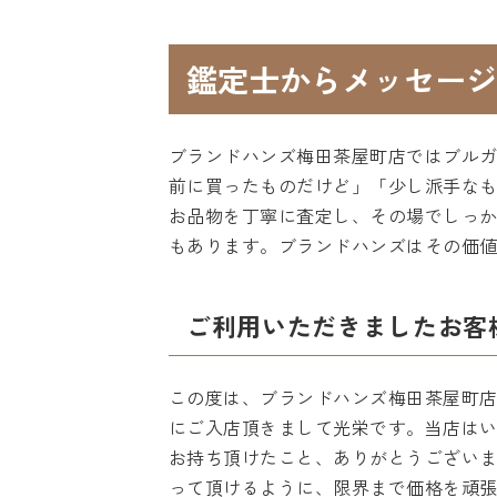
鑑定士からメッセージ
ブランドハンズ梅田茶屋町店ではブル
前に買ったものだけど」「少し派手な
お品物を丁寧に査定し、その場でしっ
もあります。ブランドハンズはその価
ご利用いただきましたお客
この度は、ブランドハンズ梅田茶屋町
にご入店頂きまして光栄です。当店は
お持ち頂けたこと、ありがとうござい
って頂けるように、限界まで価格を頑