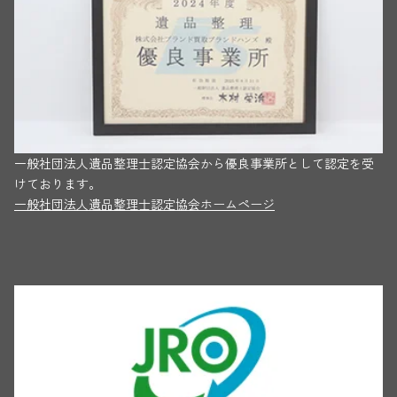
一般社団法人遺品整理士認定協会から優良事業所として認定を受
けております。
一般社団法人遺品整理士認定協会ホームページ