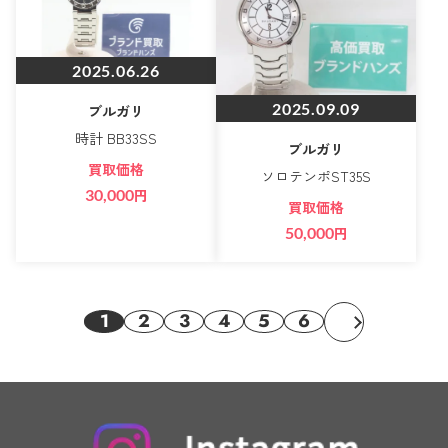
2025.06.26
2025.09.09
ブルガリ
時計 BB33SS
ブルガリ
買取価格
ソロテンポST35S
30,000
円
買取価格
50,000
円
1
2
3
4
5
6