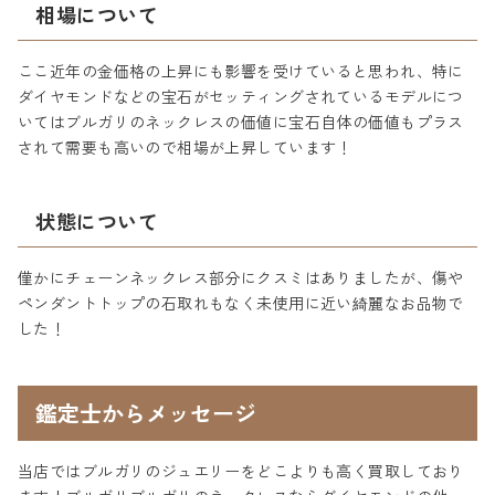
相場について
ここ近年の金価格の上昇にも影響を受けていると思われ、特に
ダイヤモンドなどの宝石がセッティングされているモデルにつ
いてはブルガリのネックレスの価値に宝石自体の価値もプラス
されて需要も高いので相場が上昇しています！
状態について
僅かにチェーンネックレス部分にクスミはありましたが、傷や
ペンダントトップの石取れもなく未使用に近い綺麗なお品物で
した！
鑑定士からメッセージ
当店ではブルガリのジュエリーをどこよりも高く買取しており