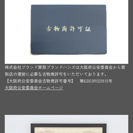
株式会社ブランド買取ブランドハンズは大阪府公安委員会から買
取店の運営に必要な古物商許可をいただいております。
【大阪府公安委員会古物商許可番号】 第62203R023815号
大阪府公安委員会ホームページ