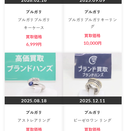
ブルガリ
ブルガリ
ブルガリブルガリ
ブルガリブルガリキーリン
グ
キーケース
買取価格
買取価格
10,000
円
6,999
円
2025.08.18
2025.12.11
ブルガリ
ブルガリ
アストレアリング
ビーゼロワン リング
買取価格
買取価格