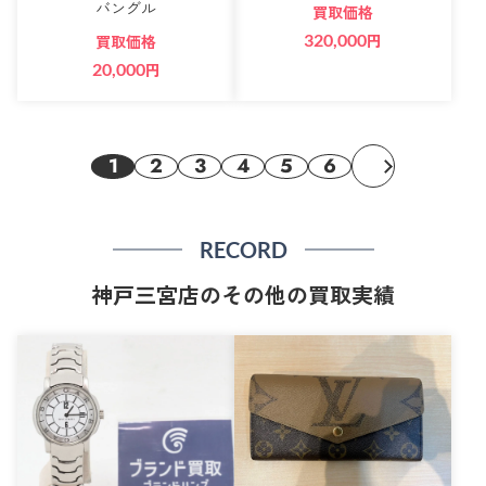
バングル
買取価格
320,000
円
買取価格
20,000
円
1
2
3
4
5
6
RECORD
神戸三宮店のその他の買取実績