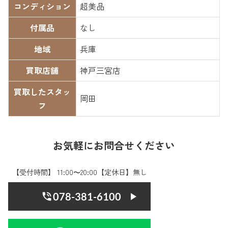
コンディション
超美品
付属品
なし
地域
兵庫
買取店舗
神戸三宮店
買取したスタッ
岡田
フ
お気軽にお問合せください
【受付時間】 11:00〜20:00【定休日】無し
078-381-6100