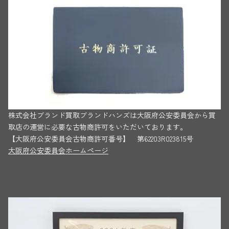
株式会社ブランド買取ブランドハンズは大阪府公安委員会から買
取店の運営に必要な古物商許可をいただいております。
【大阪府公安委員会古物商許可番号】 第62203R023815号
大阪府公安委員会ホームページ