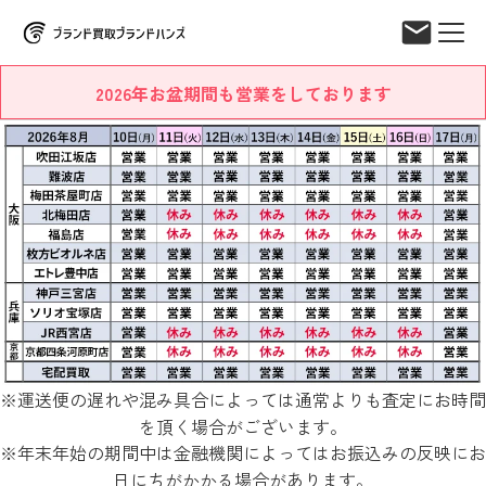
2026年お盆期間も営業をしております
※運送便の遅れや混み具合によっては通常よりも査定にお時間
を頂く場合がございます。
※年末年始の期間中は金融機関によってはお振込みの反映にお
日にちがかかる場合があります。