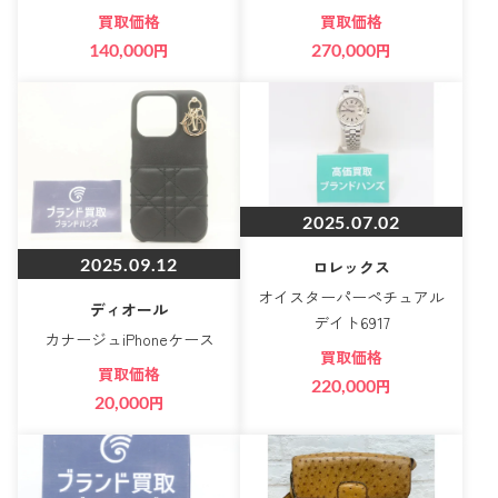
買取価格
買取価格
140,000
円
270,000
円
2025.07.02
2025.09.12
ロレックス
オイスターパーペチュアル
ディオール
デイト6917
カナージュiPhoneケース
買取価格
買取価格
220,000
円
20,000
円