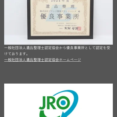
一般社団法人遺品整理士認定協会から優良事業所として認定を受
けております。
一般社団法人遺品整理士認定協会ホームページ