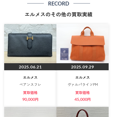
RECORD
エルメスのその他の買取実績
2025.06.21
2025.09.29
エルメス
エルメス
ベアンスフレ
ヴァルパライソPM
買取価格
買取価格
90,000
円
45,000
円