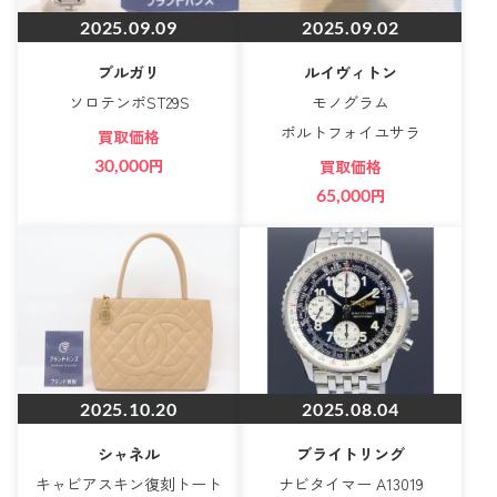
2025.09.09
2025.09.02
ブルガリ
ルイヴィトン
ソロテンポST29S
モノグラム
ポルトフォイユサラ
買取価格
30,000
円
買取価格
65,000
円
2025.10.20
2025.08.04
シャネル
ブライトリング
キャビアスキン復刻トート
ナビタイマー A13019