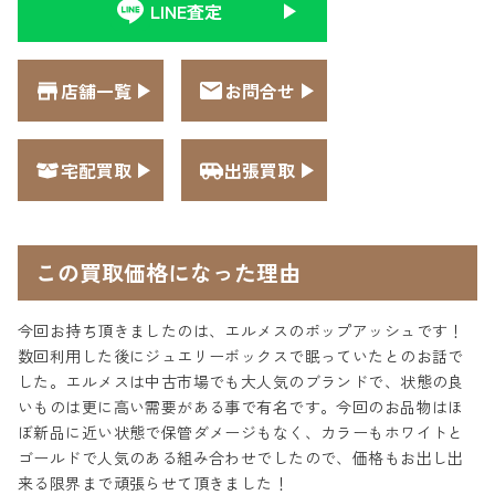
LINE査定
店舗一覧
お問合せ
宅配買取
出張買取
この買取価格になった理由
今回お持ち頂きましたのは、エルメスのポップアッシュです！
数回利用した後にジュエリーボックスで眠っていたとのお話で
した。エルメスは中古市場でも大人気のブランドで、状態の良
いものは更に高い需要がある事で有名です。今回のお品物はほ
ぼ新品に近い状態で保管ダメージもなく、カラーもホワイトと
ゴールドで人気のある組み合わせでしたので、価格もお出し出
来る限界まで頑張らせて頂きました！