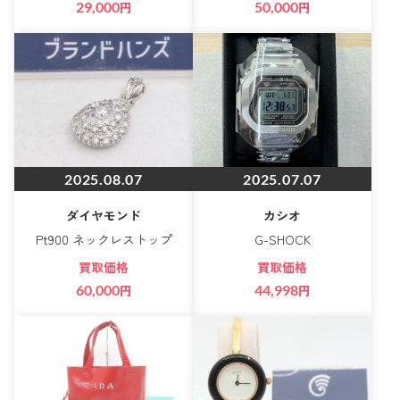
29,000
円
50,000
円
2025.08.07
2025.07.07
ダイヤモンド
カシオ
Pt900 ネックレストップ
G-SHOCK
買取価格
買取価格
60,000
円
44,998
円