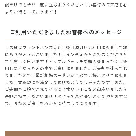
談だけでもぜひ一度お立ちよりください！お客様のご来店を心
よりお待ちしております！
ご利用いただきましたお客様へのメッセージ
この度はブランドハンズ京都四条河原町店ご利用頂きまして誠
にありがとうございました！ライン査定からお持ちくださりと
ても嬉しく思います！アップルウォッチを購入後まったくご使
用しなくなったとの事でご来店頂きました。ご売却を迷ってお
りましたので、最新相場の一番いい金額でご提示させて頂きま
した！買取額にも満足して頂けたようで良かったです！また、
ご売却をご検討されているお品物や不用品など御座いましたら
是非お持ちくださいませ！頑張って高額査定させて頂きますの
で、またのご来店を心からお待ちしております！