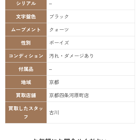
シリアル
–
文字盤色
ブラック
ムーブメント
クォーツ
性別
ボーイズ
コンディション
汚れ・ダメージあり
付属品
–
地域
京都
買取店舗
京都四条河原町店
買取したスタッ
古川
フ