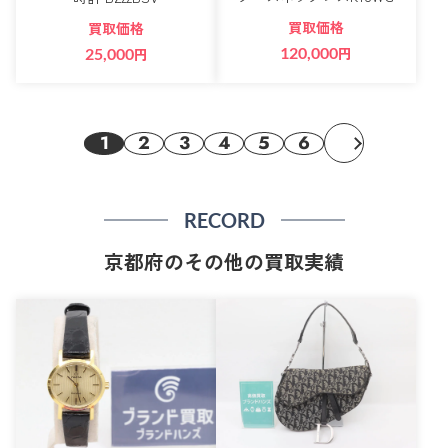
買取価格
買取価格
120,000
円
25,000
円
1
2
3
4
5
6
RECORD
京都府のその他の買取実績