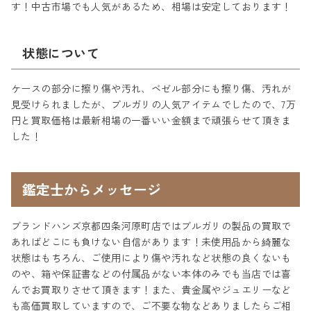
す！中古市場でも人気があるため、相場は安定しております！
状態について
ケースの部分に擦り傷や汚れ、ベゼル部分にも擦り傷、汚れが
見受けられましたが、ブルガリの人気アイテムでしたので、7万
円と買取価格は最新相場の一番いい金額まで頑張らせて頂きま
した！
鑑定士からメッセージ
ブランドハンズ京都四条河原町店ではブルガリの製品の買取で
あればどこにも負けない自信があります！未使用品から綺麗な
状態はもちろん、ご使用により傷や汚れなど状態の良くないも
のや、箱や保証書などの付属品がない本体のみでも当店では喜
んでお買取りさせて頂きます！また、貴金属やジュエリーなど
も高価買取していますので、ご不要な物などありましたらご相