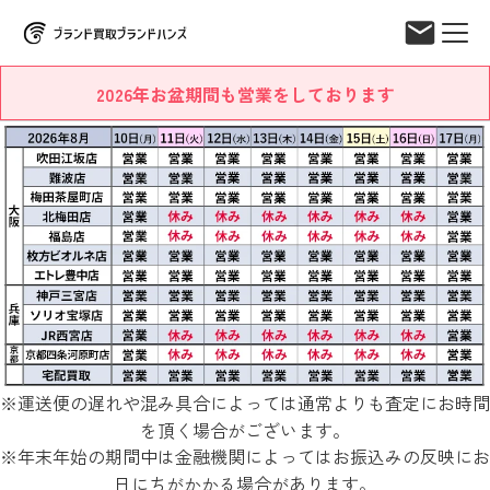
2026年お盆期間も営業をしております
※運送便の遅れや混み具合によっては通常よりも査定にお時間
を頂く場合がございます。
※年末年始の期間中は金融機関によってはお振込みの反映にお
日にちがかかる場合があります。