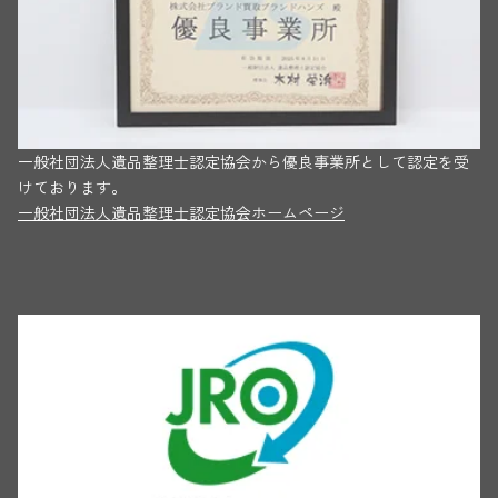
一般社団法人遺品整理士認定協会から優良事業所として認定を受
けております。
一般社団法人遺品整理士認定協会ホームページ