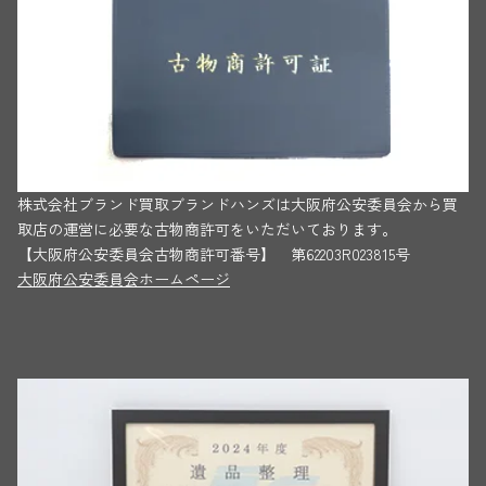
株式会社ブランド買取ブランドハンズは大阪府公安委員会から買
取店の運営に必要な古物商許可をいただいております。
【大阪府公安委員会古物商許可番号】 第62203R023815号
大阪府公安委員会ホームページ