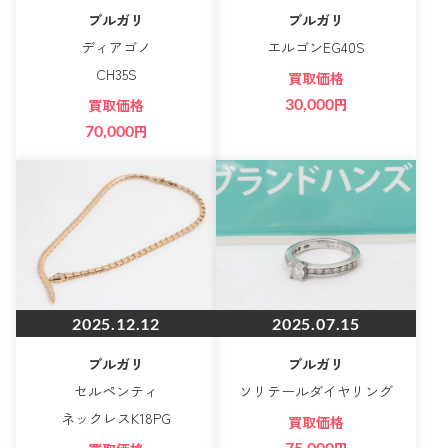
ブルガリ
ブルガリ
ディアゴノ
エルゴンEG40S
CH35S
買取価格
30,000
円
買取価格
70,000
円
2025.12.12
2025.07.15
ブルガリ
ブルガリ
セルペンティ
ソリテールダイヤリング
ネックレスK18PG
買取価格
75,000