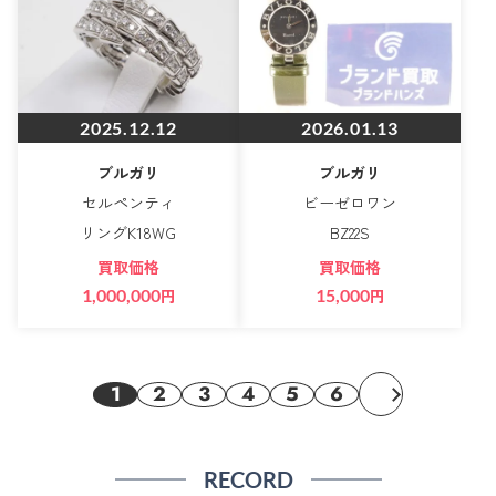
2025.12.12
2026.01.13
ブルガリ
ブルガリ
セルペンティ
ビーゼロワン
リングK18WG
BZ22S
買取価格
買取価格
1,000,000
円
15,000
円
1
2
3
4
5
6
RECORD