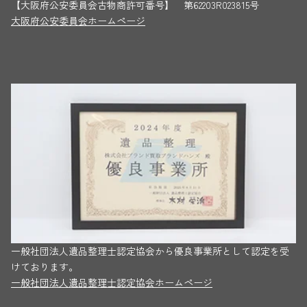
【大阪府公安委員会古物商許可番号】 第62203R023815号
大阪府公安委員会ホームページ
一般社団法人遺品整理士認定協会から優良事業所として認定を受
けております。
一般社団法人遺品整理士認定協会ホームページ