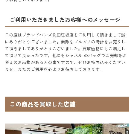
ご利用いただきましたお客様へのメッセージ
この度はブランドハンズ吹田江坂店をご利用して頂きまして誠
にありがとうございました。素敵なブルガリの時計をお売りし
て頂きましてありがとうございました。買取価格にもご満足し
て頂けて良かったです。他にもシャネル のバッグでご売却をお
考えのお品物があるとの事ですので、ぜひお持ち込みください
ませ。またのご利用を心よりお待ちしております。
この商品を買取した店舗