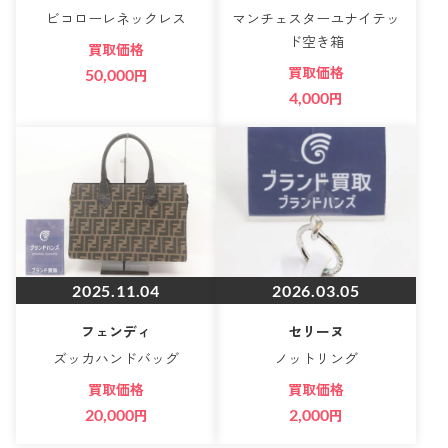
ビコローレネックレス
マンチェスターユナイテッ
ド空き箱
買取価格
買取価格
50,000
円
4,000
円
2025.11.04
2026.03.05
フェンディ
セリーヌ
ズッカハンドバッグ
ノットリング
買取価格
買取価格
20,000
円
2,000
円