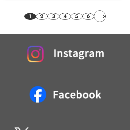
1
2
3
4
5
6