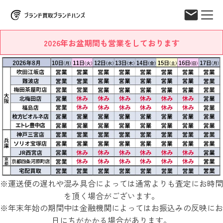
2026年お盆期間も営業をしております
※運送便の遅れや混み具合によっては通常よりも査定にお時間
を頂く場合がございます。
※年末年始の期間中は金融機関によってはお振込みの反映にお
日にちがかかる場合があります。