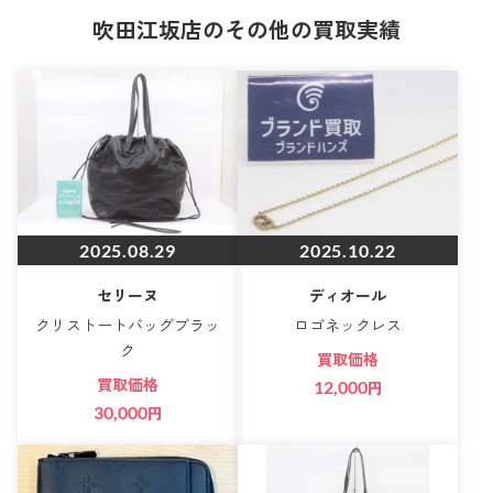
吹田江坂店のその他の買取実績
2025.08.29
2025.10.22
セリーヌ
ディオール
クリストートバッグブラッ
ロゴネックレス
ク
買取価格
買取価格
12,000
円
30,000
円