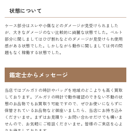
状態について
ケース部分はスレや小傷などのダメージが見受けられました
が、大きなダメージのない比較的に綺麗な状態でした。ベルト
部分に関しましてはひび割れなどのダメージが見受けられ使用
感がある状態でした。しかしながら動作に関しましては何の問
題もなく稼働する状態でした。
鑑定士からメッセージ
当店ではブルガリの時計やバッグを地域のどこよりも高く買取
しております。ブルガリの時計で動作確認のできない不動の状
態のお品物でもお買取り可能ですので、ぜひお使いにならずに
保管されているお品物など御座いましたら、当店にお持ち込み
くださいませ。まずはお見積り・お問い合わせだけでも構いま
せんので、お気軽にご相談くださいませ。皆様のご来店を心よ
りお待ちしております。