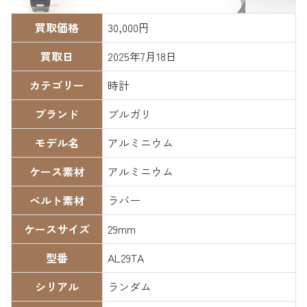
買取価格
30,000円
買取日
2025年7月18日
カテゴリー
時計
ブランド
ブルガリ
モデル名
アルミニウム
ケース素材
アルミニウム
ベルト素材
ラバー
ケースサイズ
29mm
型番
AL29TA
シリアル
ランダム