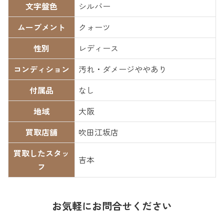
文字盤色
シルバー
ムーブメント
クォーツ
性別
レディース
コンディション
汚れ・ダメージややあり
付属品
なし
地域
大阪
買取店舗
吹田江坂店
買取したスタッ
吉本
フ
お気軽にお問合せください