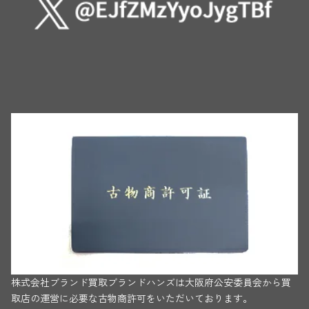
株式会社ブランド買取ブランドハンズは大阪府公安委員会から買
取店の運営に必要な古物商許可をいただいております。