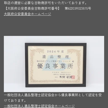
取店の運営に必要な古物商許可をいただいております。
【大阪府公安委員会古物商許可番号】 第62203R023815号
大阪府公安委員会ホームページ
一般社団法人遺品整理士認定協会から優良事業所として認定を受
けております。
一般社団法人遺品整理士認定協会ホームページ