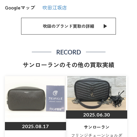
Googleマップ
吹田江坂店
吹田のブランド買取の詳細
RECORD
サンローランのその他の買取実績
2025.06.30
2025.08.17
サンローラン
フリンジチェーンショルダ