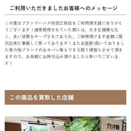
ご利用いただきましたお客様へのメッセージ
この度はブランドハンズ吹田江坂店をご利用頂き誠にありがと
うございます！通常使用されていた割には、大きな損傷もな
く、良い状態をキープされておられ、ご納得頂けます金額ご提
示出来た事嬉しく思っております！またお話居t抱いておりまし
た昔の他ブランドのおカバン等もできる限り頑張らさせて頂き
ますので、お気軽にお持ち込み頂けましたら幸いでございま
す！
この商品を買取した店舗