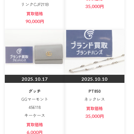
リンクCJF211B
35,000
円
買取価格
90,000
円
2025.10.17
2025.10.10
グッチ
PT850
GGマーモント
ネックレス
456118
買取価格
キーケース
35,000
円
買取価格
6,000
円