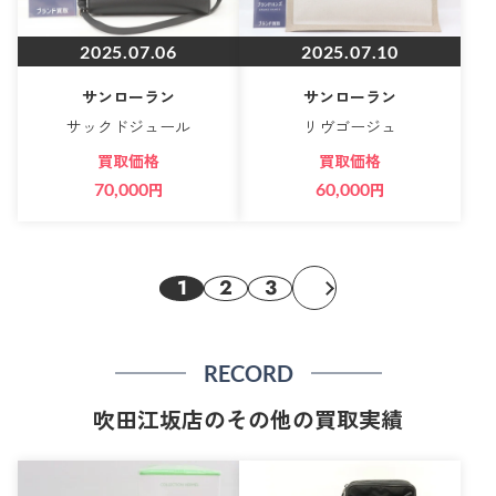
2025.07.06
2025.07.10
サンローラン
サンローラン
サックドジュール
リヴゴージュ
買取価格
買取価格
70,000
円
60,000
円
1
2
3
RECORD
吹田江坂店のその他の買取実績