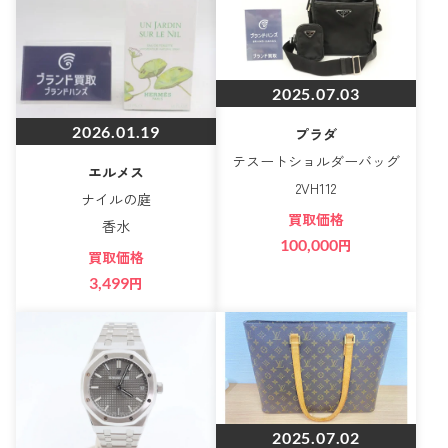
2025.07.03
2026.01.19
プラダ
テスートショルダーバッグ
エルメス
2VH112
ナイルの庭
買取価格
香水
100,000
円
買取価格
3,499
円
2025.07.02