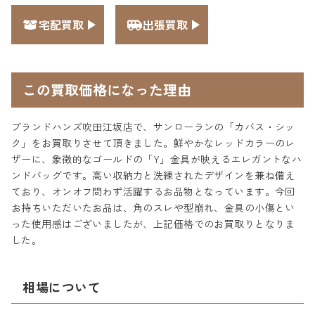
宅配買取
出張買取
この買取価格になった理由
ブランドハンズ吹田江坂店で、サンローランの「カバス・シッ
ク」をお買取りさせて頂きました。鮮やかなレッドカラーのレ
ザーに、象徴的なゴールドの「Y」金具が映えるエレガントなハ
ンドバッグです。高い収納力と洗練されたデザインを兼ね備え
ており、オンオフ問わず活躍するお品物となっています。今回
お持ちいただいたお品は、角のスレや型崩れ、金具の小傷とい
った使用感はございましたが、上記価格でのお買取りとなりま
した。
相場について