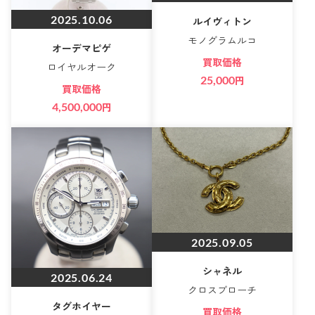
2025.10.06
ルイヴィトン
モノグラムルコ
オーデマピゲ
買取価格
ロイヤルオーク
25,000
円
買取価格
4,500,000
円
2025.09.05
シャネル
2025.06.24
クロスブローチ
タグホイヤー
買取価格