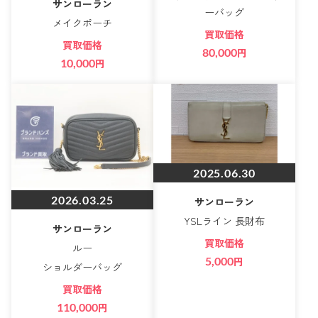
サンローラン
ーバッグ
メイクポーチ
買取価格
買取価格
80,000
円
10,000
円
2025.06.30
2026.03.25
サンローラン
YSLライン 長財布
サンローラン
買取価格
ルー
5,000
円
ショルダーバッグ
買取価格
110,000
円