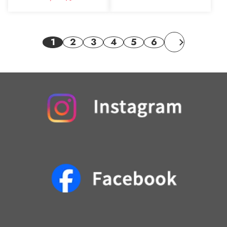
1
2
3
4
5
6