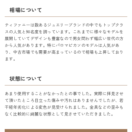
相場について
ティファニーは数あるジュエリーブランドの中でもトップクラ
スの人気と知名度を誇っています。これまでに様々なモデルを
展開していてデザインも豊富なので男女問わず幅広い世代の方
から人気があります。特にパロマピカソのモデルは人気があ
り、中古市場でも需要が高まっているので相場も上昇しており
ます。
状態について
あまり使用することがなかったとの事でした。実際に拝見させ
て頂いたところ目立った傷みや汚れはありませんでしたが、若
干経年劣化による変色が見受けられました。金具などの歪みも
なく比較的に綺麗な状態として見させていただきました。