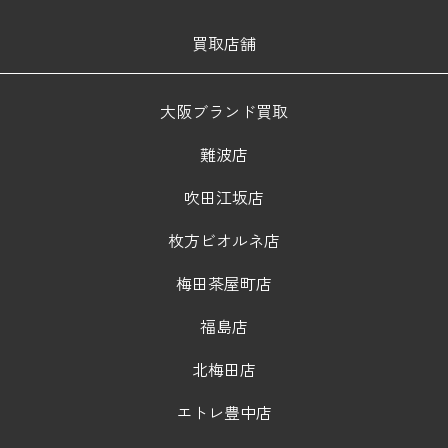
買取店舗
大阪ブランド買取
難波店
吹田江坂店
枚方ビオルネ店
梅田茶屋町店
福島店
北梅田店
エトレ豊中店