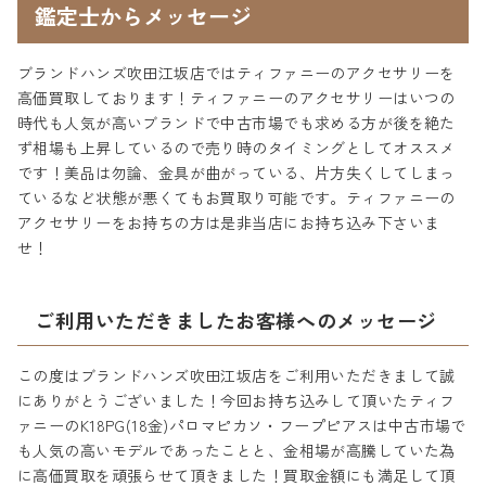
鑑定士からメッセージ
ブランドハンズ吹田江坂店ではティファニーのアクセサリーを
高価買取しております！ティファニーのアクセサリーはいつの
時代も人気が高いブランドで中古市場でも求める方が後を絶た
ず相場も上昇しているので売り時のタイミングとしてオススメ
です！美品は勿論、金具が曲がっている、片方失くしてしまっ
ているなど状態が悪くてもお買取り可能です。ティファニーの
アクセサリーをお持ちの方は是非当店にお持ち込み下さいま
せ！
ご利用いただきましたお客様へのメッセージ
この度はブランドハンズ吹田江坂店をご利用いただきまして誠
にありがとうございました！今回お持ち込みして頂いたティフ
ァニーのK18PG(18金)パロマピカソ・フープピアスは中古市場で
も人気の高いモデルであったことと、金相場が高騰していた為
に高価買取を頑張らせて頂きました！買取金額にも満足して頂