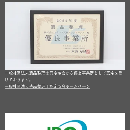
一般社団法人遺品整理士認定協会から優良事業所として認定を受
けております。
一般社団法人遺品整理士認定協会ホームページ