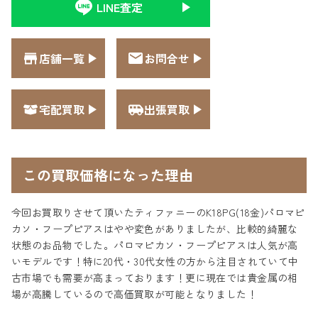
LINE査定
店舗一覧
お問合せ
宅配買取
出張買取
この買取価格になった理由
今回お買取りさせて頂いたティファニーのK18PG(18金)パロマピ
カソ・フープピアスはやや変色がありましたが、比較的綺麗な
状態のお品物でした。パロマピカソ・フープピアスは人気が高
いモデルです！特に20代・30代女性の方から注目されていて中
古市場でも需要が高まっております！更に現在では貴金属の相
場が高騰しているので高価買取が可能となりました！