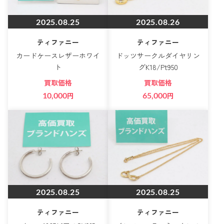
2025.08.25
2025.08.26
ティファニー
ティファニー
カードケースレザーホワイ
ドッツサークルダイヤリン
ト
グK18/Pt950
買取価格
買取価格
10,000
円
65,000
円
2025.08.25
2025.08.25
ティファニー
ティファニー