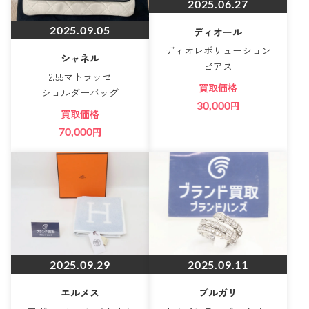
2025.06.27
2025.09.05
ディオール
ディオレボリューション
シャネル
ピアス
2.55マトラッセ
買取価格
ショルダーバッグ
30,000
円
買取価格
70,000
円
2025.09.29
2025.09.11
エルメス
ブルガリ