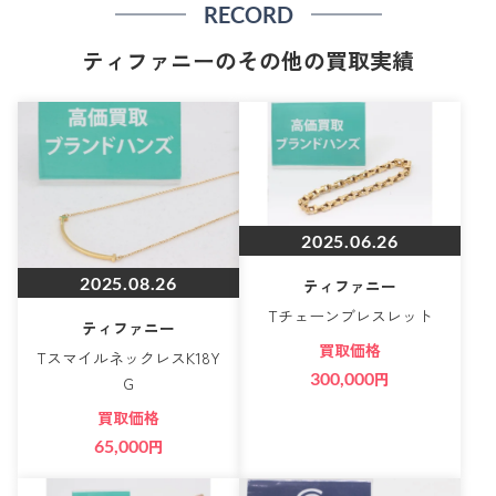
RECORD
ティファニーのその他の買取実績
2025.06.26
2025.08.26
ティファニー
Tチェーンブレスレット
ティファニー
買取価格
TスマイルネックレスK18Y
300,000
円
G
買取価格
65,000
円