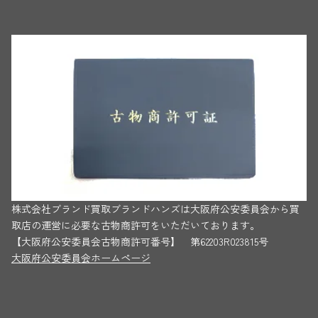
株式会社ブランド買取ブランドハンズは大阪府公安委員会から買
取店の運営に必要な古物商許可をいただいております。
【大阪府公安委員会古物商許可番号】 第62203R023815号
大阪府公安委員会ホームページ