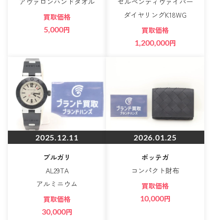
アヴァロンハンドタオル
セルペンティヴァイパー
ダイヤリングK18WG
買取価格
5,000
円
買取価格
1,200,000
円
2025.12.11
2026.01.25
ブルガリ
ボッテガ
AL29TA
コンパクト財布
アルミニウム
買取価格
10,000
円
買取価格
30,000
円