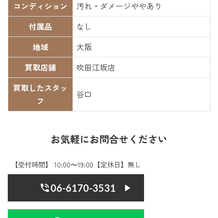
コンディション
汚れ・ダメージややあり
付属品
なし
地域
大阪
買取店舗
吹田江坂店
買取したスタッ
谷口
フ
お気軽にお問合せください
【受付時間】 10:00〜19:00【定休日】無し
06-6170-3531