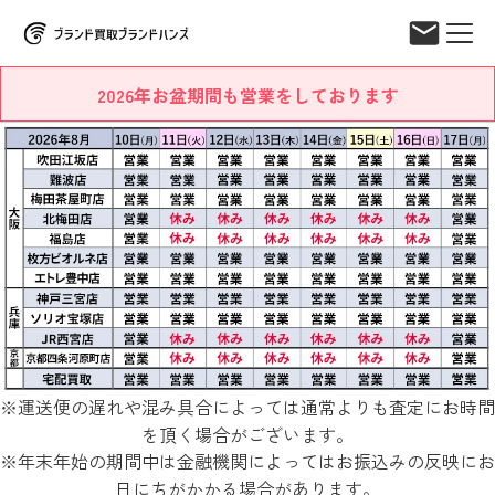
2026年お盆期間も営業をしております
※運送便の遅れや混み具合によっては通常よりも査定にお時間
を頂く場合がございます。
※年末年始の期間中は金融機関によってはお振込みの反映にお
日にちがかかる場合があります。